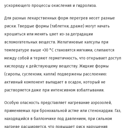
ускоряющего процессы окисления и гидролиза.
Для разных лекарственных форм перегрев несет разные
риски. Твердые формы (таблетки, драже) могут начать
крошиться или менять цвет из-за деградации
вспомогательных веществ. Желатиновые капсулы при
температуре выше +30 °C становятся мягкими, слипаются
между собой и теряют герметичность, что открывает доступ
кислороду к действующему веществу. Жидкие формы
(сиропы, суспензии, капли) подвержены расслоению:
активный компонент выпадает в осадок, который не
растворяется даже при интенсивном взбалтывании.
Особую опасность представляет нагревание аэрозолей,
применяемых при бронхиальной астме или стенокардии. Газ,
находящийся в баллончике под давлением, при сильном
нагреве расширяется, что повышает риск нарушения