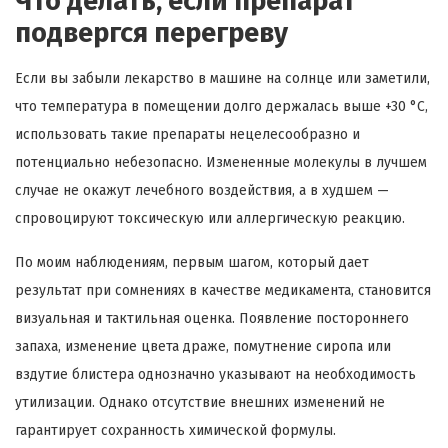
Что делать, если препарат
подвергся перегреву
Если вы забыли лекарство в машине на солнце или заметили,
что температура в помещении долго держалась выше +30 °C,
использовать такие препараты нецелесообразно и
потенциально небезопасно. Измененные молекулы в лучшем
случае не окажут лечебного воздействия, а в худшем —
спровоцируют токсическую или аллергическую реакцию.
По моим наблюдениям, первым шагом, который дает
результат при сомнениях в качестве медикамента, становится
визуальная и тактильная оценка. Появление постороннего
запаха, изменение цвета драже, помутнение сиропа или
вздутие блистера однозначно указывают на необходимость
утилизации. Однако отсутствие внешних изменений не
гарантирует сохранность химической формулы.