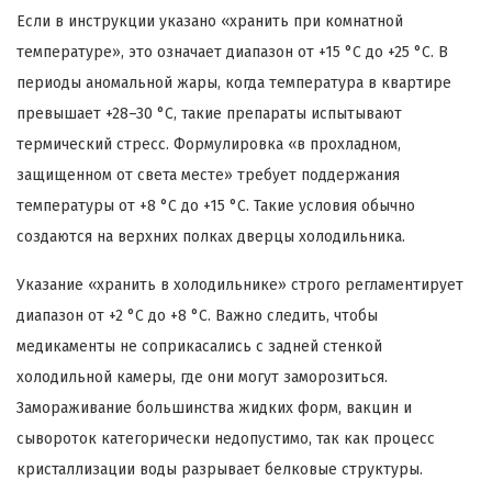
Если в инструкции указано «хранить при комнатной
температуре», это означает диапазон от +15 °C до +25 °C. В
периоды аномальной жары, когда температура в квартире
превышает +28–30 °C, такие препараты испытывают
термический стресс. Формулировка «в прохладном,
защищенном от света месте» требует поддержания
температуры от +8 °C до +15 °C. Такие условия обычно
создаются на верхних полках дверцы холодильника.
Указание «хранить в холодильнике» строго регламентирует
диапазон от +2 °C до +8 °C. Важно следить, чтобы
медикаменты не соприкасались с задней стенкой
холодильной камеры, где они могут заморозиться.
Замораживание большинства жидких форм, вакцин и
сывороток категорически недопустимо, так как процесс
кристаллизации воды разрывает белковые структуры.