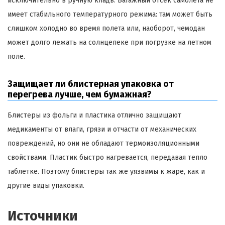
исключительно в ручную кладь. Багажный отсек самолета не
имеет стабильного температурного режима: там может быть
слишком холодно во время полета или, наоборот, чемодан
может долго лежать на солнцепеке при погрузке на летном
поле.
Защищает ли блистерная упаковка от
перегрева лучше, чем бумажная?
Блистеры из фольги и пластика отлично защищают
медикаменты от влаги, грязи и отчасти от механических
повреждений, но они не обладают термоизоляционными
свойствами. Пластик быстро нагревается, передавая тепло
таблетке. Поэтому блистеры так же уязвимы к жаре, как и
другие виды упаковки.
Источники