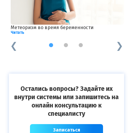
Метеоризм во время беременности
П
Читать
Ч
1
2
3
Остались вопросы? Задайте их
внутри системы или запишитесь на
онлайн консультацию к
специалисту
Записаться