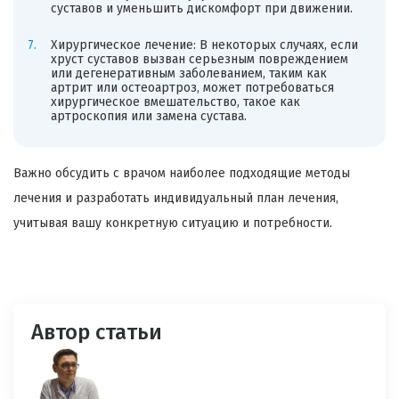
суставов и уменьшить дискомфорт при движении.
Хирургическое лечение: В некоторых случаях, если
хруст суставов вызван серьезным повреждением
или дегенеративным заболеванием, таким как
артрит или остеоартроз, может потребоваться
хирургическое вмешательство, такое как
артроскопия или замена сустава.
Важно обсудить с врачом наиболее подходящие методы
лечения и разработать индивидуальный план лечения,
учитывая вашу конкретную ситуацию и потребности.
Автор статьи