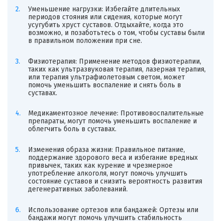
Уменьшение нагрузки: Избегайте длительных
периодов стояния или сидения, которые могут
усугубить хруст суставов. Отдыхайте, когда это
возможно, и позаботьтесь о том, чтобы суставы были
в правильном положении при сне.
Физиотерапия: Применение методов физиотерапии,
таких как ультразвуковая терапия, лазерная терапия,
или терапия ультрафиолетовым светом, может
помочь уменьшить воспаление и снять боль в
суставах.
Медикаментозное лечение: Противовоспалительные
препараты, могут помочь уменьшить воспаление и
облегчить боль в суставах.
Изменения образа жизни: Правильное питание,
поддержание здорового веса и избегание вредных
привычек, таких как курение и чрезмерное
употребление алкоголя, могут помочь улучшить
состояние суставов и снизить вероятность развития
дегенеративных заболеваний.
Использование ортезов или бандажей: Ортезы или
бандажи могут помочь улучшить стабильность