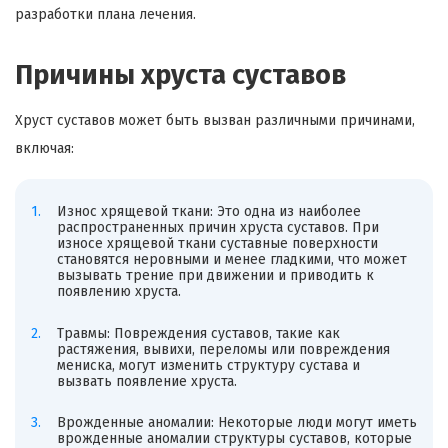
разработки плана лечения.
Причины хруста суставов
Хруст суставов может быть вызван различными причинами,
включая:
Износ хрящевой ткани: Это одна из наиболее
распространенных причин хруста суставов. При
износе хрящевой ткани суставные поверхности
становятся неровными и менее гладкими, что может
вызывать трение при движении и приводить к
появлению хруста.
Травмы: Повреждения суставов, такие как
растяжения, вывихи, переломы или повреждения
мениска, могут изменить структуру сустава и
вызвать появление хруста.
Врожденные аномалии: Некоторые люди могут иметь
врожденные аномалии структуры суставов, которые