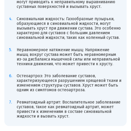
могут приводить к неправильному выравниванию
суставных поверхностей и вызывать хруст.
Синовиальная жидкость: Газообразные пузырьки,
образующиеся в синовиальной жидкости, могут
вызывать хруст при движении сустава. Это особенно
характерно для суставов с большим давлением
синовиальной жидкости, таких как коленный сустав.
Неравномерное натяжение мышц: Напряжение
мышц вокруг сустава может быть неравномерным
из-за дисбаланса мышечной силы или неправильной
техники движения, что может привести к хрусту.
Остеоартроз: Это заболевание суставов,
характеризующееся разрушением хрящевой ткани и
изменением структуры суставов. Хруст может быть
одним из симптомов остеоартроза.
Ревматоидный артрит: Воспалительное заболевание
суставов, такое как ревматоидный артрит, может
привести к изменениям в составе синовиальной
жидкости и вызвать хруст.