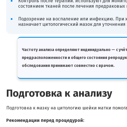
Контроль после терапии. Используют для монит
состоянием тканей после лечения предраковых 
Подозрение на воспаление или инфекцию. При ж
назначает цитологический мазок для уточнения
Частоту анализа определяют индивидуально — с учё
предрасположенности и общего состояния репродук
обследования принимают совместно с врачом.
Подготовка к анализу
Подготовка к мазку на цитологию шейки матки помога
Рекомендации перед процедурой: