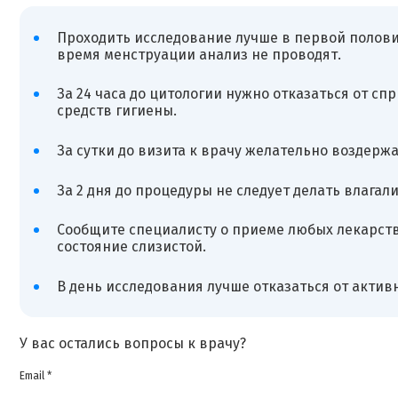
Проходить исследование лучше в первой половине
время менструации анализ не проводят.
За 24 часа до цитологии нужно отказаться от с
средств гигиены.
За сутки до визита к врачу желательно воздерж
За 2 дня до процедуры не следует делать влага
Сообщите специалисту о приеме любых лекарств,
состояние слизистой.
В день исследования лучше отказаться от актив
У вас остались вопросы к врачу?
Email *