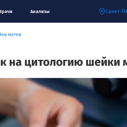
Санкт-П
Врачи
Анализы
йки матки
Запишитесь на консультацию к
специалисту
к на цитологию шейки 
Ваше имя:*
Ваш телефон:*
Ваш e-mail:*