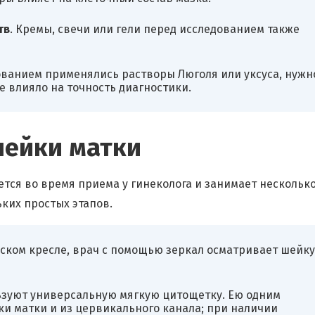
тв
. Кремы, свечи или гели перед исследованием также
дованием применялись растворы Люголя или уксуса, нужн
е влияло на точность диагностики.
шейки матки
тся во время приема у гинеколога и занимает нескольк
ьких простых этапов.
ском кресле, врач с помощью зеркал осматривает шейку
ьзуют универсальную мягкую цитощетку. Ею одним
и матки и из цервикального канала; при наличии