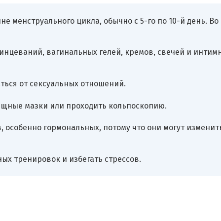
 менструального цикла, обычно с 5-го по 10-й день. Во
принцеваний, вагинальных гелей, кремов, свечей и интим
аться от сексуальных отношений.
лищные мазки или проходить кольпоскопию.
 особенно гормональных, потому что они могут изменит
ных тренировок и избегать стрессов.