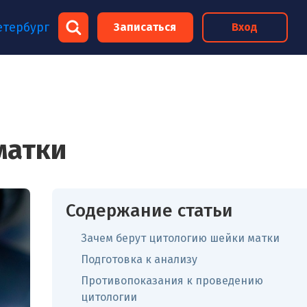
×
етербург
Записаться
Вход
×
матки
Содержание статьи
Зачем берут цитологию шейки матки
Подготовка к анализу
Противопоказания к проведению
цитологии