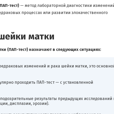
ПАП-тест)
— метод лабораторной диагностики изменени
редраковых процессах или развитии злокачественного
 шейки матки
ки (ПАП-тест) назначают в следующих ситуациях:
едраковых изменений и рака шейки матки, это основно
гулярно проходить ПАП-тест — с установленной
ь подозрительные результаты предыдущих исследований 
ии, дисплазии, эрозии).