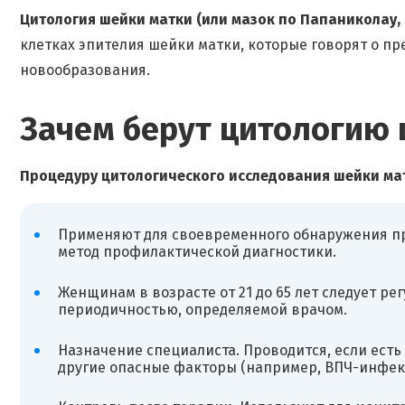
Цитология шейки матки (или мазок по Папаниколау, 
клетках эпителия шейки матки, которые говорят о п
новообразования.
Зачем берут цитологию
Процедуру цитологического исследования шейки мат
Применяют для своевременного обнаружения пр
метод профилактической диагностики.
Женщинам в возрасте от 21 до 65 лет следует ре
периодичностью, определяемой врачом.
Назначение специалиста. Проводится, если ест
другие опасные факторы (например, ВПЧ-инфекц