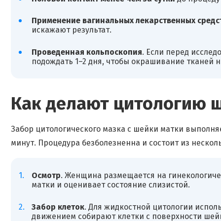
Применение вагинальных лекарственных средс
искажают результат.
Проведенная кольпоскопия
. Если перед иссле
подождать 1–2 дня, чтобы окрашивание тканей н
Как делают цитологию 
Забор цитологического мазка с шейки матки выполняе
минут. Процедура безболезненна и состоит из нескол
Осмотр
. Женщина размещается на гинекологиче
матки и оценивает состояние слизистой.
Забор клеток
. Для жидкостной цитологии испол
движением собирают клетки с поверхности шейк