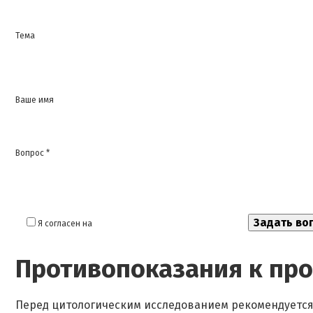
Тема
Ваше имя
Вопрос *
Я согласен на
обработку моих персональных данных
Противопоказания к пр
Перед цитологическим исследованием рекомендуется 