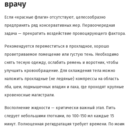
врачу
Если «красные флаги» отсутствуют, целесообразно
предпринять ряд консервативных мер. Первоочередная
задача — прекратить воздействие провоцирующего фактора.
Рекомендуется переместиться в прохладное, хорошо
проветриваемое помещение или густую тень. Необходимо
снять тесную одежду, ослабить ремень и воротник, чтобы
улучшить кровообращение. Для охлаждения тела можно
наложить прохладные (не ледяные) компрессы на область
лба, шеи, подмышечных впадин и паха, где проходят крупные
кровеносные магистрали.
Восполнение жидкости — критически важный этап. Пить
следует небольшими глотками, по 100-150 мл каждые 15
минут. Полноценная регидратация требует времени. По моим