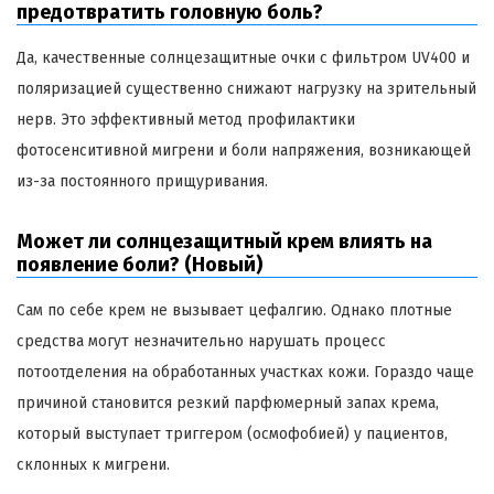
предотвратить головную боль?
Да, качественные солнцезащитные очки с фильтром UV400 и
поляризацией существенно снижают нагрузку на зрительный
нерв. Это эффективный метод профилактики
фотосенситивной мигрени и боли напряжения, возникающей
из-за постоянного прищуривания.
Может ли солнцезащитный крем влиять на
появление боли? (Новый)
Сам по себе крем не вызывает цефалгию. Однако плотные
средства могут незначительно нарушать процесс
потоотделения на обработанных участках кожи. Гораздо чаще
причиной становится резкий парфюмерный запах крема,
который выступает триггером (осмофобией) у пациентов,
склонных к мигрени.