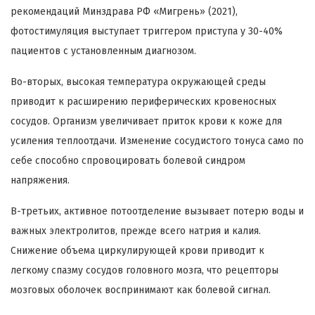
рекомендаций Минздрава РФ «Мигрень» (2021),
фотостимуляция выступает триггером приступа у 30-40%
пациентов с установленным диагнозом.
Во-вторых, высокая температура окружающей среды
приводит к расширению периферических кровеносных
сосудов. Организм увеличивает приток крови к коже для
усиления теплоотдачи. Изменение сосудистого тонуса само по
себе способно спровоцировать болевой синдром
напряжения.
В-третьих, активное потоотделение вызывает потерю воды и
важных электролитов, прежде всего натрия и калия.
Снижение объема циркулирующей крови приводит к
легкому спазму сосудов головного мозга, что рецепторы
мозговых оболочек воспринимают как болевой сигнал.