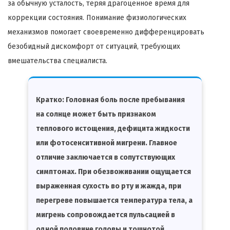
за обычную усталость, теряя драгоценное время для
коррекции состояния. Понимание физиологических
механизмов помогает своевременно дифференцировать
безобидный дискомфорт от ситуаций, требующих
вмешательства специалиста.
Кратко:
Головная боль после пребывания
на солнце может быть признаком
теплового истощения, дефицита жидкости
или фотосенситивной мигрени. Главное
отличие заключается в сопутствующих
симптомах. При обезвоживании ощущается
выраженная сухость во рту и жажда, при
перегреве повышается температура тела, а
мигрень сопровождается пульсацией в
одной половине головы и тошнотой.