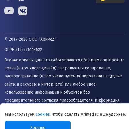
© 2014-2026 ООО “Аримед”
ОГРН 5147746114522
Все материалы данного сайта являются объектами авторского
права (в том числе дизайн). Запрещается копирование,
распространение (в том числе путем копирования на другие
сайты и ресурсы в Интернете) или любое иное
использование информации и объектов без
предварительного согласия правообладателя. Информация,
представленная на сайте не заменяет прием врача и не
Мы используем
cookies
, чтобы сделать Arimed.ru еще удобнее.
может быть использована для назначения лечения и
постановки диагноза.
Хорошо