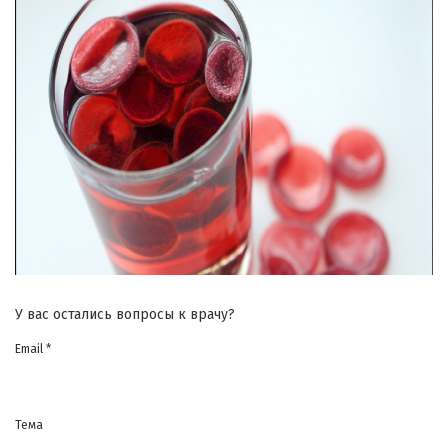
У вас остались вопросы к врачу?
Email *
Тема