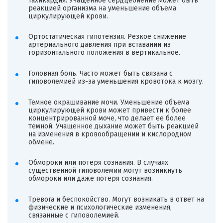
Тахикардия. Учащенное сердцебиение может быть
реакцией организма на уменьшение объема
циркулирующей крови.
Ортостатическая гипотензия. Резкое снижение
артериального давления при вставании из
горизонтального положения в вертикальное.
Головная боль. Часто может быть связана с
гиповолемией из-за уменьшения кровотока к мозгу.
Темное окрашивание мочи. Уменьшение объема
циркулирующей крови может привести к более
концентрированной моче, что делает ее более
темной. Учащенное дыхание может быть реакцией
на изменения в кровообращении и кислородном
обмене.
Обмороки или потеря сознания. В случаях
существенной гиповолемии могут возникнуть
обмороки или даже потеря сознания.
Тревога и беспокойство. Могут возникать в ответ на
физические и психологические изменения,
связанные с гиповолемией.