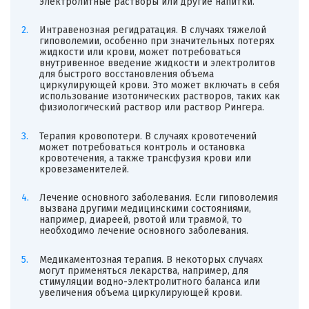
электролитные растворы или другие напитки.
Интравенозная регидратация. В случаях тяжелой
гиповолемии, особенно при значительных потерях
жидкости или крови, может потребоваться
внутривенное введение жидкости и электролитов
для быстрого восстановления объема
циркулирующей крови. Это может включать в себя
использование изотонических растворов, таких как
физиологический раствор или раствор Рингера.
Терапия кровопотери. В случаях кровотечений
может потребоваться контроль и остановка
кровотечения, а также трансфузия крови или
кровезаменителей.
Лечение основного заболевания. Если гиповолемия
вызвана другими медицинскими состояниями,
например, диареей, рвотой или травмой, то
необходимо лечение основного заболевания.
Медикаментозная терапия. В некоторых случаях
могут применяться лекарства, например, для
стимуляции водно-электролитного баланса или
увеличения объема циркулирующей крови.