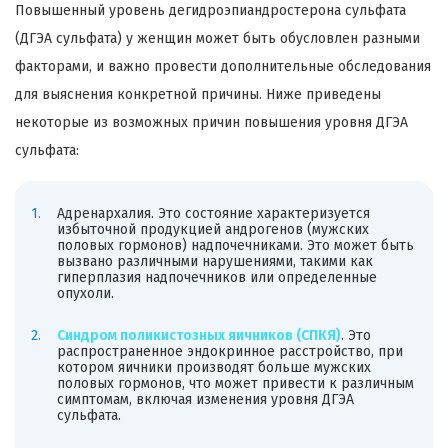
Повышенный уровень дегидроэпиандростерона сульфата
(ДГЭА сульфата) у женщин может быть обусловлен разными
факторами, и важно провести дополнительные обследования
для выяснения конкретной причины. Ниже приведены
некоторые из возможных причин повышения уровня ДГЭА
сульфата:
Адренархалия. Это состояние характеризуется
избыточной продукцией андрогенов (мужских
половых гормонов) надпочечниками. Это может быть
вызвано различными нарушениями, такими как
гиперплазия надпочечников или определенные
опухоли.
Синдром поликистозных яичников (СПКЯ)
. Это
распространенное эндокринное расстройство, при
котором яичники производят больше мужских
половых гормонов, что может привести к различным
симптомам, включая изменения уровня ДГЭА
сульфата.