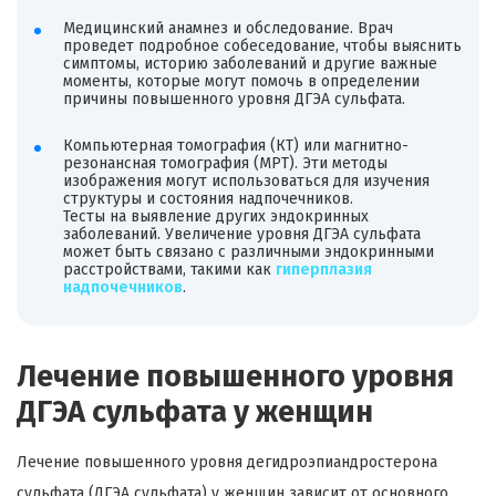
Медицинский анамнез и обследование. Врач
проведет подробное собеседование, чтобы выяснить
симптомы, историю заболеваний и другие важные
моменты, которые могут помочь в определении
причины повышенного уровня ДГЭА сульфата.
Компьютерная томография (КТ) или магнитно-
резонансная томография (МРТ). Эти методы
изображения могут использоваться для изучения
структуры и состояния надпочечников.
Тесты на выявление других эндокринных
заболеваний. Увеличение уровня ДГЭА сульфата
может быть связано с различными эндокринными
расстройствами, такими как
гиперплазия
надпочечников
.
Лечение повышенного уровня
ДГЭА сульфата у женщин
Лечение повышенного уровня дегидроэпиандростерона
сульфата (ДГЭА сульфата) у женщин зависит от основного