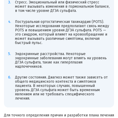
Стресс. Эмоциональный или физический стресс
может вызывать изменения в гормональном балансе,
в том числе уровне ДГЭА сульфата.
Постуральная ортостатическая тахикардия (POTS).
Некоторые исследования предполагают связь между
POTS и повышением уровня ДГЭА сульфата. POTS —
это синдром, который влияет на кровообращение и
может вызывать различные симптомы, включая
быстрый пульс.
Эндокринные расстройства. Некоторые
эндокринные заболевания могут влиять на уровень
ДГЭА сульфата, такие как гиперплазия
надпочечников.
Другие состояния. Диагноз может также зависеть от
общего медицинского контекста и симптомов
пациента. В некоторых случаях, повышенный
уровень ДГЭА сульфата может быть временным
явлением или не требовать специфического
лечения.
Для точного определения причин и разработки плана лечения