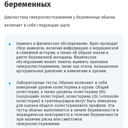
беременных
Диагностика гиперхолестеринемии у беременных обычно
включает в себя следующие шаги:
Анамнез и физическое обследование. Врач проводит
сбор анамнеза, включая информацию о медицинской
и семейной истории, а также об образе жизни и
диете беременной женщины. Физическое
обследование может помочь выявить признаки
гиперхолестеринемии, такие как отеки, повышенное
артериальное давление и изменения в зрении.
Лабораторные тесты. Обычно включают в себя
измерение уровня холестерина в крови. Общий
холестерин, а также уровень холестерина HDL
(«хороший» холестерин), холестерина LDL («плохой»
холестерин) и триглицеридов могут быть измерены
для оценки общего холестеринового профиля. Эти
тесты обычно выполняются в начале беременности и
периодически повторяются в течение беременности
при наличии риска или симптомов
гиперхолестеринемии.