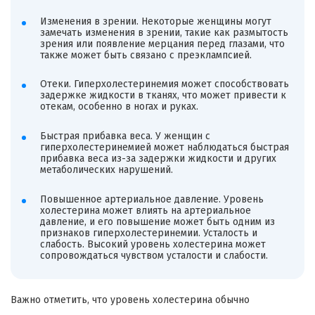
Изменения в зрении. Некоторые женщины могут
замечать изменения в зрении, такие как размытость
зрения или появление мерцания перед глазами, что
также может быть связано с преэклампсией.
Отеки. Гиперхолестеринемия может способствовать
задержке жидкости в тканях, что может привести к
отекам, особенно в ногах и руках.
Быстрая прибавка веса. У женщин с
гиперхолестеринемией может наблюдаться быстрая
прибавка веса из-за задержки жидкости и других
метаболических нарушений.
Повышенное артериальное давление. Уровень
холестерина может влиять на артериальное
давление, и его повышение может быть одним из
признаков гиперхолестеринемии. Усталость и
слабость. Высокий уровень холестерина может
сопровождаться чувством усталости и слабости.
Важно отметить, что уровень холестерина обычно