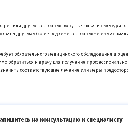
фрит или другие состояния, могут вызывать гематурию.
вызвана другими более редкими состояниями или анома
ебует обязательного медицинского обследования и оцен
мо обратиться к врачу для получения профессиональной
азначить соответствующее лечение или меры предосто
апишитесь на консультацию к специалисту