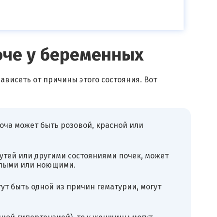
оче у беременных
висеть от причины этого состояния. Вот
оча может быть розовой, красной или
утей или другими состояниями почек, может
тупыми или ноющими.
т быть одной из причин гематурии, могут