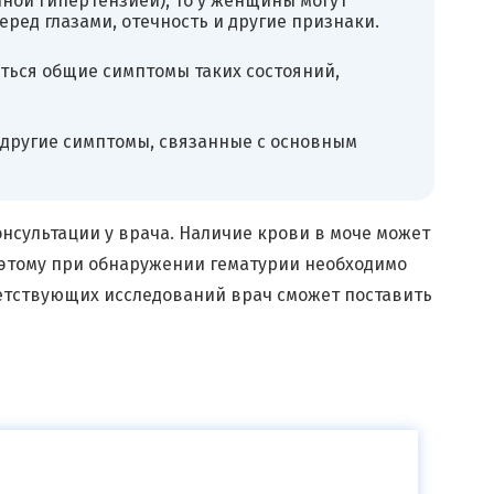
ной гипертензией), то у женщины могут
ред глазами, отечность и другие признаки.
яться общие симптомы таких состояний,
 другие симптомы, связанные с основным
нсультации у врача. Наличие крови в моче может
Поэтому при обнаружении гематурии необходимо
ветствующих исследований врач сможет поставить