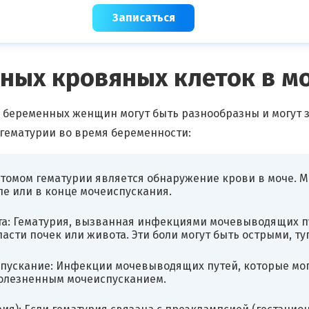
Записаться
ных кровяных клеток в м
 беременных женщин могут быть разнообразны и могут за
гематурии во время беременности:
томом гематурии является обнаружение крови в моче. М
ле или в конце мочеиспускания.
та: Гематурия, вызванная инфекциями мочевыводящих п
асти почек или живота. Эти боли могут быть острыми, 
пускание: Инфекции мочевыводящих путей, которые могу
олезненным мочеиспусканием.