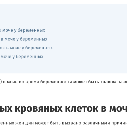
 моче у беременных
в моче у беременных
ок в моче у беременных
 моче у беременных
) в моче во время беременности может быть знаком раз
ых кровяных клеток в мо
менных женщин может быть вызвано различными причина