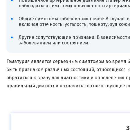
Повышенное артериальное давление (гипертензи
наблюдаться симптомы повышенного артериально
Общие симптомы заболевания почек: В случае, е
включая отечность, усталость, тошноту, зуд кож
Другие сопутствующие признаки: В зависимости
заболеванием или состоянием.
Гематурия является серьезным симптомом во время б
быть признаком различных состояний, относящихся к
обратиться к врачу для диагностики и определения 
правильный диагноз и назначить соответствующее ле
З