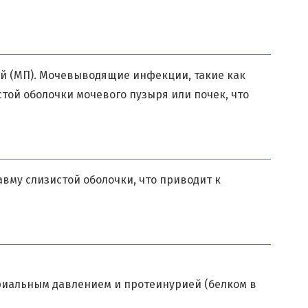
й (МП). Мочевыводящие инфекции, такие как
той оболочки мочевого пузыря или почек, что
вму слизистой оболочки, что приводит к
риальным давлением и протеинурией (белком в