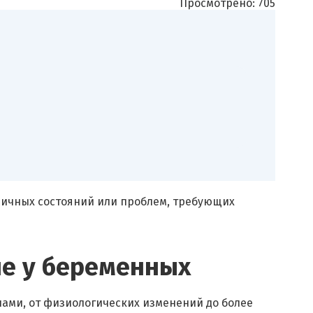
Просмотрено:
705
личных состояний или проблем, требующих
че у беременных
ми, от физиологических изменений до более