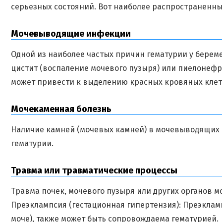
серьезных состояний. Вот наиболее распространенн
Мочевыводящие инфекции
Одной из наиболее частых причин гематурии у бере
цистит (воспаление мочевого пузыря) или пиелонефри
может привести к выделению красных кровяных клето
Мочекаменная болезнь
Наличие камней (мочевых камней) в мочевыводящих п
гематурии.
Травма или травматические процессы
Травма почек, мочевого пузыря или других органов 
Преэклампсия (гестационная гипертензия): Преэкла
моче), также может быть сопровождаема гематурией.