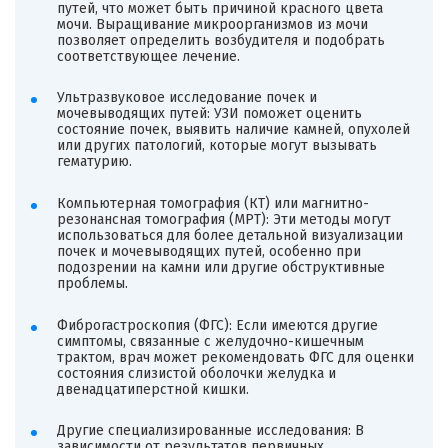
путей, что может быть причиной красного цвета
мочи. Выращивание микроорганизмов из мочи
позволяет определить возбудителя и подобрать
соответствующее лечение.
Ультразвуковое исследование почек и
мочевыводящих путей: УЗИ поможет оценить
состояние почек, выявить наличие камней, опухолей
или других патологий, которые могут вызывать
гематурию.
Компьютерная томография (КТ) или магнитно-
резонансная томография (МРТ): Эти методы могут
использоваться для более детальной визуализации
почек и мочевыводящих путей, особенно при
подозрении на камни или другие обструктивные
проблемы.
Фиброгастроскопия (ФГС): Если имеются другие
симптомы, связанные с желудочно-кишечным
трактом, врач может рекомендовать ФГС для оценки
состояния слизистой оболочки желудка и
двенадцатиперстной кишки.
Другие специализированные исследования: В
зависимости от результатов первичных