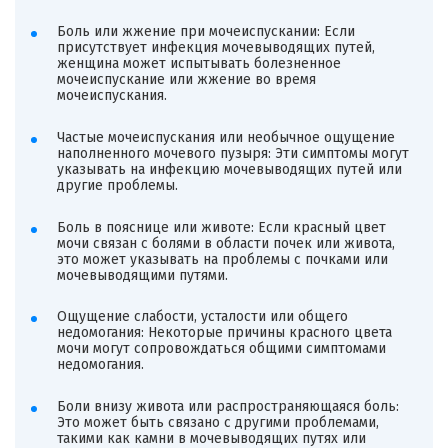
Боль или жжение при мочеиспускании: Если
присутствует инфекция мочевыводящих путей,
женщина может испытывать болезненное
мочеиспускание или жжение во время
мочеиспускания.
Частые мочеиспускания или необычное ощущение
наполненного мочевого пузыря: Эти симптомы могут
указывать на инфекцию мочевыводящих путей или
другие проблемы.
Боль в пояснице или животе: Если красный цвет
мочи связан с болями в области почек или живота,
это может указывать на проблемы с почками или
мочевыводящими путями.
Ощущение слабости, усталости или общего
недомогания: Некоторые причины красного цвета
мочи могут сопровождаться общими симптомами
недомогания.
Боли внизу живота или распространяющаяся боль:
Это может быть связано с другими проблемами,
такими как камни в мочевыводящих путях или