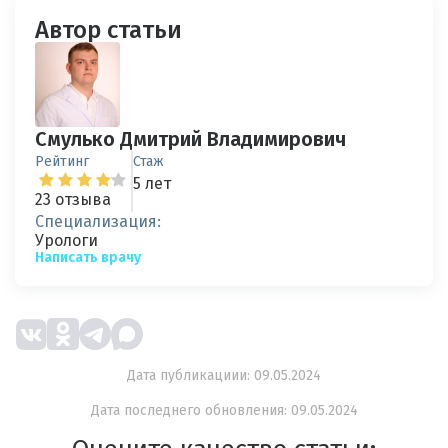
Автор статьи
Смулько Дмитрий Владимирович
Рейтинг
Стаж
5 лет
23 отзыва
Специализация:
Урологи
Написать врачу
Дата публикациии: 09.05.2024
Дата последнего обновления: 09.05.2024