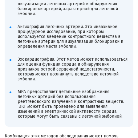
визуализации легочных артерий и обнаружения
блокировки артерий, характерной для легочной
эмболии.
Ангиография легочных артерий. Это инвазивное
процедурное исследование, при котором
используется введение контрастного вещества в
легочные артерии для визуализации блокировки и
определения места эмболии.
Эхокардиография. Этот метод может использоваться
для оценки функции сердца и обнаружения
признаков острой сердечной недостаточности,
которая может возникнуть вследствие легочной
эмболии.
МРА предоставляет детальные изображения
легочных артерий без использования
рентгеновского излучения и контрастных веществ.
ЭКГ может быть проведено для выявления
изменений в электрической активности сердца,
которые могут быть связаны с легочной эмболией.
Комбинация этих методов обследования может помочь