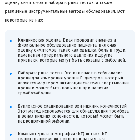
оценку симптомов и лабораторных тестов, а также
различные инструментальные методы обследования. Вот
некоторые из них:
Клиническая оценка. Врач проводит анамнез и
физикальное обследование пациента, включая
оценку симптомов, таких как одышка, боль в груди,
изменения артериального давления и другие
признаки, которые могут быть связаны с эмболией.
Лабораторные тесты. Это включает в себя анализ
крови для измерения уровня D-димеров, который
является маркером активации системы свертывания
крови и может быть повышен при наличии
тромбоэмболии.
Дуплексное сканирование вен нижних конечностей.
Этот метод используется для обнаружения тромбоза
в венах нижних конечностей, который может быть
первопричиной эмболии.
Компьютерная томография (КТ) легких. КТ-
сканирование может использоваться для