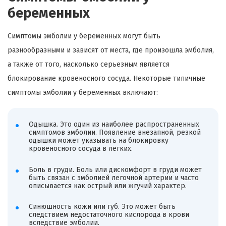
беременных
Симптомы эмболии у беременных могут быть
разнообразными и зависят от места, где произошла эмболия,
а также от того, насколько серьезным является
блокирование кровеносного сосуда. Некоторые типичные
симптомы эмболии у беременных включают:
Одышка. Это один из наиболее распространенных
симптомов эмболии. Появление внезапной, резкой
одышки может указывать на блокировку
кровеносного сосуда в легких.
Боль в груди. Боль или дискомфорт в груди может
быть связан с эмболией легочной артерии и часто
описывается как острый или жгучий характер.
Синюшность кожи или губ. Это может быть
следствием недостаточного кислорода в крови
вследствие эмболии.