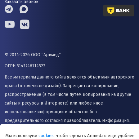
Заказать звонок
© 2014-2026 ООО “Аримед”
ОГРН 5147746114522
Все материалы данного сайта являются объектами авторского
права (в том числе дизайн). Запрещается копирование,
распространение (в том числе путем копирования на другие
сайты и ресурсы в Интернете) или любое иное
использование информации и объектов без
предварительного согласия правообладателя. Информация,
представленная на сайте не заменяет прием врача и не
Мы используем
cookies
, чтобы сделать Arimed.ru еще удобнее.
может быть использована для назначения лечения и