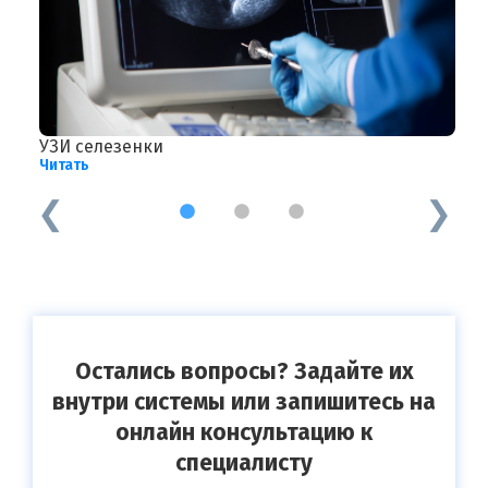
УЗИ селезенки
П
Читать
Ч
1
2
3
Остались вопросы? Задайте их
внутри системы или запишитесь на
онлайн консультацию к
специалисту