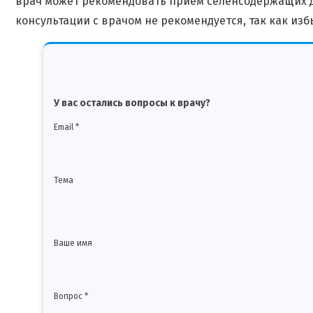
врач может рекомендовать прием селенсодержащих до
консультации с врачом не рекомендуется, так как из
У вас остались вопросы к врачу?
Email *
Тема
Ваше имя
Вопрос *