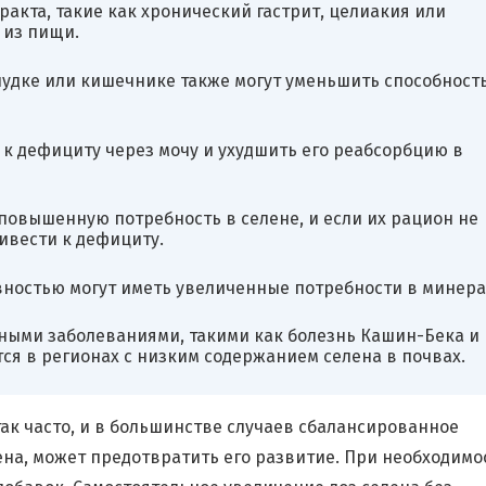
акта, такие как хронический гастрит, целиакия или
 из пищи.
удке или кишечнике также могут уменьшить способност
к дефициту через мочу и ухудшить его реабсорбцию в
овышенную потребность в селене, и если их рацион не
ивести к дефициту.
ностью могут иметь увеличенные потребности в минера
ными заболеваниями, такими как болезнь Кашин-Бека и
ся в регионах с низким содержанием селена в почвах.
так часто, и в большинстве случаев сбалансированное
на, может предотвратить его развитие. При необходимо