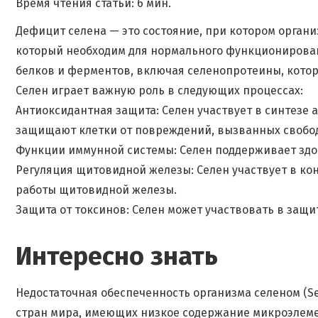
Время чтения статьи: 6 мин.
Дефицит селена — это состояние, при котором орган
который необходим для нормального функционирован
белков и ферментов, включая селенопротеины, кото
Селен играет важную роль в следующих процессах:
Антиоксидантная защита: Селен участвует в синтезе а
защищают клетки от повреждений, вызванных свобо
Функции иммунной системы: Селен поддерживает здо
Регуляция щитовидной железы: Селен участвует в ко
работы щитовидной железы.
Защита от токсинов: Селен может участвовать в защи
Интересно знать
Недостаточная обеспеченность организма селеном (Se
стран мира, имеющих низкое содержание микроэлеме