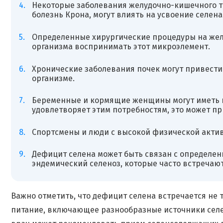
Некоторые заболевания желудочно-кишечного тр
болезнь Крона, могут влиять на усвоение селена
Определенные хирургические процедуры на жел
организма воспринимать этот микроэлемент.
Хронические заболевания почек могут привести 
организме.
Беременные и кормящие женщины могут иметь п
удовлетворяет этим потребностям, это может пр
Спортсмены и люди с высокой физической актив
Дефицит селена может быть связан с определен
эндемический селеноз, которые часто встречают
Важно отметить, что дефицит селена встречается не 
питание, включающее разнообразные источники селе