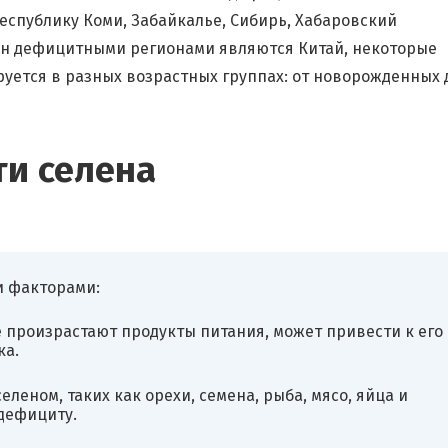
еспублику Коми, Забайкалье, Сибирь, Хабаровский
ен дефицитными регионами являются Китай, некоторые
уется в разных возрастных группах: от новорожденных 
ти селена
и факторами:
е произрастают продукты питания, может привести к его
ка.
леном, таких как орехи, семена, рыба, мясо, яйца и
дефициту.