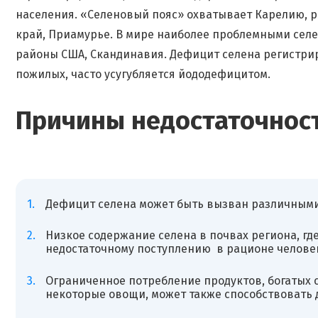
населения. «Селеновый пояс» охватывает Карелию, р
край, Приамурье. В мире наиболее проблемными сел
районы США, Скандинавия. Дефицит селена регистрир
пожилых, часто усугубляется йододефицитом.
Причины недостаточнос
Дефицит селена может быть вызван различным
Низкое содержание селена в почвах региона, гд
недостаточному поступлению в рационе челове
Ограниченное потребление продуктов, богатых се
некоторые овощи, может также способствовать 