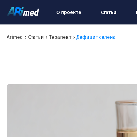
О проекте
Статьи
Arimed
›
Статьи
›
Терапевт
›
Дефицит селена