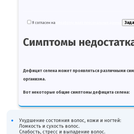
Я согласен на
обработку моих персональных данных
Симптомы недостатка
Дефицит селена может проявляться различными сим
организма.
Вот некоторые общие симптомы дефицита селена:
Ухудшение состояния волос, кожи и ногтей:
Ломкость и сухость волос.
Слабость, стресс и выпадение волос.