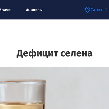
Санкт-П
Врачи
Анализы
Запишитесь на консультацию к
специалисту
Дефицит селена
Ваше имя:*
Ваш телефон:*
Ваш e-mail:*