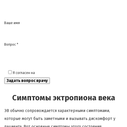
Ваше имя
Вопрос *
Я согласен на
обработку моих персональных данных
Симптомы эктропиона века
ЭВ обычно сопровождается характерными симптомами,
которые могут быть заметными и вызывать дискомфорт у
пациента. Вот основные симптомы этого состояния: