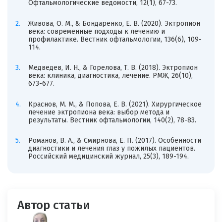
Офтальмологические ведомости, 12(1), 67-73.
Живова, О. М., & Бондаренко, Е. В. (2020). Эктропион
века: современные подходы к лечению и
профилактике. Вестник офтальмологии, 136(6), 109-
114.
Медведев, И. Н., & Горелова, Т. В. (2018). Эктропион
века: клиника, диагностика, лечение. РМЖ, 26(10),
673-677.
Краснов, М. М., & Попова, Е. В. (2021). Хирургическое
лечение эктропиона века: выбор метода и
результаты. Вестник офтальмологии, 140(2), 78-83.
Романов, В. А., & Смирнова, Е. П. (2017). Особенности
диагностики и лечения глаз у пожилых пациентов.
Российский медицинский журнал, 25(3), 189-194.
Автор статьи