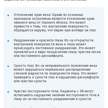
Отклонение края века: Одним из основных
признаков эктропиона является отклонение края
нижнего века от глазного яблока. Это может
привести к тому, что внутренняя поверхность
обращается наружу, что видно при взгляде на глаз.
Раздражение и краснота глаза: Из-за открытости
внутренней поверхности века к глазу может
происходить постоянное раздражение. Это может
проявляться в виде покраснения глаза, чувства песка
или постоянного дискомфорта.
Сухость глаз: Из-за неправильного положения века
может нарушаться нормальное распределение
слезной жидкости по поверхности глаза. Это может
приводить к сухости глаз и ощущению дискомфорта
или чувства сухости.
Чувство постороннего тела: Пациенты с ЭВ могут
испытывать ощущение наличия постороннего тела в
глазу из-за постоянного раздражения и сухости.