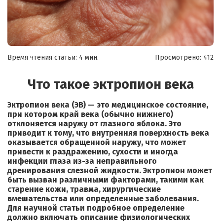
Время чтения статьи: 4 мин.
Просмотрено:
412
Что такое эктропион века
Эктропион века (ЭВ) — это медицинское состояние,
при котором край века (обычно нижнего)
отклоняется наружу от глазного яблока. Это
приводит к тому, что внутренняя поверхность века
оказывается обращенной наружу, что может
привести к раздражению, сухости и иногда
инфекции глаза из-за неправильного
дренирования слезной жидкости. Эктропион может
быть вызван различными факторами, такими как
старение кожи, травма, хирургические
вмешательства или определенные заболевания.
Для научной статьи подробное определение
должно включать описание физиологических