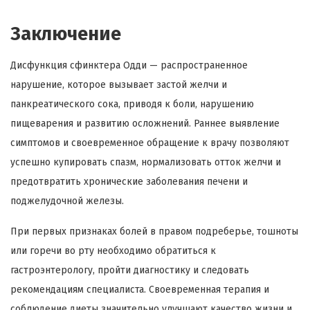
Заключение
Дисфункция сфинктера Одди — распространенное
нарушение, которое вызывает застой желчи и
панкреатического сока, приводя к боли, нарушению
пищеварения и развитию осложнений. Раннее выявление
симптомов и своевременное обращение к врачу позволяют
успешно купировать спазм, нормализовать отток желчи и
предотвратить хронические заболевания печени и
поджелудочной железы.
При первых признаках болей в правом подреберье, тошноты
или горечи во рту необходимо обратиться к
гастроэнтерологу, пройти диагностику и следовать
рекомендациям специалиста. Своевременная терапия и
соблюдение диеты значительно улучшают качество жизни и