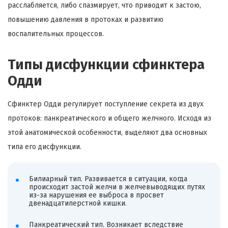
расслабляется, либо спазмирует, что приводит к застою,
повышению давления в протоках и развитию
воспалительных процессов.
Типы дисфункции сфинктера
Одди
Сфинктер Одди регулирует поступление секрета из двух
протоков: панкреатического и общего желчного. Исходя из
этой анатомической особенности, выделяют два основных
типа его дисфункции.
Билиарный тип. Развивается в ситуации, когда
происходит застой желчи в желчевыводящих путях
из-за нарушения ее выброса в просвет
двенадцатиперстной кишки.
Панкреатический тип. Возникает вследствие