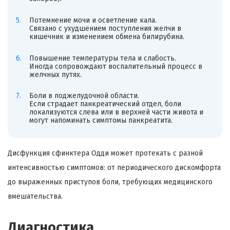
Потемнение мочи и осветление кала.
Связано с ухудшением поступления желчи в
кишечник и изменением обмена билирубина.
Повышение температуры тела и слабость.
Иногда сопровождают воспалительный процесс в
желчных путях.
Боли в поджелудочной области.
Если страдает панкреатический отдел, боли
локализуются слева или в верхней части живота и
могут напоминать симптомы панкреатита.
Дисфункция сфинктера Одди может протекать с разной
интенсивностью симптомов: от периодического дискомфорта
до выраженных приступов боли, требующих медицинского
вмешательства.
Диагностика