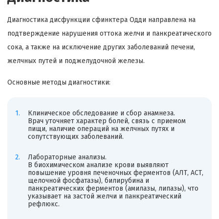
Диагностика дисфункции сфинктера Одди направлена на
подтверждение нарушения оттока желчи и панкреатического
сока, а также на исключение других заболеваний печени,
желчных путей и поджелудочной железы.
Основные методы диагностики:
Клиническое обследование и сбор анамнеза.
Врач уточняет характер болей, связь с приемом
пищи, наличие операций на желчных путях и
сопутствующих заболеваний.
Лабораторные анализы.
В биохимическом анализе крови выявляют
повышение уровня печеночных ферментов (АЛТ, АСТ,
щелочной фосфатазы), билирубина и
панкреатических ферментов (амилазы, липазы), что
указывает на застой желчи и панкреатический
рефлюкс.