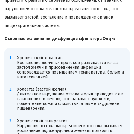
привести к развитию серьезных осложнений, связанных с
нарушением оттока желчи и панкреатического сока, что
вызывает застой, воспаление и повреждение органов
пищеварительной системы.
Основные осложнения дисфункции сфинктера Одди:
Хронический холангит.
Воспаление желчных протоков развивается из-за
застоя желчи и присоединения инфекции,
сопровождается повышением температуры, болью и
интоксикацией.
Холестаз (застой желчи).
Длительное нарушение оттока желчи приводит к её
накоплению в печени, что вызывает зуд кожи,
пожелтение кожи и слизистых, а также ухудшение
пищеварения.
Хронический панкреатит.
Нарушение оттока панкреатического сока вызывает
воспаление поджелудочной железы, приводя к