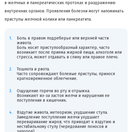
в желчных и панкреатических протоках и раздражению
внутренних органов. Проявления болезни могут напоминать
приступы желчной колики или панкреатита.
Боль в правом подреберье или верхней части
живота.
Боль носит приступообразный характер, часто
возникает после приема жирной пищи, алкоголя или
стресса, может отдавать в спину или правое плечо.
Тошнота и рвота.
Часто сопровождают болевые приступы, принося
кратковременное облегчение.
Ощущение горечи во рту и отрыжка.
Возникают из-за застоя желчи и нарушения ее
поступления в кишечник.
Вздутие живота, метеоризм, ухудшение стула.
Замедление поступления желчи ухудшает
переваривание жиров, что приводит к вздутию и
нестабильному стулу (чередование поносов и
запоров).