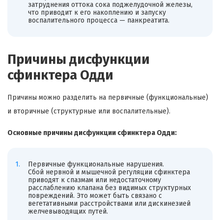
затруднения оттока сока поджелудочной железы,
что приводит к его накоплению и запуску
воспалительного процесса — панкреатита.
Причины дисфункции
сфинктера Одди
Причины можно разделить на первичные (функциональные)
и вторичные (структурные или воспалительные).
Основные причины дисфункции сфинктера Одди:
Первичные функциональные нарушения.
Сбой нервной и мышечной регуляции сфинктера
приводят к спазмам или недостаточному
расслаблению клапана без видимых структурных
повреждений. Это может быть связано с
вегетативными расстройствами или дискинезией
желчевыводящих путей.