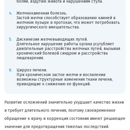
болям, вздутию живота и нарушениям стула.
Желчнокаменная болезнь.
Застой желчи способствует образованию камней в
желчном пузыре и протоках, что может потребовать
хирургического вмешательства.
Дискинезия желчевыводящих путей.
Длительное нарушение работы органа усугубляет
двигательные расстройства желчных путей, вызывая
хронический болевой синдром и расстройства
пищеварения.
Цирроз печени.
При хроническом застое желчи и воспалении
возможны структурные изменения ткани печени,
приводящие к снижению ее функций.
Развитие осложнений значительно ухудшает качество жизни
и требует длительного лечения, поэтому своевременное
обращение к врачу и коррекция состояния имеют решающее
значение для предотвращения тяжелых последствий.