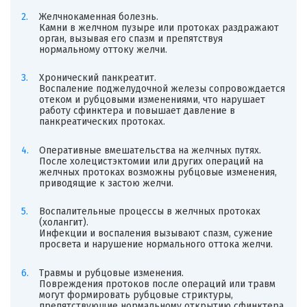
Желчнокаменная болезнь.
Камни в желчном пузыре или протоках раздражают
орган, вызывая его спазм и препятствуя
нормальному оттоку желчи.
Хронический панкреатит.
Воспаление поджелудочной железы сопровождается
отеком и рубцовыми изменениями, что нарушает
работу сфинктера и повышает давление в
панкреатических протоках.
Оперативные вмешательства на желчных путях.
После холецистэктомии или других операций на
желчных протоках возможны рубцовые изменения,
приводящие к застою желчи.
Воспалительные процессы в желчных протоках
(холангит).
Инфекции и воспаления вызывают спазм, сужение
просвета и нарушение нормального оттока желчи.
Травмы и рубцовые изменения.
Повреждения протоков после операций или травм
могут формировать рубцовые стриктуры,
препятствующие нормальному открытию сфинктера.