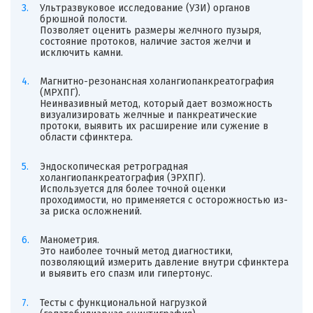
Ультразвуковое исследование (УЗИ) органов
брюшной полости.
Позволяет оценить размеры желчного пузыря,
состояние протоков, наличие застоя желчи и
исключить камни.
Магнитно-резонансная холангиопанкреатография
(МРХПГ).
Неинвазивный метод, который дает возможность
визуализировать желчные и панкреатические
протоки, выявить их расширение или сужение в
области сфинктера.
Эндоскопическая ретроградная
холангиопанкреатография (ЭРХПГ).
Используется для более точной оценки
проходимости, но применяется с осторожностью из-
за риска осложнений.
Манометрия.
Это наиболее точный метод диагностики,
позволяющий измерить давление внутри сфинктера
и выявить его спазм или гипертонус.
Тесты с функциональной нагрузкой