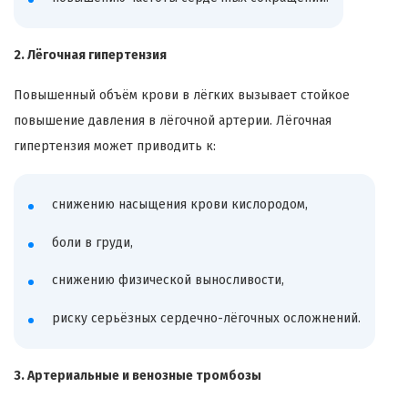
2. Лёгочная гипертензия
Повышенный объём крови в лёгких вызывает стойкое
повышение давления в лёгочной артерии. Лёгочная
гипертензия может приводить к:
снижению насыщения крови кислородом,
боли в груди,
снижению физической выносливости,
риску серьёзных сердечно-лёгочных осложнений.
3. Артериальные и венозные тромбозы