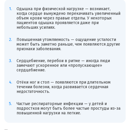
Одышка при физической нагрузке — возникает,
когда сердце вынуждено перекачивать увеличенный
объем крови через правые отделы. У некоторых
пациентов одышка проявляется даже при
небольших усилиях.
Повышенная утомляемость — ощущение усталости
может быть заметно раньше, чем появляются другие
признаки заболевания.
Сердцебиение, перебои в ритме — иногда люди
замечают ускоренное или «пропускающее»
сердцебиение.
Отёки ног и стоп — появляются при длительном
течении болезни, когда развивается сердечная
недостаточность.
Частые респираторные инфекции — у детей и
подростков могут быть более частые простуды из-за
повышенной нагрузки на легкие.