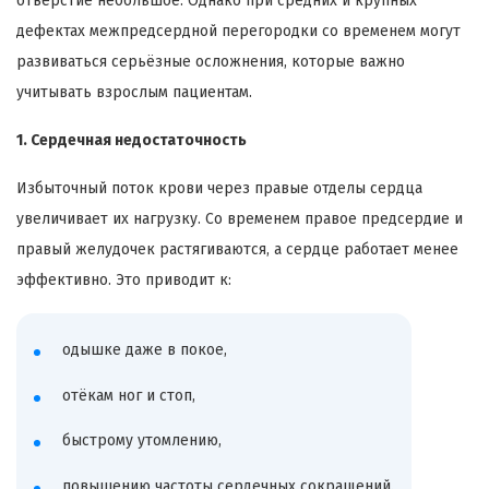
отверстие небольшое. Однако при средних и крупных
дефектах межпредсердной перегородки со временем могут
развиваться серьёзные осложнения, которые важно
учитывать взрослым пациентам.
1. Сердечная недостаточность
Избыточный поток крови через правые отделы сердца
увеличивает их нагрузку. Со временем правое предсердие и
правый желудочек растягиваются, а сердце работает менее
эффективно. Это приводит к:
одышке даже в покое,
отёкам ног и стоп,
быстрому утомлению,
повышению частоты сердечных сокращений.