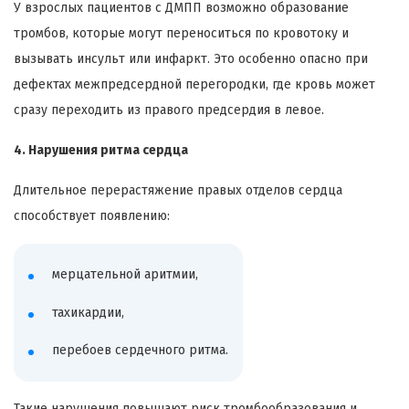
У взрослых пациентов с ДМПП возможно образование
тромбов, которые могут переноситься по кровотоку и
вызывать инсульт или инфаркт. Это особенно опасно при
дефектах межпредсердной перегородки, где кровь может
сразу переходить из правого предсердия в левое.
4. Нарушения ритма сердца
Длительное перерастяжение правых отделов сердца
способствует появлению:
мерцательной аритмии,
тахикардии,
перебоев сердечного ритма.
Такие нарушения повышают риск тромбообразования и