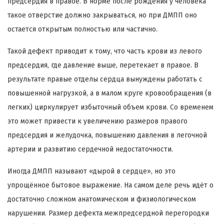
предсердия в правое. В норме после рождения у человека
такое отверстие должно закрываться, но при ДМПП оно
остается открытым полностью или частично.
Такой дефект приводит к тому, что часть крови из левого
предсердия, где давление выше, перетекает в правое. В
результате правые отделы сердца вынуждены работать с
повышенной нагрузкой, а в малом круге кровообращения (в
легких) циркулирует избыточный объем крови. Со временем
это может привести к увеличению размеров правого
предсердия и желудочка, повышению давления в легочной
артерии и развитию сердечной недостаточности.
Иногда ДМПП называют «дырой в сердце», но это
упрощённое бытовое выражение. На самом деле речь идёт о
достаточно сложном анатомическом и физиологическом
нарушении. Размер дефекта межпредсердной перегородки