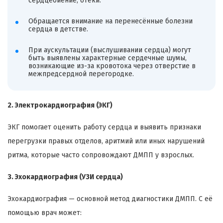
сердцебиение, отёки.
Обращается внимание на перенесённые болезни
сердца в детстве.
При аускультации (выслушивании сердца) могут
быть выявлены характерные сердечные шумы,
возникающие из-за кровотока через отверстие в
межпредсердной перегородке.
2. Электрокардиография (ЭКГ)
ЭКГ помогает оценить работу сердца и выявить признаки
перегрузки правых отделов, аритмий или иных нарушений
ритма, которые часто сопровождают ДМПП у взрослых.
3. Эхокардиография (УЗИ сердца)
Эхокардиография — основной метод диагностики ДМПП. С её
помощью врач может: