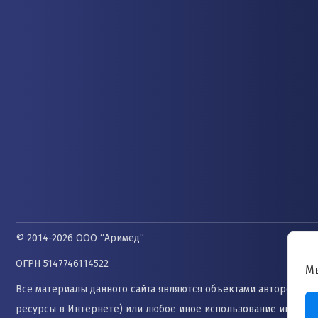
© 2014-2026 ООО “Аримед”
ОГРН 5147746114522
М
Все материалы данного сайта являются объектами авторского п
ресурсы в Интернете) или любое иное использование информа