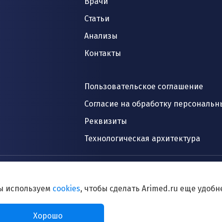
Врачи
Статьи
Анализы
Контакты
Пользовательское соглашение
Согласие на обработку персональн
Реквизиты
Технологическая архитектура
ы используем
cookies
, чтобы сделать Arimed.ru еще удобн
рава (в том числе дизайн). Запрещается копирование, распростра
Хорошо
ции и объектов без предварительного согласия правообладателя.