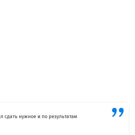
л сдать нужное и по результатам