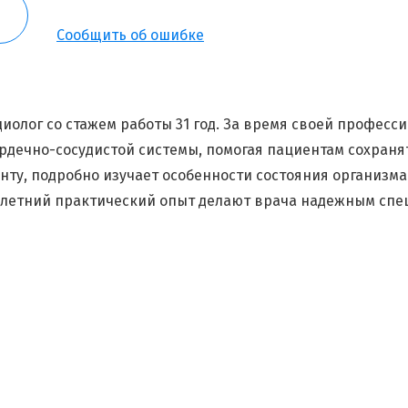
Сообщить об ошибке
Я согласен на
обработку моих персональных данных
лог со стажем работы 31 год. За время своей професс
рдечно-сосудистой системы, помогая пациентам сохранят
ту, подробно изучает особенности состояния организма
олетний практический опыт делают врача надежным спец