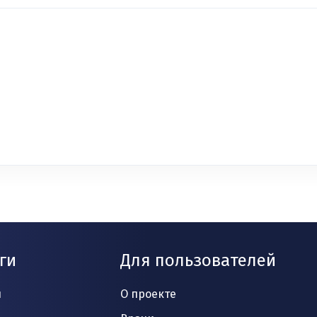
ги
Для пользователей
и
О проекте