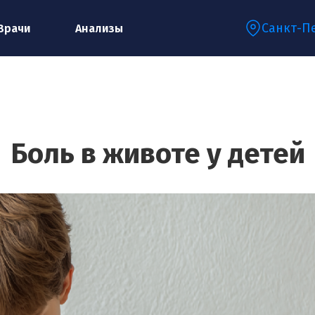
Санкт-П
Врачи
Анализы
Запишитесь на консультацию к
специалисту
Боль в животе у детей
Ваше имя:*
Ваш телефон:*
Ваш e-mail:*