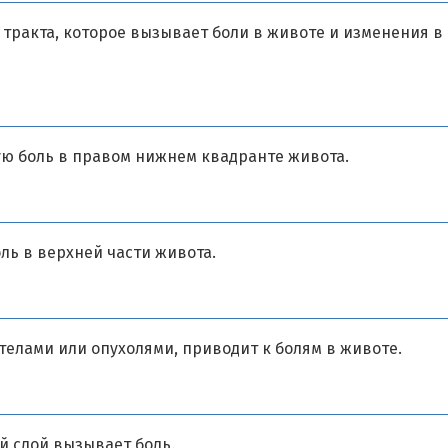
ракта, которое вызывает боли в животе и изменения в
ую боль в правом нижнем квадранте живота.
ль в верхней части живота.
елами или опухолями, приводит к болям в животе.
й слой вызывает боль.