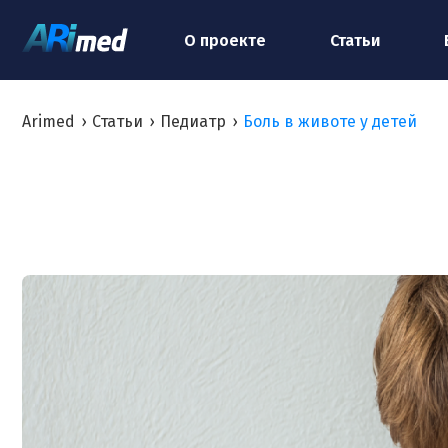
О проекте
Статьи
Arimed
›
Статьи
›
Педиатр
›
Боль в животе у детей