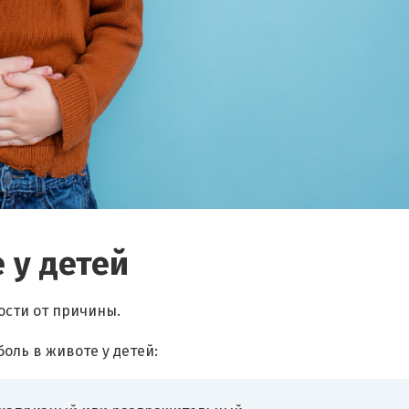
 у детей
ости от причины.
ль в животе у детей: