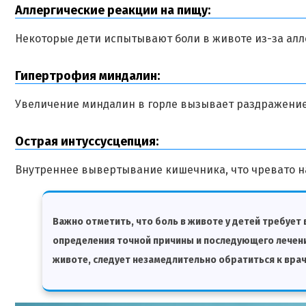
Аллергические реакции на пищу:
Некоторые дети испытывают боли в животе из-за алл
Гипертрофия миндалин:
Увеличение миндалин в горле вызывает раздражение 
Острая интуссусцепция:
Внутреннее вывертывание кишечника, что чревато 
Важно отметить, что боль в животе у детей требует
определения точной причины и последующего лечения
животе, следует незамедлительно обратиться к врач