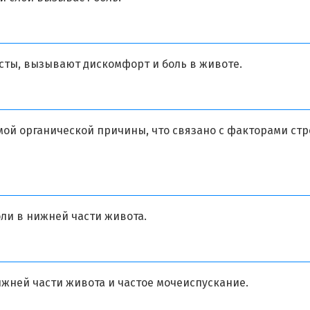
сты, вызывают дискомфорт и боль в животе.
ой органической причины, что связано с факторами стр
ли в нижней части живота.
ней части живота и частое мочеиспускание.