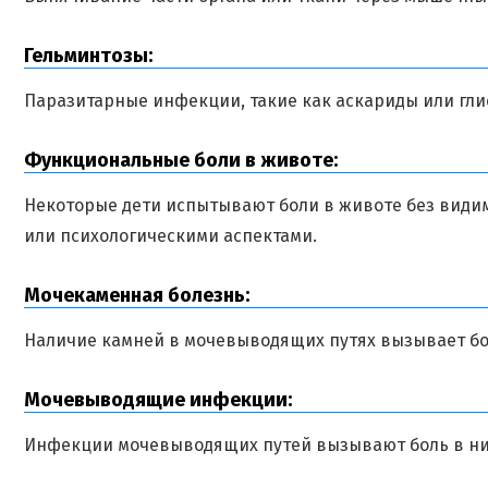
Гельминтозы:
Паразитарные инфекции, такие как аскариды или гли
Функциональные боли в животе:
Некоторые дети испытывают боли в животе без видим
или психологическими аспектами.
Мочекаменная болезнь:
Наличие камней в мочевыводящих путях вызывает бо
Мочевыводящие инфекции:
Инфекции мочевыводящих путей вызывают боль в ниж