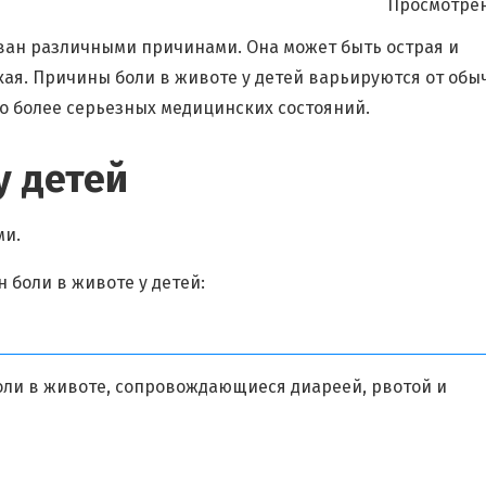
Просмотрен
зван различными причинами. Она может быть острая и
кая. Причины боли в животе у детей варьируются от обы
до более серьезных медицинских состояний.
у детей
ми.
 боли в животе у детей:
ли в животе, сопровождающиеся диареей, рвотой и