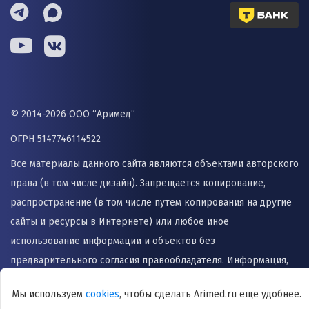
© 2014-2026 ООО “Аримед”
ОГРН 5147746114522
Все материалы данного сайта являются объектами авторского
права (в том числе дизайн). Запрещается копирование,
распространение (в том числе путем копирования на другие
сайты и ресурсы в Интернете) или любое иное
использование информации и объектов без
предварительного согласия правообладателя. Информация,
представленная на сайте не заменяет прием врача и не
Мы используем
cookies
, чтобы сделать Arimed.ru еще удобнее.
может быть использована для назначения лечения и