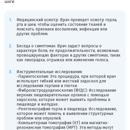
шаги:
Медицинский осмотр: Врач проведет осмотр горла,
рта и шеи, чтобы оценить состояние тканей и
поискать признаки воспаления, инфекции или
других проблем.
Беседа о симптомах: Врач задаст вопросы о
характере боли, ее продолжительности, возможных
провоцирующих факторах и других симптомах, таких
как лихорадка, отрыжка или изменения голоса.
Инструментальные исследования:
-Ларингоскопия: Это процедура, при которой врач
использует гибкий или жесткий эндоскоп для
исследования гортани и глотки.
-Фиброгастродуоденоскопия (ФГДС): Исследование
верхних пищеварительных органов с помощью
эндоскопа, которое может выявить проблемы в
пищеводе и желудке.
-Рентгенография горла и пищевода: Исследование,
которое может помочь в выявлении структурных
проблем или опухолей.
-Компьютерная томография (КТ) или магнитно-
резонансная томография (МРТ): Эти методы могут