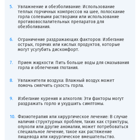
Увлажнение и обезболивание: Использование
теплых горчичных компрессов на шее, полоскание
горла солевыми растворами или использование
противовоспалительных препаратов для
обезболивания.
Ограничение раздражающих факторов: Избегание
острых, горячих или кислых продуктов, которые
могут усугубить дискомфорт.
Прием жидкости: Пить больше воды для смазывания
горла и облегчения глотания.
Увлажнители воздуха: Влажный воздух может
помочь смягчить сухость горла.
Избегание курения и алкоголя: Эти факторы могут
раздражать горло и ухудшить симптомы.
Физиотерапия или хирургическое лечение: В случае
наличия структурных проблем, таких как стриктуры,
опухоли или другие аномалии, может потребоваться
специальное лечение, такое как растяжение
пищевода или хирургическое вмешательство.