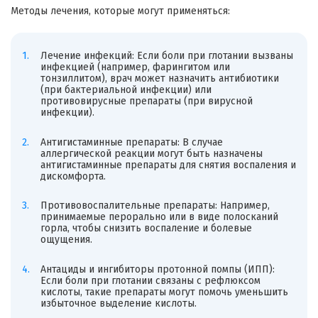
Методы лечения, которые могут применяться:
Лечение инфекций: Если боли при глотании вызваны
инфекцией (например, фарингитом или
тонзиллитом), врач может назначить антибиотики
(при бактериальной инфекции) или
противовирусные препараты (при вирусной
инфекции).
Антигистаминные препараты: В случае
аллергической реакции могут быть назначены
антигистаминные препараты для снятия воспаления и
дискомфорта.
Противовоспалительные препараты: Например,
принимаемые перорально или в виде полосканий
горла, чтобы снизить воспаление и болевые
ощущения.
Антациды и ингибиторы протонной помпы (ИПП):
Если боли при глотании связаны с рефлюксом
кислоты, такие препараты могут помочь уменьшить
избыточное выделение кислоты.