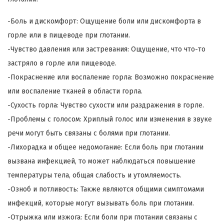
-Боль и дискомфорт: Ощущение боли или дискомфорта в
горле или в пищеводе при глотании.
-Чувство давления или застревания: Ощущение, что что-то
застряло в горле или пищеводе.
-Покраснение или воспаление горла: Возможно покраснение
или воспаление тканей в области горла.
-Сухость горла: Чувство сухости или раздражения в горле.
-Проблемы с голосом: Хриплый голос или изменения в звуке
речи могут быть связаны с болями при глотании.
-Лихорадка и общее недомогание: Если боль при глотании
вызвана инфекцией, то может наблюдаться повышение
температуры тела, общая слабость и утомляемость.
-Озноб и потливость: Также являются общими симптомами
инфекций, которые могут вызывать боль при глотании.
-Отрыжка или изжога: Если боли при глотании связаны с