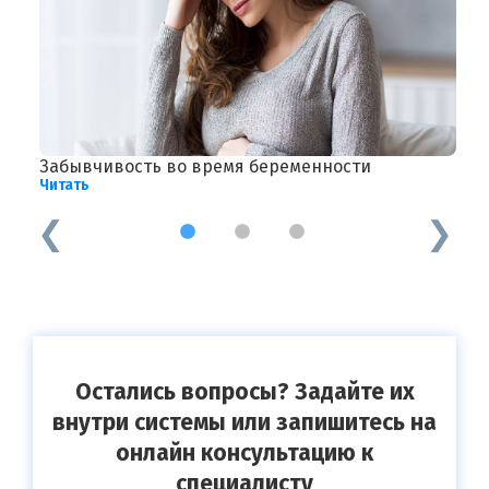
Забывчивость во время беременности
Ч
Читать
Ч
1
2
3
Остались вопросы? Задайте их
внутри системы или запишитесь на
онлайн консультацию к
специалисту