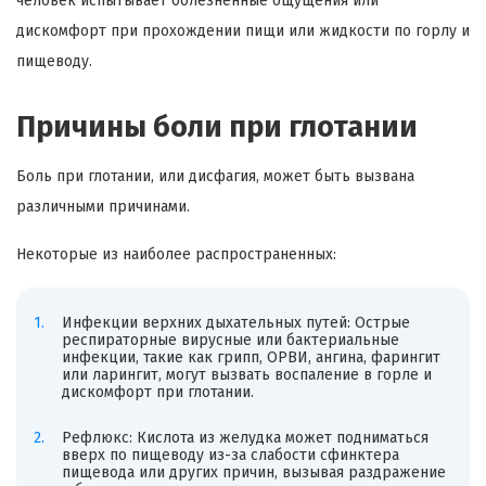
человек испытывает болезненные ощущения или
дискомфорт при прохождении пищи или жидкости по горлу и
пищеводу.
Причины боли при глотании
Боль при глотании, или дисфагия, может быть вызвана
различными причинами.
Некоторые из наиболее распространенных:
Инфекции верхних дыхательных путей: Острые
респираторные вирусные или бактериальные
инфекции, такие как грипп, ОРВИ, ангина, фарингит
или ларингит, могут вызвать воспаление в горле и
дискомфорт при глотании.
Рефлюкс: Кислота из желудка может подниматься
вверх по пищеводу из-за слабости сфинктера
пищевода или других причин, вызывая раздражение