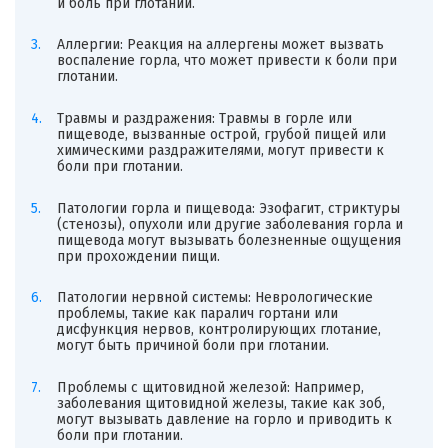
и боль при глотании.
Аллергии: Реакция на аллергены может вызвать
воспаление горла, что может привести к боли при
глотании.
Травмы и раздражения: Травмы в горле или
пищеводе, вызванные острой, грубой пищей или
химическими раздражителями, могут привести к
боли при глотании.
Патологии горла и пищевода: Эзофагит, стриктуры
(стенозы), опухоли или другие заболевания горла и
пищевода могут вызывать болезненные ощущения
при прохождении пищи.
Патологии нервной системы: Неврологические
проблемы, такие как паралич гортани или
дисфункция нервов, контролирующих глотание,
могут быть причиной боли при глотании.
Проблемы с щитовидной железой: Например,
заболевания щитовидной железы, такие как зоб,
могут вызывать давление на горло и приводить к
боли при глотании.