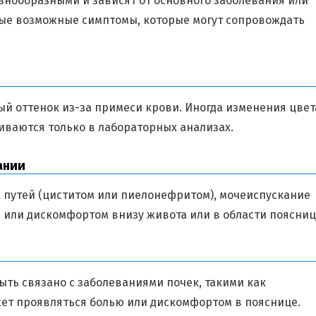
знообразными и зависят от основного заболевания или
рые возможные симптомы, которые могут сопровождать
й оттенок из-за примеси крови. Иногда изменения цвет
иваются только в лабораторных анализах.
ании
 путей (циститом или пиелонефритом), мочеиспускание
или дискомфортом внизу живота или в области поясниц
ть связано с заболеваниями почек, такими как
ет проявляться болью или дискомфортом в пояснице.