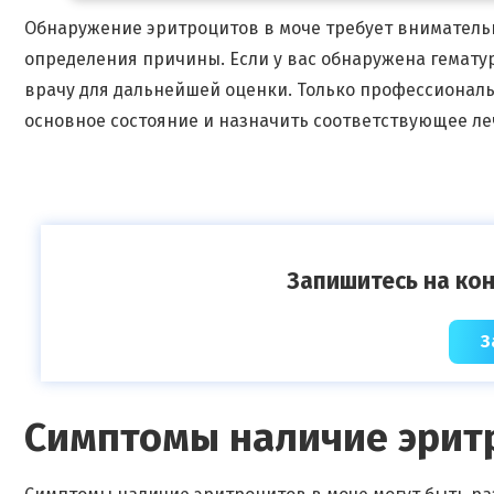
Обнаружение эритроцитов в моче требует вниматель
определения причины. Если у вас обнаружена гематур
врачу для дальнейшей оценки. Только профессионал
основное состояние и назначить соответствующее леч
Запишитесь на кон
З
Симптомы наличие эрит