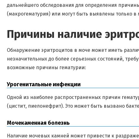
дальнейшего обследования для определения причины
(макрогематурия) или могут быть выявлены только в
Причины наличие эритр
Обнаружение эритроцитов в моче может иметь разли
незначительных до более серьезных состояний, тре
возможные причины гематурии:
Урогенитальные инфекции
Одной из наиболее распространенных причин гемат
(цистит, пиелонефрит). Это может быть вызвано бак
Мочекаменная болезнь
Наличие мочевых камней может привести к раздраж