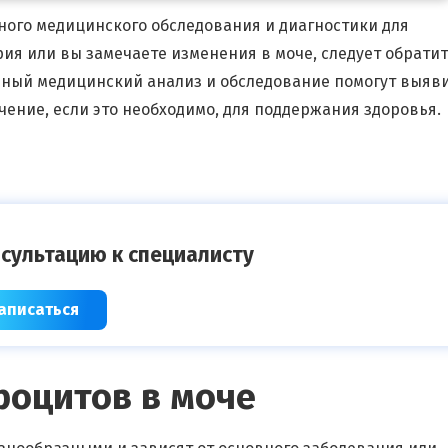
ного медицинского обследования и диагностики для
ия или вы замечаете изменения в моче, следует обратит
ьный медицинский анализ и обследование помогут выяв
ение, если это необходимо, для поддержания здоровья.
сультацию к специалисту
аписаться
роцитов в моче