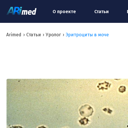
О проекте
Статьи
Arimed
›
Статьи
›
Уролог
›
Эритроциты в моче