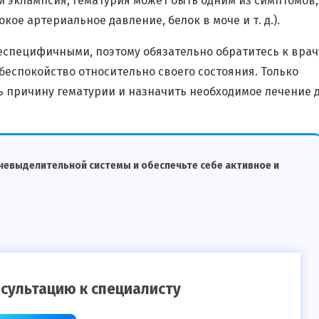
и эклампсия, гематурия может быть одним из симптомов,
е артериальное давление, белок в моче и т. д.).
специфичными, поэтому обязательно обратитесь к врач
 беспокойство относительно своего состояния. Только
ь причину гематурии и назначить необходимое лечение 
чевыделительной системы и обеспечьте себе активное и
сультацию к специалисту