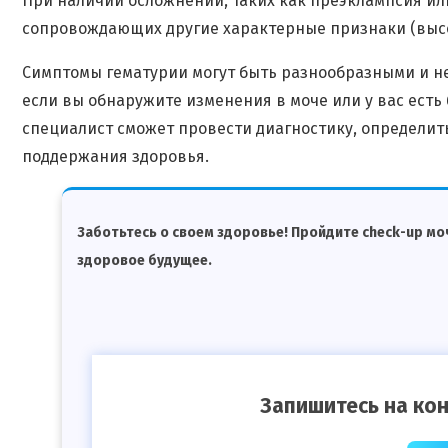
При наличии осложнений, таких как преэклампсия ил
сопровождающих другие характерные признаки (высоко
Симптомы гематурии могут быть разнообразными и не
если вы обнаружите изменения в моче или у вас есть
специалист сможет провести диагностику, определит
поддержания здоровья.
Заботьтесь о своем здоровье! Пройдите check-up мо
здоровое будущее.
Запишитесь на кон