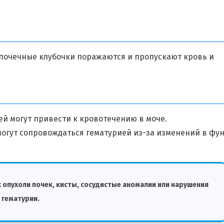
 почечные клубочки поражаются и пропускают кровь и
й могут привести к кровотечению в моче.
могут сопровождаться гематурией из-за изменений в фу
 опухоли почек, кисты, сосудистые аномалии или нарушения
 гематурии.