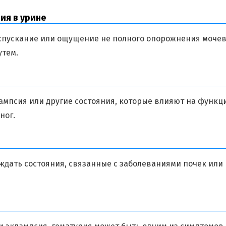
ия в урине
спускание или ощущение не полного опорожнения мочев
утем.
лампсия или другие состояния, которые влияют на функц
ног.
ождать состояния, связанные с заболеваниями почек или