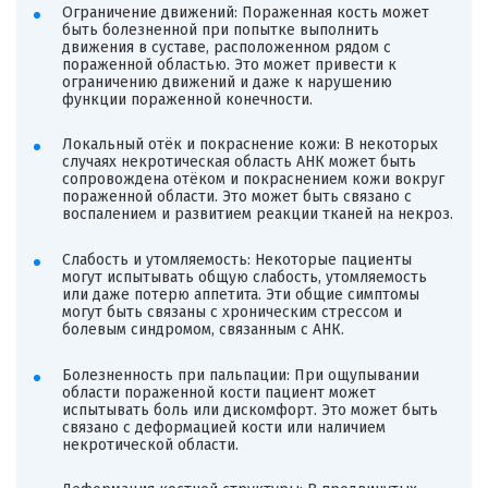
Ограничение движений: Пораженная кость может
быть болезненной при попытке выполнить
движения в суставе, расположенном рядом с
пораженной областью. Это может привести к
ограничению движений и даже к нарушению
функции пораженной конечности.
Локальный отёк и покраснение кожи: В некоторых
случаях некротическая область АНК может быть
сопровождена отёком и покраснением кожи вокруг
пораженной области. Это может быть связано с
воспалением и развитием реакции тканей на некроз.
Слабость и утомляемость: Некоторые пациенты
могут испытывать общую слабость, утомляемость
или даже потерю аппетита. Эти общие симптомы
могут быть связаны с хроническим стрессом и
болевым синдромом, связанным с АНК.
Болезненность при пальпации: При ощупывании
области пораженной кости пациент может
испытывать боль или дискомфорт. Это может быть
связано с деформацией кости или наличием
некротической области.