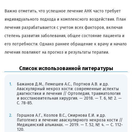
Важно отметить, что успешное лечение АНК часто требует
индивидуального подхода и комплексного воздействия. План
лечения разрабатывается с учетом всех факторов, включая
степень развития заболевания, общее состояние пациента и
его потребности. Однако раннее обращение к врачу и начало
лечения повлияют на прогноз и результаты терапии.
Список использованной литературы
Бажанов Д.М., Лемешев А.С., Портнов А.В. и др.
Аваскулярный некроз кости: современные аспекты
диагностики и лечения // Ортопедия, травматология
и восстановительная хирургия. — 2018. — Т. 6, № 2. —
С. 78-85.
Горшков А.Г., Козлов В.С., Смирнова Е.И. и др.
Патогенез и лечение аваскулярного некроза кости //
Медицинский альманах. — 2019. — Т. 52, № 4. — С. 112-
120.