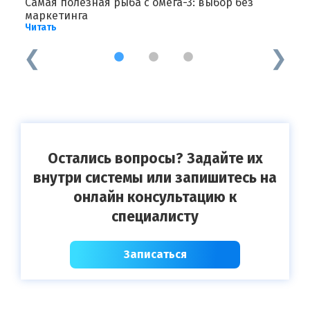
ных
Самая полезная рыба с омега-3: выбор без
О
Ч
маркетинга
Читать
1
2
3
Остались вопросы? Задайте их
внутри системы или запишитесь на
онлайн консультацию к
специалисту
Записаться