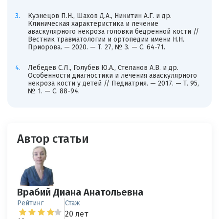
Кузнецов П.Н., Шахов Д.А., Никитин А.Г. и др.
Клиническая характеристика и лечение
аваскулярного некроза головки бедренной кости //
Вестник травматологии и ортопедии имени Н.Н.
Приорова. — 2020. — Т. 27, № 3. — С. 64-71.
Лебедев С.Л., Голубев Ю.А., Степанов А.В. и др.
Особенности диагностики и лечения аваскулярного
некроза кости у детей // Педиатрия. — 2017. — Т. 95,
№ 1. — С. 88-94.
Автор статьи
Врабий Диана Анатольевна
Рейтинг
Стаж
20 лет