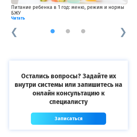
Питание ребенка в 1 год: меню, режим и нормы
Ц
Ч
БЖУ
Читать
1
2
3
Остались вопросы? Задайте их
внутри системы или запишитесь на
онлайн консультацию к
специалисту
Записаться