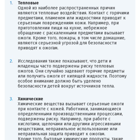
Тепловые
Одной из наиболее распространенных причин
являются тепловые воздействия. Контакт с горячими
предметами, пламенем или жидкостями приводит к
серьезным повреждениям кожи. Например, при
приготовлении пищи на кухне, небрежное
обращение с раскаленными предметами вызывает
ожоги. Кроме того, пожары, в том числе домашние,
являются серьезной угрозой для безопасности
приводят к ожогам.
Исследования также показывают, что дети и
младенцы часто подвержены риску тепловых
ожогов. Они случайно задевают горячие предметы
или получить ожоги от кипящей жидкости. Поэтому
особое внимание должно быть уделено
безопасности детей вокруг источников тепла.
Химические
Химические вещества вызывает серьезные ожоги
при контакте с кожей. Работники, занимающиеся
определенными производственными процессами,
подвержены риску. Например, при работе с
кислотами, щелочами или другими агрессивными
веществами, неправильное использование или
неправильная защита приводит к ожогам.
Кроме того, бытовые химические продукты, такие