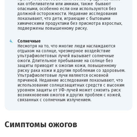
как отбеливатели или аммиак, также бывают
опасными, особенно если они используются без
должной осторожности. Недавние исследования
показывают, что дети, играющие с бытовыми
химическими продуктами без присмотра взрослых,
подвержены повышенному риску.
Солнечные
Несмотря на то, что многие люди наслаждаются
отдыхом на солнце, чрезмерное воздействие
ультрафиолетовых лучей вызывает солнечные
ожоги. Длительное пребывание на солнце без
защиты приводит к ожогам кожи, повышенному
риску рака кожи и другим проблемам со здоровьем.
Ультрафиолетовые лучи являются основной
причиной. Недавние исследования показывают, что
использование солнцезащитных средств с высоким
уровнем защиты от УФ-лучей может снизить риск
возникновения ожогов и других проблем с кожей,
связанных с солнечным излучением.
Симптомы ожогов