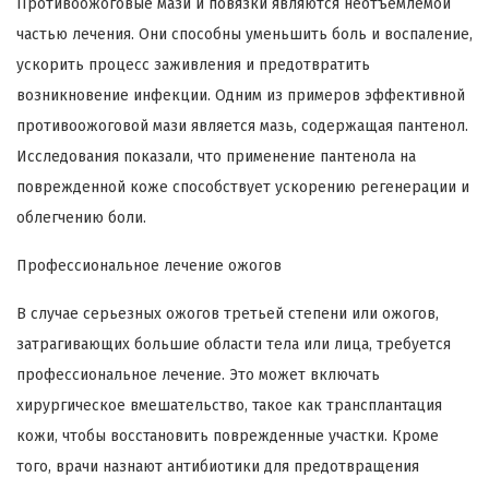
Противоожоговые мази и повязки являются неотъемлемой
частью лечения. Они способны уменьшить боль и воспаление,
ускорить процесс заживления и предотвратить
возникновение инфекции. Одним из примеров эффективной
противоожоговой мази является мазь, содержащая пантенол.
Исследования показали, что применение пантенола на
поврежденной коже способствует ускорению регенерации и
облегчению боли.
Профессиональное лечение ожогов
В случае серьезных ожогов третьей степени или ожогов,
затрагивающих большие области тела или лица, требуется
профессиональное лечение. Это может включать
хирургическое вмешательство, такое как трансплантация
кожи, чтобы восстановить поврежденные участки. Кроме
того, врачи назнают антибиотики для предотвращения