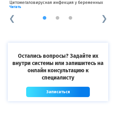
Цитомегаловирусная инфекция у беременных
И
Читать
Ч
1
2
3
Остались вопросы? Задайте их
внутри системы или запишитесь на
онлайн консультацию к
специалисту
Записаться