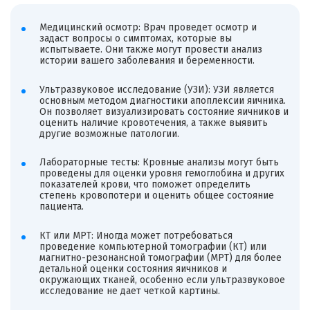
Медицинский осмотр: Врач проведет осмотр и
задаст вопросы о симптомах, которые вы
испытываете. Они также могут провести анализ
истории вашего заболевания и беременности.
Ультразвуковое исследование (УЗИ): УЗИ является
основным методом диагностики апоплексии яичника.
Он позволяет визуализировать состояние яичников и
оценить наличие кровотечения, а также выявить
другие возможные патологии.
Лабораторные тесты: Кровные анализы могут быть
проведены для оценки уровня гемоглобина и других
показателей крови, что поможет определить
степень кровопотери и оценить общее состояние
пациента.
КТ или МРТ: Иногда может потребоваться
проведение компьютерной томографии (КТ) или
магнитно-резонансной томографии (МРТ) для более
детальной оценки состояния яичников и
окружающих тканей, особенно если ультразвуковое
исследование не дает четкой картины.