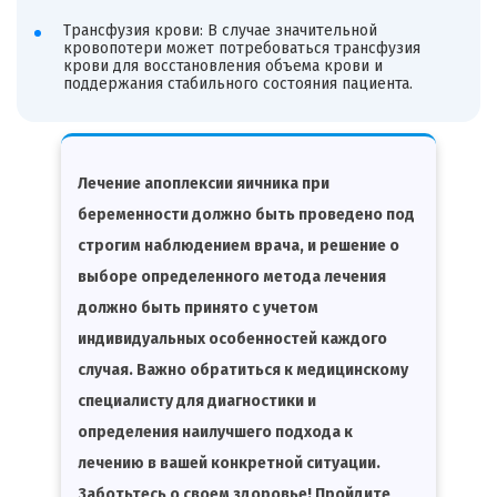
Трансфузия крови: В случае значительной
кровопотери может потребоваться трансфузия
крови для восстановления объема крови и
поддержания стабильного состояния пациента.
Лечение апоплексии яичника при
беременности должно быть проведено под
строгим наблюдением врача, и решение о
выборе определенного метода лечения
должно быть принято с учетом
индивидуальных особенностей каждого
случая. Важно обратиться к медицинскому
специалисту для диагностики и
определения наилучшего подхода к
лечению в вашей конкретной ситуации.
Заботьтесь о своем здоровье! Пройдите