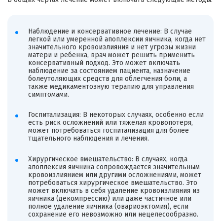
Наблюдение и консервативное лечение: В случае
легкой или умеренной апоплексии яичника, когда нет
значительного кровоизлияния и нет угрозы жизни
матери и ребенка, врач может решить применить
консервативный подход. Это может включать
наблюдение за состоянием пациента, назначение
болеутоляющих средств для облегчения боли, а
также медикаментозную терапию для управления
симптомами.
Госпитализация: В некоторых случаях, особенно если
есть риск осложнений или тяжелая кровопотеря,
может потребоваться госпитализация для более
тщательного наблюдения и лечения.
Хирургическое вмешательство: В случаях, когда
апоплексия яичника сопровождается значительным
кровоизлиянием или другими осложнениями, может
потребоваться хирургическое вмешательство. Это
может включать в себя удаление кровоизлияния из
яичника (декомпрессию) или даже частичное или
полное удаление яичника (овариоэктомия), если
сохранение его невозможно или нецелесообразно.