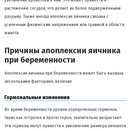
увеличения кровотока к ним. Это может привести к
растяжению сосудов, что делает их более подверженными
разрыву. Также иногда апоплексия яичника связана с
усиленным физическим напряжением или травмой в области
живота.
Причины апоплексии яичника
при беременности
Апоплексия яичника при беременности может быть вызвана
несколькими факторами, включая:
Гормональные изменения
Во время беременности уровни определенных гормонов,
таких как эстроген и прогестерон, значительно возрастают.
Эти гормоны могут привести к увеличению размера яичников