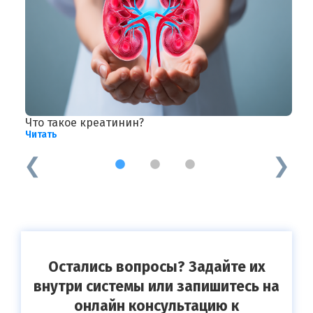
Что такое креатинин?
У
Читать
Ч
1
2
3
Остались вопросы? Задайте их
внутри системы или запишитесь на
онлайн консультацию к