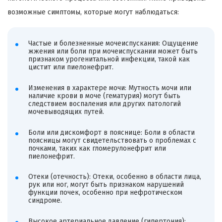
возможные симптомы, которые могут наблюдаться:
Частые и болезненные мочеиспускания: Ощущение
жжения или боли при мочеиспускании может быть
признаком урогенитальной инфекции, такой как
цистит или пиелонефрит.
Изменения в характере мочи: Мутность мочи или
наличие крови в моче (гематурия) могут быть
следствием воспаления или других патологий
мочевыводящих путей.
Боли или дискомфорт в пояснице: Боли в области
поясницы могут свидетельствовать о проблемах с
почками, таких как гломерулонефрит или
пиелонефрит.
Отеки (отечность): Отеки, особенно в области лица,
рук или ног, могут быть признаком нарушений
функции почек, особенно при нефротическом
синдроме.
Высокое артериальное давление (гипертония):