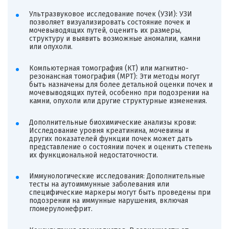
Ультразвуковое исследование почек (УЗИ): УЗИ
позволяет визуализировать состояние почек и
мочевыводящих путей, оценить их размеры,
структуру и выявить возможные аномалии, камни
или опухоли.
Компьютерная томография (КТ) или магнитно-
резонансная томография (МРТ): Эти методы могут
быть назначены для более детальной оценки почек и
мочевыводящих путей, особенно при подозрении на
камни, опухоли или другие структурные изменения.
Дополнительные биохимические анализы крови:
Исследование уровня креатинина, мочевины и
других показателей функции почек может дать
представление о состоянии почек и оценить степень
их функциональной недостаточности.
Иммунологические исследования: Дополнительные
тесты на аутоиммунные заболевания или
специфические маркеры могут быть проведены при
подозрении на иммунные нарушения, включая
гломерулонефрит.