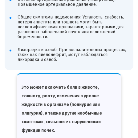
Повышенное артериальное давление.
Общие симптомы недомогания: Усталость, слабость,
потеря аппетита или тошнота могут быть
неспецифическими признаками, характерными для
различных заболеваний почек или осложнений
беременности.
Лихорадка и озноб: При воспалительных процессах,
таких как пиелонефрит, могут наблюдаться
лихорадка и озноб.
Это может включать боли в животе,
тошноту, рвоту, изменения в уровне
жидкости в организме (полиурия или
олигурия), а также другие необычные
симптомы, связанные с нарушениями
функции почек.