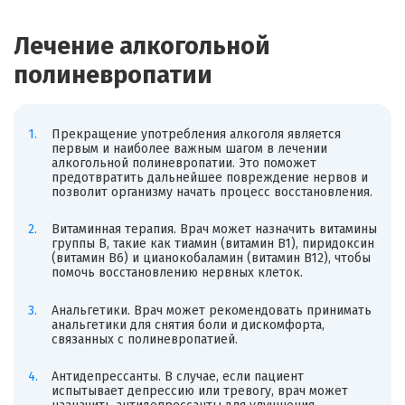
Лечение алкогольной
полиневропатии
Прекращение употребления алкоголя является
первым и наиболее важным шагом в лечении
алкогольной полиневропатии. Это поможет
предотвратить дальнейшее повреждение нервов и
позволит организму начать процесс восстановления.
Витаминная терапия. Врач может назначить витамины
группы B, такие как тиамин (витамин B1), пиридоксин
(витамин B6) и цианокобаламин (витамин B12), чтобы
помочь восстановлению нервных клеток.
Анальгетики. Врач может рекомендовать принимать
анальгетики для снятия боли и дискомфорта,
связанных с полиневропатией.
Антидепрессанты. В случае, если пациент
испытывает депрессию или тревогу, врач может