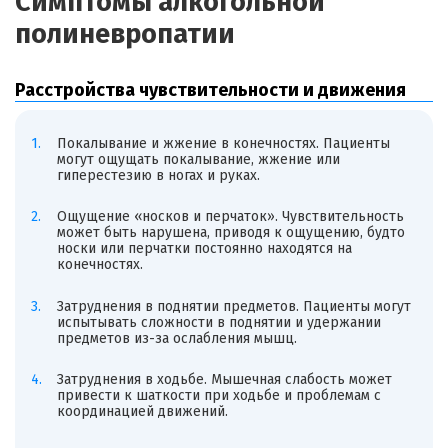
Симптомы алкогольной
полиневропатии
Расстройства чувствительности и движения
Покалывание и жжение в конечностях. Пациенты
могут ощущать покалывание, жжение или
гиперестезию в ногах и руках.
Ощущение «носков и перчаток». Чувствительность
может быть нарушена, приводя к ощущению, будто
носки или перчатки постоянно находятся на
конечностях.
Затруднения в поднятии предметов. Пациенты могут
испытывать сложности в поднятии и удержании
предметов из-за ослабления мышц.
Затруднения в ходьбе. Мышечная слабость может
привести к шаткости при ходьбе и проблемам с
координацией движений.