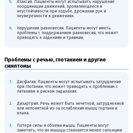
Атаксия. Пациенты могут испытывать нарушение
координации движений, проявляющееся в
неустойчивости при ходьбе, дрожании рук и
неуверенности в движениях.
Нарушения равновесия. Пациенты могут иметь
проблемы с поддержанием равновесия, что может
приводить к падениям и травмам.
Проблемы с речью, глотанием и другие
симптомы
Дисфагия. Пациенты могут испытывать затруднения
при глотании, что может приводить к проблемам с
питанием и риском задыхания.
Дизартрия. Речь может быть нечеткой, затрудненной
или непонятной из-за ослабления мышц гортани и
языка.
Потеря силы и объема мышц. Пациенты могут
заметить, что их мышцы становятся менее сильными