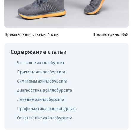
Время чтения статьи: 4 мин.
Просмотрено:
848
Содержание статьи
Что такое ахиллобурсит
Причины ахиллобурсита
Симптомы ахиллобурсита
Диагностика ахиллобурсита
Лечение ахиллобурсита
Профилактика ахиллобурсита
Осложнение ахиллобурсита