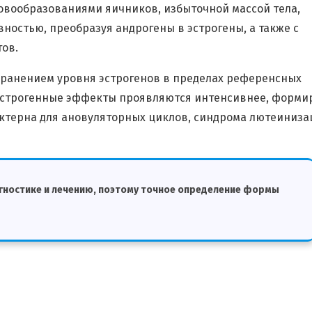
овообразованиями яичников, избыточной массой тела,
ностью, преобразуя андрогены в эстрогены, а также с
ов.
хранением уровня эстрогенов в пределах референсных
Эстрогенные эффекты проявляются интенсивнее, форми
актерна для ановуляторных циклов, синдрома лютеиниза
гностике и лечению, поэтому точное определение формы