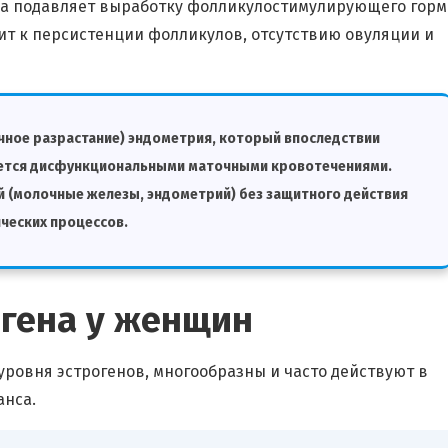
на подавляет выработку фолликулостимулирующего гор
дит к персистенции фолликулов, отсутствию овуляции и
чное разрастание) эндометрия, который впоследствии
яется дисфункциональными маточными кровотечениями.
 (молочные железы, эндометрий) без защитного действия
ческих процессов.
огена у женщин
ровня эстрогенов, многообразны и часто действуют в
анса.