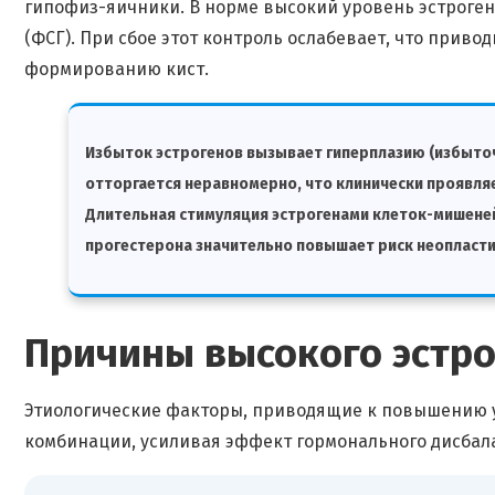
гипофиз-яичники. В норме высокий уровень эстроге
(ФСГ). При сбое этот контроль ослабевает, что приво
формированию кист.
Избыток эстрогенов вызывает гиперплазию (избыто
отторгается неравномерно, что клинически проявл
Длительная стимуляция эстрогенами клеток-мишеней
прогестерона значительно повышает риск неопласти
Причины высокого эстр
Этиологические факторы, приводящие к повышению у
комбинации, усиливая эффект гормонального дисбал