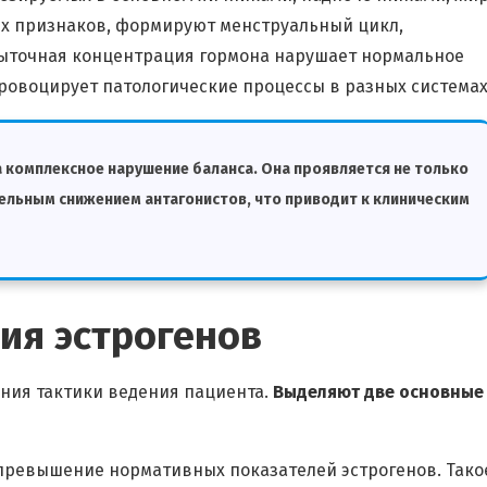
х признаков, формируют менструальный цикл,
збыточная концентрация гормона нарушает нормальное
ровоцирует патологические процессы в разных системах
а комплексное нарушение баланса. Она проявляется не только
тельным снижением антагонистов, что приводит к клиническим
ия эстрогенов
ния тактики ведения пациента.
Выделяют две основные
превышение нормативных показателей эстрогенов. Тако