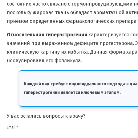
состояние часто связано с гормонпродуцирующими н
поскольку жировая ткань обладает ароматазной актив
приёмом определенных фармакологических препарат
Относительная гиперэстрогения
характеризуется со
значений при выраженном дефиците прогестерона. 
клиническую картину их избытка. Данная форма хар
неовулировавшего фолликула.
Каждый вид требует индивидуального подхода к диа
гиперэстрогении является ключевым этапом.
У вас остались вопросы к врачу?
Email *