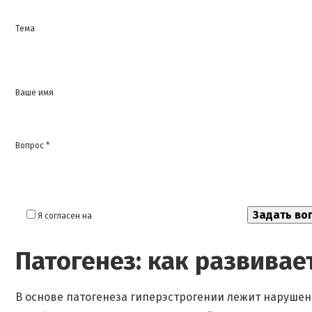
Тема
Ваше имя
Вопрос *
Я согласен на
обработку моих персональных данных
Патогенез: как развивае
В основе патогенеза гиперэстрогении лежит нарушен