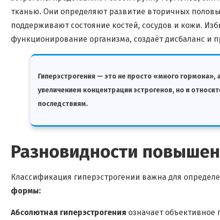
тканью. Они определяют развитие вторичных половы
поддерживают состояние костей, сосудов и кожи. И
функционирование организма, создаёт дисбаланс и п
Гиперэстрогения
— это не просто «много гормона», 
увеличением концентрации эстрогенов, но и относи
последствиям.
Разновидности повышен
Классификация гиперэстрогении важна для определе
формы:
Абсолютная гиперэстрогения
означает объективное 