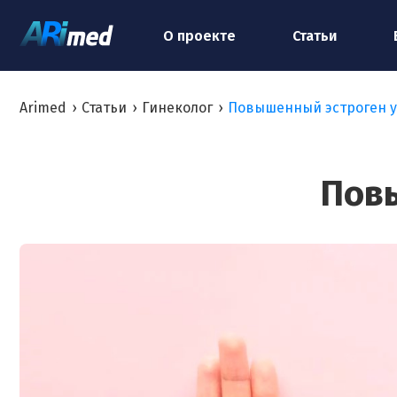
О проекте
Статьи
Arimed
›
Статьи
›
Гинеколог
›
Повышенный эстроген 
Пов