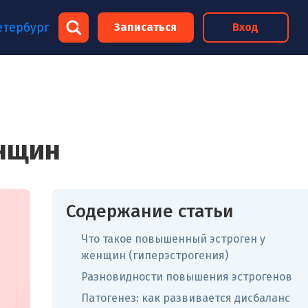
×
етербург
Записаться
Вход
×
нщин
Содержание статьи
Что такое повышенный эстроген у
женщин (гиперэстрогения)
Разновидности повышения эстрогенов
Патогенез: как развивается дисбаланс