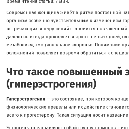
Время чтения статьи: 7 мин.
Современная женщина живёт в ритме постоянной нагр
организм особенно чувствительным к изменениям гор
встречающихся нарушений становится повышенный эс
далеко не всегда проявляется ярко с первых дней, о
метаболизм, эмоциональное здоровье. Понимание пр
осложнений позволяет вовремя обратиться к специал
Что такое повышенный 
(гиперэстрогения)
Гиперэстрогения
— это состояние, при котором конц
физиологические пределы или их действие становит
всего к прогестерону. Такая ситуация носит название
Эстрогены представляют собой группу гормонов, си