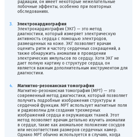
радиации, он имеет некоторые нежелательные
побочные эффекты, особенно при повторных
обследованиях.
Электрокардиография
Электрокардиография (ЭКГ) — это метод
диагностики, который измеряет электрическую
активность сердца с помощью электродов,
размещенных на коже. ЭКГ позволяет врачам
оценить ритм и частоту сердечных сокращений, а
также обнаружить аномалии в проведении
электрических импульсов по сердцу. Хотя ЭКГ не
дает полную картину о структуре сердца, он
является важным дополнительным инструментом для
диагностики.
Магнитно-резонансная томография
Магнитно-резонансная томография (МРТ) — это
современный метод диагностики, который позволяет
получить подробные изображения структуры и
сердечной функции. МРТ использует магнитные поля
и радиоволны для создания трехмерных
изображений сердца и окружающих тканей. Этот
метод позволяет врачам детально изучить аномалии
в сердце, такие как аномальное положение сосудов
или несоответствия размеров сердечных камер.
Однако МРТ обычно используется в случаях, когда