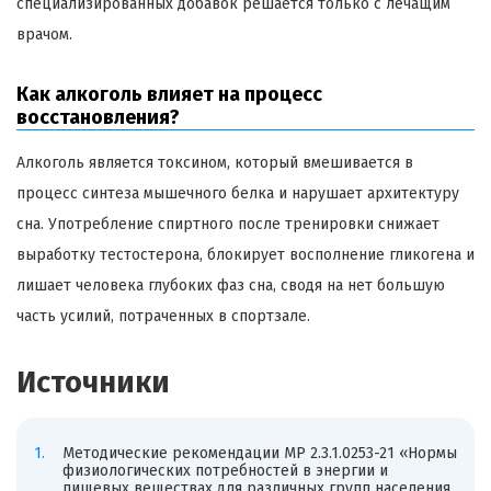
специализированных добавок решается только с лечащим
врачом.
Как алкоголь влияет на процесс
восстановления?
Алкоголь является токсином, который вмешивается в
процесс синтеза мышечного белка и нарушает архитектуру
сна. Употребление спиртного после тренировки снижает
выработку тестостерона, блокирует восполнение гликогена и
лишает человека глубоких фаз сна, сводя на нет большую
часть усилий, потраченных в спортзале.
Источники
Методические рекомендации МР 2.3.1.0253-21 «Нормы
физиологических потребностей в энергии и
пищевых веществах для различных групп населения