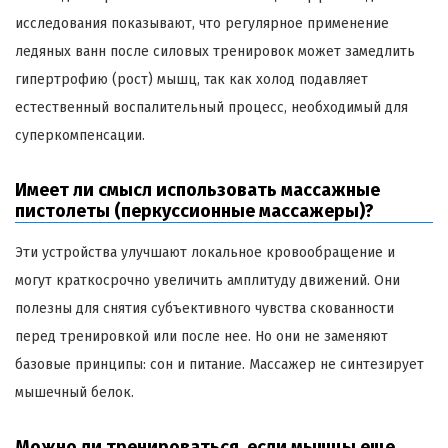
исследования показывают, что регулярное применение
ледяных ванн после силовых тренировок может замедлить
гипертрофию (рост) мышц, так как холод подавляет
естественный воспалительный процесс, необходимый для
суперкомпенсации.
Имеет ли смысл использовать массажные
пистолеты (перкуссионные массажеры)?
Эти устройства улучшают локальное кровообращение и
могут краткосрочно увеличить амплитуду движений. Они
полезны для снятия субъективного чувства скованности
перед тренировкой или после нее. Но они не заменяют
базовые принципы: сон и питание. Массажер не синтезирует
мышечный белок.
Можно ли тренироваться, если мышцы еще