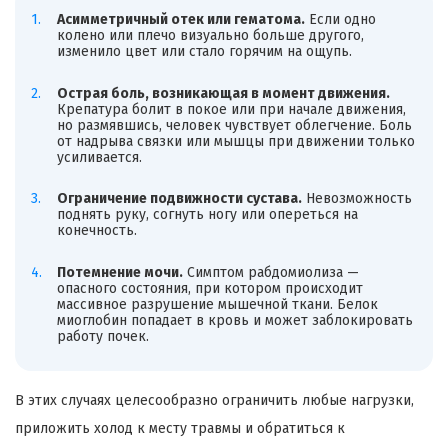
Асимметричный отек или гематома.
Если одно
колено или плечо визуально больше другого,
изменило цвет или стало горячим на ощупь.
Острая боль, возникающая в момент движения.
Крепатура болит в покое или при начале движения,
но размявшись, человек чувствует облегчение. Боль
от надрыва связки или мышцы при движении только
усиливается.
Ограничение подвижности сустава.
Невозможность
поднять руку, согнуть ногу или опереться на
конечность.
Потемнение мочи.
Симптом рабдомиолиза —
опасного состояния, при котором происходит
массивное разрушение мышечной ткани. Белок
миоглобин попадает в кровь и может заблокировать
работу почек.
В этих случаях целесообразно ограничить любые нагрузки,
приложить холод к месту травмы и обратиться к