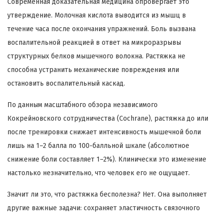
Современная доказательная медицина опровергает это
утверждение. Молочная кислота выводится из мышц в
течение часа после окончания упражнений. Боль вызвана
воспалительной реакцией в ответ на микроразрывы
структурных белков мышечного волокна. Растяжка не
способна устранить механические повреждения или
остановить воспалительный каскад.
По данным масштабного обзора независимого
Кокрейновского сотрудничества (Cochrane), растяжка до или
после тренировки снижает интенсивность мышечной боли
лишь на 1–2 балла по 100-балльной шкале (абсолютное
снижение боли составляет 1–2%). Клинически это изменение
настолько незначительно, что человек его не ощущает.
Значит ли это, что растяжка бесполезна? Нет. Она выполняет
другие важные задачи: сохраняет эластичность связочного