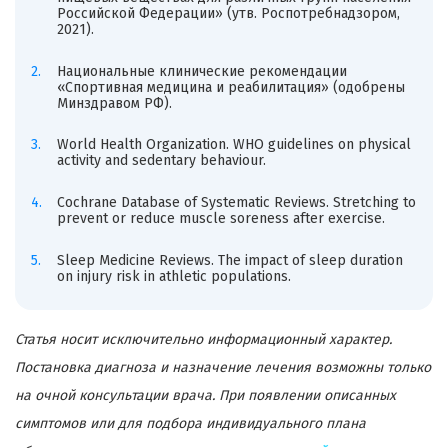
Российской Федерации» (утв. Роспотребнадзором,
2021).
Национальные клинические рекомендации
«Спортивная медицина и реабилитация» (одобрены
Минздравом РФ).
World Health Organization. WHO guidelines on physical
activity and sedentary behaviour.
Cochrane Database of Systematic Reviews. Stretching to
prevent or reduce muscle soreness after exercise.
Sleep Medicine Reviews. The impact of sleep duration
on injury risk in athletic populations.
Статья носит исключительно информационный характер.
Постановка диагноза и назначение лечения возможны только
на очной консультации врача. При появлении описанных
симптомов или для подбора индивидуального плана