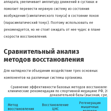
аппарата, увеличивает амплитуду движений в суставах и
помогает перевести нервную систему из состояния
возбуждения (симпатического тонуса) в состояние покоя
(парасимпатический тонус). Поэтому использовать ее
рекомендуется, но не стоит ожидать от нее чудес в плане
скорости восстановления.
Сравнительный анализ
методов восстановления
Для наглядности объединим воздействие трех основных
компонентов на различные системы организма.
Сравнение эффективности базовых методов восстановления
клинические рекомендации по спортивной медицине РФ, 2020
доказательной базы (высокая, средня
Регенерация
Метод
Восстановление
мышечных
восстановления
ЦНС
волокон