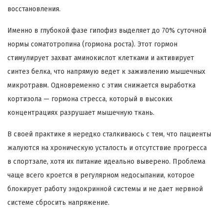
восстановления.
Именно в глубокой фазе гипофиз выделяет до 70% суточной
нормы соматотропина (гормона роста). Этот гормон
стимулирует захват аминокислот клетками и активирует
синтез белка, что напрямую ведет к заживлению мышечных
микротравм. Одновременно с этим снижается выработка
кортизола — гормона стресса, который в высоких
концентрациях разрушает мышечную ткань.
В своей практике я нередко сталкиваюсь с тем, что пациенты
жалуются на хроническую усталость и отсутствие прогресса
в спортзале, хотя их питание идеально выверено. Проблема
чаще всего кроется в регулярном недосыпании, которое
блокирует работу эндокринной системы и не дает нервной
системе сбросить напряжение.