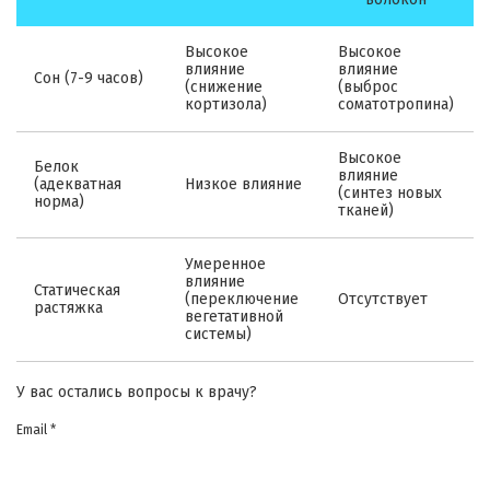
Высокое
Высокое
влияние
влияние
Сон (7-9 часов)
(снижение
(выброс
кортизола)
соматотропина)
Высокое
Белок
влияние
(адекватная
Низкое влияние
(синтез новых
норма)
тканей)
Умеренное
влияние
Статическая
(переключение
Отсутствует
растяжка
вегетативной
системы)
У вас остались вопросы к врачу?
Email *