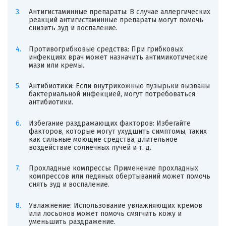
Антигистаминные препараты: В случае аллергических
реакций антигистаминные препараты могут помочь
снизить зуд и воспаление.
Противогрибковые средства: При грибковых
инфекциях врач может назначить антимикотические
мази или кремы.
Антибиотики: Если внутрикожные пузырьки вызваны
бактериальной инфекцией, могут потребоваться
антибиотики.
Избегание раздражающих факторов: Избегайте
факторов, которые могут ухудшить симптомы, таких
как сильные моющие средства, длительное
воздействие солнечных лучей и т. д.
Прохладные компрессы: Применение прохладных
компрессов или ледяных обертываний может помочь
снять зуд и воспаление.
Увлажнение: Использование увлажняющих кремов
или лосьонов может помочь смягчить кожу и
уменьшить раздражение.