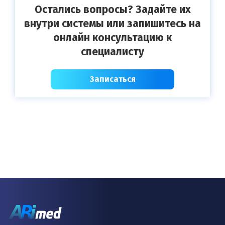
Остались вопросы? Задайте их
внутри системы или запишитесь на
онлайн консультацию к
специалисту
Записаться