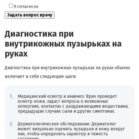
Я согласен на
обработку моих персональных данных
Диагностика при
внутрикожных пузырьках на
руках
Диагностика при внутрикожных пузырьках на руках обычно
включает в себя следующие шаги:
Медицинский осмотр и анамнез: Врач проведет
осмотр кожи, задаст вопросы о возможных
аллергиях, контактах с раздражающими веществами,
предыдущих случаях сыпи и других симптомах.
Дерматологическое обследование: Дерматолог
может визуально оценить пузырьки и кожу вокруг
них, чтобы определить характер и тяжесть
состояния.