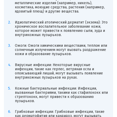
металлические изделия (например, никель),
косметика, моющие средства, растения (например,
ядовитый плющ) и другие вещества.
Идиопатический атопический дерматит (экзема): Это
хроническое воспалительное заболевание кожи,
которое может привести к появлению сыпи, зуда и
внутрикожных пузырьков.
Ожоги: Ожоги химическими веществами, теплом или
солнечным излучением могут вызвать раздражение
кожи и образование пузырьков.
Вирусные инфекции: Некоторые вирусные
инфекции, такие как герпес, ветряная оспа и
опоясывающий лишай, могут вызывать появление
внутрикожных пузырьков на руках.
Кожные бактериальные инфекции: Инфекции,
вызванные бактериями, такими как стафилококк или
стрептококк, могут привести к образованию
пузырьков.
Грибковые инфекции: Грибковые инфекции, такие
как дерматофития или кандидоз, могут вызывать