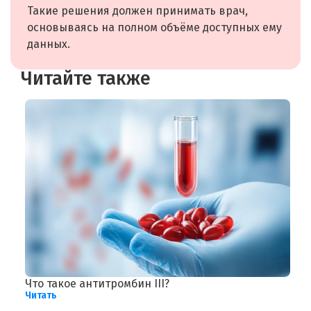
Такие решения должен принимать врач,
основываясь на полном объёме доступных ему
данных.
Читайте также
Что такое антитромбин III?
П
Читать
Ч