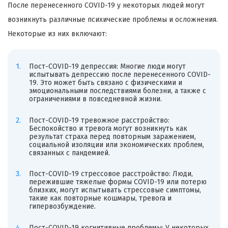
После перенесенного COVID-19 у некоторых людей могут
возникнуть различные психические проблемы и осложнения.
Некоторые из них включают:
Пост-COVID-19 депрессия: Многие люди могут
испытывать депрессию после перенесенного COVID-
19. Это может быть связано с физическими и
эмоциональными последствиями болезни, а также с
ограничениями в повседневной жизни.
Пост-COVID-19 тревожное расстройство:
Беспокойство и тревога могут возникнуть как
результат страха перед повторным заражением,
социальной изоляции или экономических проблем,
связанных с пандемией.
Пост-COVID-19 стрессовое расстройство: Люди,
пережившие тяжелые формы COVID-19 или потерю
близких, могут испытывать стрессовые симптомы,
такие как повторные кошмары, тревога и
гипервозбуждение.
Пост-COVID-19 когнитивные проблемы: У некоторых