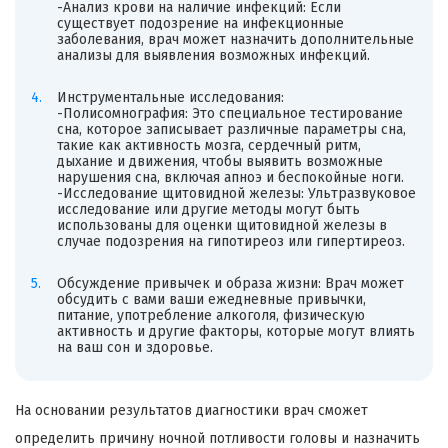
-Анализ крови на наличие инфекций: Если
существует подозрение на инфекционные
заболевания, врач может назначить дополнительные
анализы для выявления возможных инфекций.
Инструментальные исследования:
-Полисомнография: Это специальное тестирование
сна, которое записывает различные параметры сна,
такие как активность мозга, сердечный ритм,
дыхание и движения, чтобы выявить возможные
нарушения сна, включая апноэ и беспокойные ноги.
-Исследование щитовидной железы: Ультразвуковое
исследование или другие методы могут быть
использованы для оценки щитовидной железы в
случае подозрения на гипотиреоз или гипертиреоз.
Обсуждение привычек и образа жизни: Врач может
обсудить с вами ваши ежедневные привычки,
питание, употребление алкоголя, физическую
активность и другие факторы, которые могут влиять
на ваш сон и здоровье.
На основании результатов диагностики врач сможет
определить причину ночной потливости головы и назначить