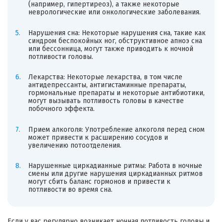
(например, гипертиреоз), а также некоторые
неврологические или онкологические заболевания.
Нарушения сна: Некоторые нарушения сна, такие как
синдром беспокойных ног, обструктивное апноэ сна
или бессонница, могут также приводить к ночной
потливости головы.
Лекарства: Некоторые лекарства, в том числе
антидепрессанты, антигистаминные препараты,
гормональные препараты и некоторые антибиотики,
могут вызывать потливость головы в качестве
побочного эффекта.
Прием алкоголя: Употребление алкоголя перед сном
может привести к расширению сосудов и
увеличению потоотделения.
Нарушенные циркадианные ритмы: Работа в ночные
смены или другие нарушения циркадианных ритмов
могут сбить баланс гормонов и привести к
потливости во время сна.
Если у вас регулярно возникает ночная потливость головы и