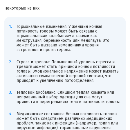
Некоторые из них:
Гормональные изменения: У женщин ночная
потливость головы может быть связана с
гормональными колебаниями, такими как
менструация, беременность или менопауза. Это
может быть вызвано изменениями уровня
эстрогенов и прогестерона.
Стресс и тревога: Повышенный уровень стресса и
тревоги может стать причиной ночной потливости
головы. Эмоциональное напряжение может вызвать
активацию симпатической нервной системы, что
приводит к увеличению потоотделения.
Тепловой дисбаланс: Слишком теплая комната или
неправильный выбор одежды для сна могут
привести к перегреванию тела и потливости головы.
Медицинские состояния: Ночная потливость головы
может быть следствием различных медицинских
проблем, таких как инфекции (например, грипп или
вирусные инфекции), гормональные нарушения