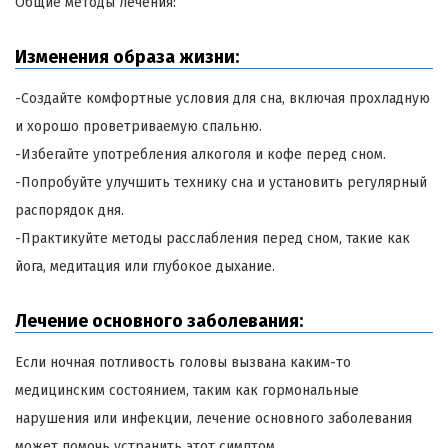
Общие методы лечения:
Изменения образа жизни:
-Создайте комфортные условия для сна, включая прохладную
и хорошо проветриваемую спальню.
-Избегайте употребления алкоголя и кофе перед сном.
-Попробуйте улучшить технику сна и установить регулярный
распорядок дня.
-Практикуйте методы расслабления перед сном, такие как
йога, медитация или глубокое дыхание.
Лечение основного заболевания:
Если ночная потливость головы вызвана каким-то
медицинским состоянием, таким как гормональные
нарушения или инфекции, лечение основного заболевания
может помочь устранить этот симптом.