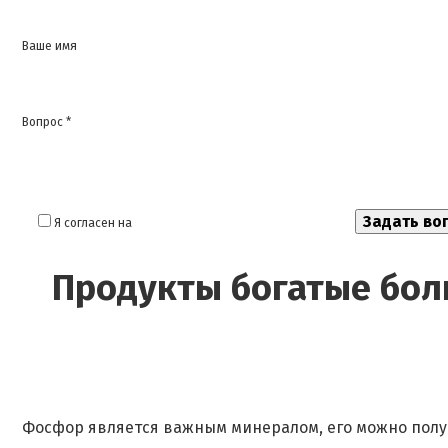
Ваше имя
Вопрос *
Я согласен на
обработку моих персональных данных
Продукты богатые бо
Фосфор является важным минералом, его можно получ