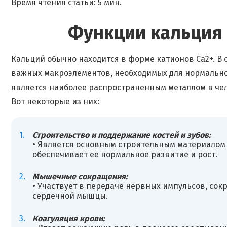
Время чтения статьи: 5 мин.
Функции кальция 
Кальций обычно находится в форме катионов Ca2+. В 
важных макроэлементов, необходимых для нормально
является наиболее распространенным металлом в че
Вот некоторые из них:
Строительство и поддержание костей и зубов:
• Является основным строительным материалом д
обеспечивает ее нормальное развитие и рост.
Мышечные сокращения:
• Участвует в передаче нервных импульсов, со
сердечной мышцы.
Коагуляция крови: