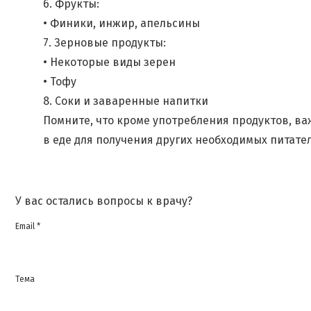
6. Фрукты:
• Финики, инжир, апельсины
7. Зерновые продукты:
• Некоторые виды зерен
• Тофу
8. Соки и заваренные напитки
Помните, что кроме употребления продуктов, в
в еде для получения других необходимых питате
У вас остались вопросы к врачу?
Email *
Тема