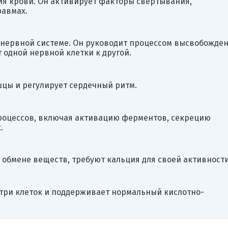
ия крови. Он активирует факторы свертывания,
авмах.
 нервной системе. Он руководит процессом высвобожде
 одной нервной клетки к другой.
шцы и регулирует сердечный ритм.
процессов, включая активацию ферментов, секрецию
.
в обмене веществ, требуют кальция для своей активности
утри клеток и поддерживает нормальный кислотно-