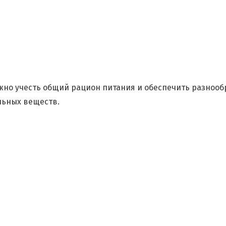
ажно учесть общий рацион питания и обеспечить разнооб
льных веществ.