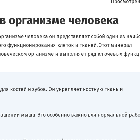
Просмотрен
в организме человека
организме человека он представляет собой один из наиб
го функционирования клеток и тканей. Этот минерал
ловеческом организме и выполняет ряд ключевых функц
ля костей и зубов. Он укрепляет костную ткань и
кращении мышц. Это особенно важно для нормальной раб