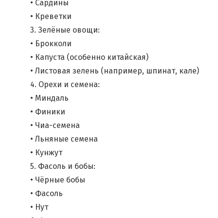
• Сардины
• Креветки
3. Зелёные овощи:
• Брокколи
• Капуста (особенно китайская)
• Листовая зелень (например, шпинат, кале)
4. Орехи и семена:
• Миндаль
• Финики
• Чиа-семена
• Льняные семена
• Кунжут
5. Фасоль и бобы:
• Чёрные бобы
• Фасоль
• Нут