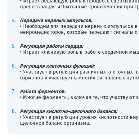
• Играет решающую роль в процессе свертыван
предотвращая избыточные кровотечения при тр
Передача нервных импульсов:
• Необходим для передачи нервных импульсов в
нейромедиаторов, которые передают сигналы от
Регуляция работы сердца:
• Играет ключевую роль в работе сердечной мы
Регуляция клеточных функций:
• Участвует в регуляции различных клеточных 
гормонов и участвует в многих сигнальных путях
Работа ферментов:
• Многие ферменты, включая те, что участвуют 
Регуляция кислотно-щелочного баланса:
• Участвует в регуляции уровня кислотности вн
щелочной баланс организма.