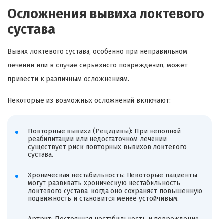
Осложнения вывиха локтевого
сустава
Вывих локтевого сустава, особенно при неправильном
лечении или в случае серьезного повреждения, может
привести к различным осложнениям.
Некоторые из возможных осложнений включают:
Повторные вывихи (Рецидивы): При неполной
реабилитации или недостаточном лечении
существует риск повторных вывихов локтевого
сустава.
Хроническая нестабильность: Некоторые пациенты
могут развивать хроническую нестабильность
локтевого сустава, когда оно сохраняет повышенную
подвижность и становится менее устойчивым.
Артрит: Постоянная нестабильность и повреждение