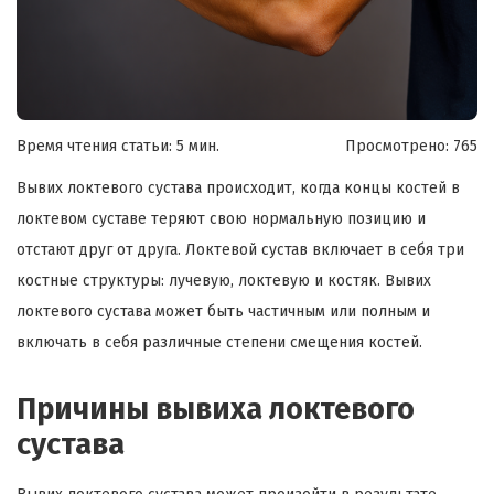
Время чтения статьи: 5 мин.
Просмотрено:
765
Вывих локтевого сустава происходит, когда концы костей в
локтевом суставе теряют свою нормальную позицию и
отстают друг от друга. Локтевой сустав включает в себя три
костные структуры: лучевую, локтевую и костяк. Вывих
локтевого сустава может быть частичным или полным и
включать в себя различные степени смещения костей.
Причины вывиха локтевого
сустава