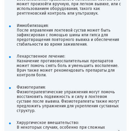
может произойти вручную, при легком вывихе, или с
использованием оборудования, такого как
рентгеновский контроль или ультразвук.
Иммобилизация:
После вправления локтевой сустав может быть
зафиксирован с помощью шины или гипса для
предотвращения повторного вывиха и обеспечения
стабильности во время заживления.
Лекарственное лечение:
Назначение противовоспалительных препаратов
может помочь снять боль и уменьшить воспаление.
Врач также может рекомендовать препараты для
контроля боли.
Физиотерапия:
Физиотерапевтические упражнения могут помочь
восстановить подвижность и силу в локтевом
суставе после вывиха. Физиотерапевты также могут
предложить упражнения для укрепления суставных
структур.
Хирургическое вмешательство:
В некоторых случаях, особенно при сложных