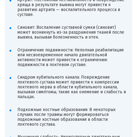
хряща в результате вывиха могут привести к
развитию артрита — воспалительного процесса в
суставе.
Синовит: Воспаление суставной сумки (синовит)
может возникнуть из-за раздражения тканей после
вывиха, вызывая болезненность и отек.
Ограничение подвижности: Неполная реабилитация
или несвоевременное начало двигательной
активности может привести к ограничению
подвижности в локтевом суставе.
Синдром кубитального канала: Повреждение
локтевого сустава может привести к компрессии
локтевого нерва в области кубитального канала,
вызывая симптомы, такие как онемение и слабость в
пальцах.
Подкожные костные образования: В некоторых
случаях после травмы могут формироваться
подкожные костные образования в области
локтевого сустава.
Мышечная слабость: Нерегулярные двигательные