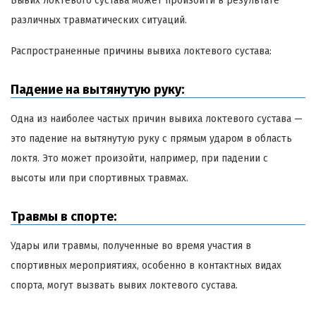
Вывих локтевого сустава может произойти в результате
различных травматических ситуаций.
Распространенные причины вывиха локтевого сустава:
Падение на вытянутую руку:
Одна из наиболее частых причин вывиха локтевого сустава —
это падение на вытянутую руку с прямым ударом в область
локтя. Это может произойти, например, при падении с
высоты или при спортивных травмах.
Травмы в спорте:
Удары или травмы, полученные во время участия в
спортивных мероприятиях, особенно в контактных видах
спорта, могут вызвать вывих локтевого сустава.