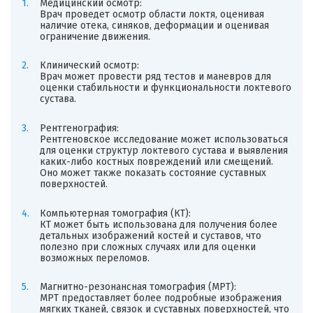
Медицинский осмотр:
Врач проведет осмотр области локтя, оценивая
наличие отека, синяков, деформации и оценивая
ограничение движения.
Клинический осмотр:
Врач может провести ряд тестов и маневров для
оценки стабильности и функциональности локтевого
сустава.
Рентгенография:
Рентгеновское исследование может использоваться
для оценки структур локтевого сустава и выявления
каких-либо костных повреждений или смещений.
Оно может также показать состояние суставных
поверхностей.
Компьютерная томография (КТ):
КТ может быть использована для получения более
детальных изображений костей и суставов, что
полезно при сложных случаях или для оценки
возможных переломов.
Магнитно-резонансная томография (МРТ):
МРТ предоставляет более подробные изображения
мягких тканей, связок и суставных поверхностей, что