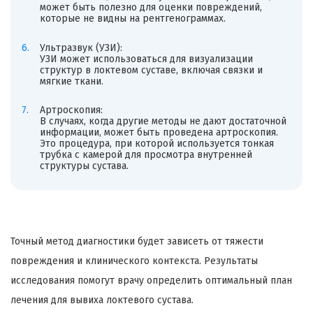
может быть полезно для оценки повреждений,
которые не видны на рентгенограммах.
Ультразвук (УЗИ):
УЗИ может использоваться для визуализации
структур в локтевом суставе, включая связки и
мягкие ткани.
Артроскопия:
В случаях, когда другие методы не дают достаточной
информации, может быть проведена артроскопия.
Это процедура, при которой используется тонкая
трубка с камерой для просмотра внутренней
структуры сустава.
Точный метод диагностики будет зависеть от тяжести
повреждения и клинического контекста. Результаты
исследования помогут врачу определить оптимальный план
лечения для вывиха локтевого сустава.