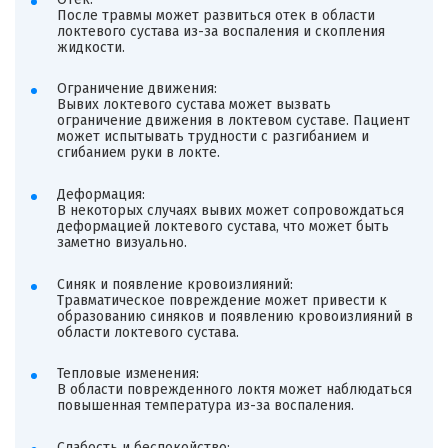
После травмы может развиться отек в области
локтевого сустава из-за воспаления и скопления
жидкости.
Ограничение движения:
Вывих локтевого сустава может вызвать
ограничение движения в локтевом суставе. Пациент
может испытывать трудности с разгибанием и
сгибанием руки в локте.
Деформация:
В некоторых случаях вывих может сопровождаться
деформацией локтевого сустава, что может быть
заметно визуально.
Синяк и появление кровоизлияний:
Травматическое повреждение может привести к
образованию синяков и появлению кровоизлияний в
области локтевого сустава.
Тепловые изменения:
В области поврежденного локтя может наблюдаться
повышенная температура из-за воспаления.
Слабость и беспокойство: