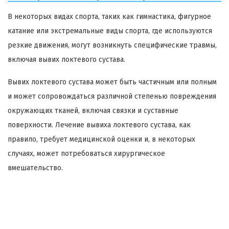
В некоторых видах спорта, таких как гимнастика, фигурное
катание или экстремальные виды спорта, где используются
резкие движения, могут возникнуть специфические травмы,
включая вывих локтевого сустава.
Вывих локтевого сустава может быть частичным или полным
и может сопровождаться различной степенью повреждения
окружающих тканей, включая связки и суставные
поверхности. Лечение вывиха локтевого сустава, как
правило, требует медицинской оценки и, в некоторых
случаях, может потребоваться хирургическое
вмешательство.