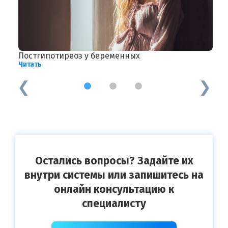
Постгипотиреоз у беременных
Г
Читать
Ч
1
2
3
Остались вопросы? Задайте их
внутри системы или запишитесь на
онлайн консультацию к
специалисту