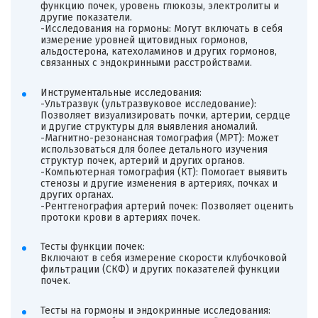
функцию почек, уровень глюкозы, электролиты и
другие показатели.
-Исследования на гормоны: Могут включать в себя
измерение уровней щитовидных гормонов,
альдостерона, катехоламинов и других гормонов,
связанных с эндокринными расстройствами.
Инструментальные исследования:
-Ультразвук (ультразвуковое исследование):
Позволяет визуализировать почки, артерии, сердце
и другие структуры для выявления аномалий.
-Магнитно-резонансная томография (МРТ): Может
использоваться для более детального изучения
структур почек, артерий и других органов.
-Компьютерная томография (КТ): Помогает выявить
стенозы и другие изменения в артериях, почках и
других органах.
-Рентгенография артерий почек: Позволяет оценить
протоки крови в артериях почек.
Тесты функции почек:
Включают в себя измерение скорости клубочковой
фильтрации (СКФ) и других показателей функции
почек.
Тесты на гормоны и эндокринные исследования: