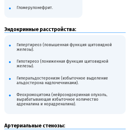
Гломерулонефрит.
Эндокринные расстройства:
Гипертиреоз (повышенная функция щитовидной
железы).
Гипотиреоз (пониженная функция щитовидной
железы).
Гиперальдостеронизм (избыточное выделение
альдостерона надпочечниками).
Феохромоцитома (нейроэндокринная опухоль,
вырабатывающая избыточное количество
адреналина и норадреналина).
Артериальные стенозы: