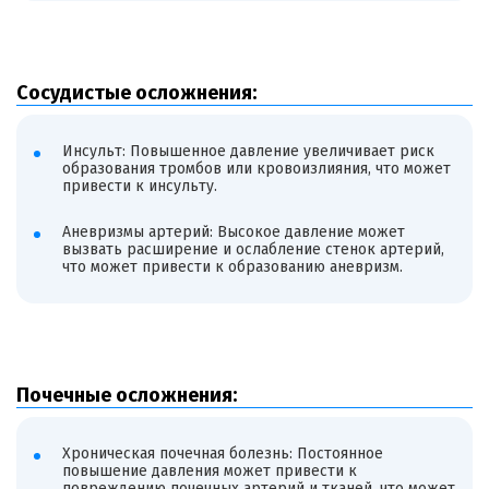
Сосудистые осложнения:
Инсульт: Повышенное давление увеличивает риск
образования тромбов или кровоизлияния, что может
привести к инсульту.
Аневризмы артерий: Высокое давление может
вызвать расширение и ослабление стенок артерий,
что может привести к образованию аневризм.
Почечные осложнения:
Хроническая почечная болезнь: Постоянное
повышение давления может привести к
повреждению почечных артерий и тканей, что может