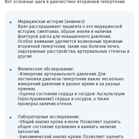
Вот основные шаги в диагностике вторичной гипертонии:
Медицинская история (анамнез):
Врач расспрашивает пациента о его медицинской
истории, симптомах, образе жизни и наличии
факторов риска для повышенного давления.
Особое внимание уделяется возможным причинам
вторичной гипертонии, таким как болезни почек,
эндокринные расстройства, артериальные стенозы и
другие.
Физическое обследование:
-Измерение артериального давления: Для
постановки диагноза гипертонии важно несколько
измерений давления в разное время и на разных
приемах.
-Оценка состояния сердца и сосудов: Аускультация
(прослушивание) сердца и сосудов, а также
проверка наличия отеков.
Лабораторные исследования:
-Общий анализ крови и мочи: Позволяет оценить
общее состояние организма и выявить наличие
патологий.
-Биохимический анализ крови: Позволяет оценить