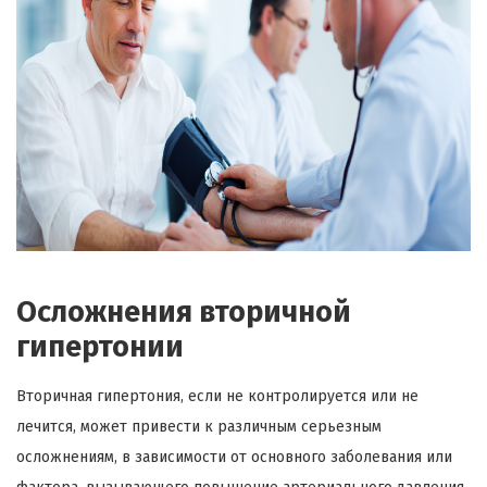
Осложнения вторичной
гипертонии
Вторичная гипертония, если не контролируется или не
лечится, может привести к различным серьезным
осложнениям, в зависимости от основного заболевания или