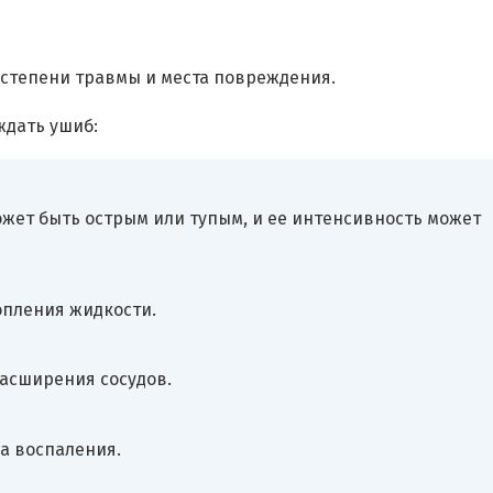
 степени травмы и места повреждения.
ждать ушиб:
жет быть острым или тупым, и ее интенсивность может
опления жидкости.
расширения сосудов.
а воспаления.