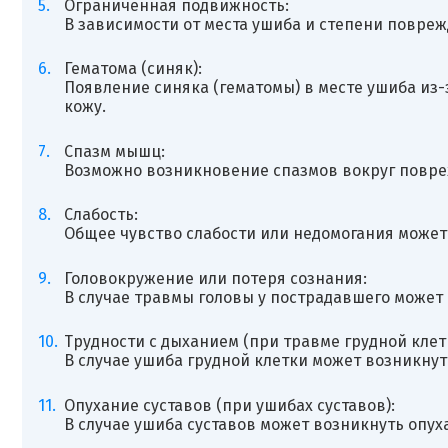
Ограниченная подвижность:
В зависимости от места ушиба и степени повре
Гематома (синяк):
Появление синяка (гематомы) в месте ушиба из
кожу.
Спазм мышц:
Возможно возникновение спазмов вокруг повре
Слабость:
Общее чувство слабости или недомогания может
Головокружение или потеря сознания:
В случае травмы головы у пострадавшего может
Трудности с дыханием (при травме грудной клет
В случае ушиба грудной клетки может возникнут
Опухание суставов (при ушибах суставов):
В случае ушиба суставов может возникнуть опуха