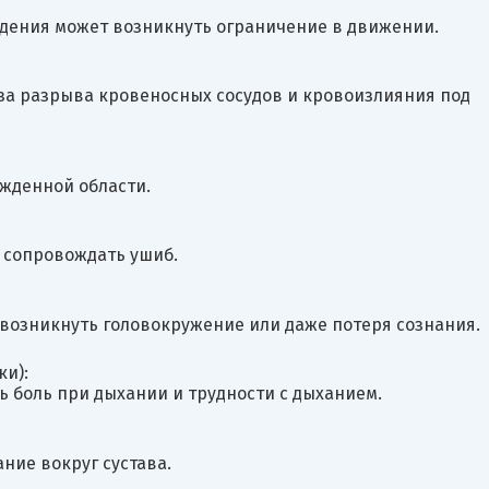
ждения может возникнуть ограничение в движении.
-за разрыва кровеносных сосудов и кровоизлияния под
жденной области.
 сопровождать ушиб.
 возникнуть головокружение или даже потеря сознания.
ки):
ь боль при дыхании и трудности с дыханием.
ние вокруг сустава.