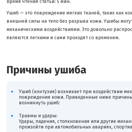
Время чтения статьи: 5 мин.
Ушиб — это повреждение мягких тканей, таких как к
внешней силы на тело без разрыва кожи. Ушибы могу
механическими воздействиями. Это довольно распро
являются легкими и сами проходят со временем.
Причины ушиба
Ушиб (контузия) возникает при воздействии мех
повреждения кожи. Приведенные ниже причины
возникнуть ушиб:
Травмы и удары:
Удары, падения, столкновения или другие механ
произойти при автомобильных авариях, спортивн