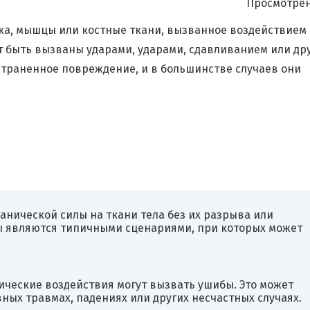
Просмотрен
ожа, мышцы или костные ткани, вызванное воздействием
т быть вызваны ударами, ударами, сдавливанием или др
страненное повреждение, и в большинстве случаев они
анической силы на ткани тела без их разрыва или
 являются типичными сценариями, при которых может
ические воздействия могут вызвать ушибы. Это может
ых травмах, падениях или других несчастных случаях.