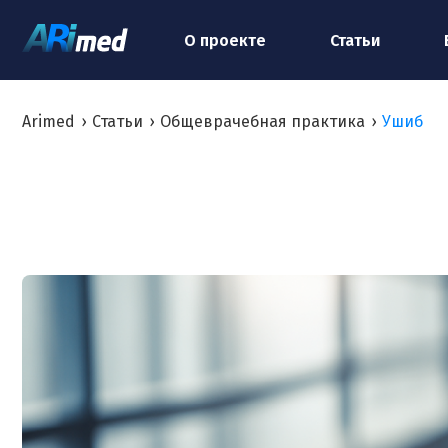
О проекте
Статьи
Arimed
›
Статьи
›
Общеврачебная практика
›
Ушиб