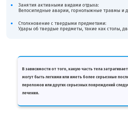
Занятия активными видами отдыха:
Велосипедные аварии, горнолыжные травмы и др
Столкновение с твердыми предметами:
Удары об твердые предметы, такие как столы, дв
В зависимости от того, какую часть тела затрагивае
могут быть легкими или иметь более серьезные после
переломов или других серьезных повреждений следу
лечения.