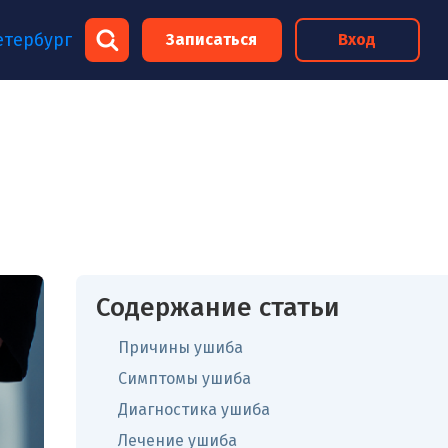
×
етербург
Записаться
Вход
×
Содержание статьи
Причины ушиба
Симптомы ушиба
Диагностика ушиба
Лечение ушиба