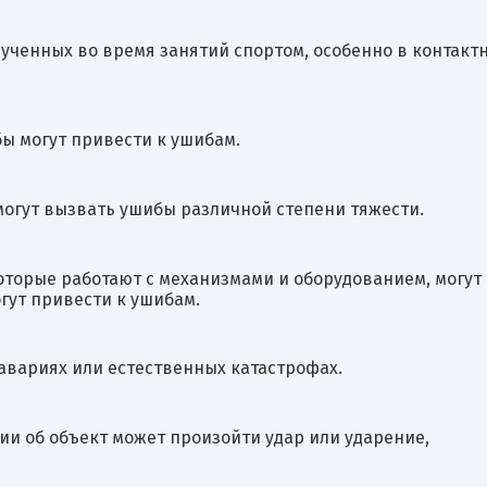
лученных во время занятий спортом, особенно в контакт
ы могут привести к ушибам.
могут вызвать ушибы различной степени тяжести.
которые работают с механизмами и оборудованием, могут
гут привести к ушибам.
 авариях или естественных катастрофах.
и об объект может произойти удар или ударение,