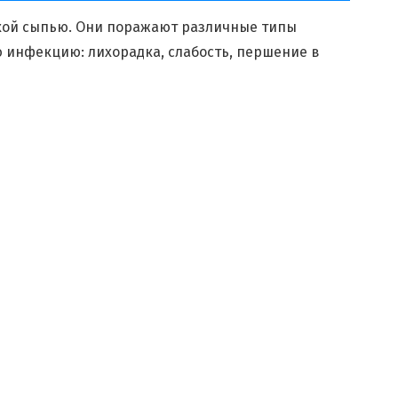
кой сыпью. Они поражают различные типы
инфекцию: лихорадка, слабость, першение в