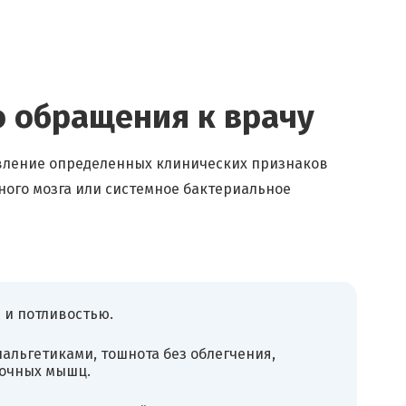
 обращения к врачу
явление определенных клинических признаков
ного мозга или системное бактериальное
 и потливостью.
льгетиками, тошнота без облегчения,
лочных мышц.