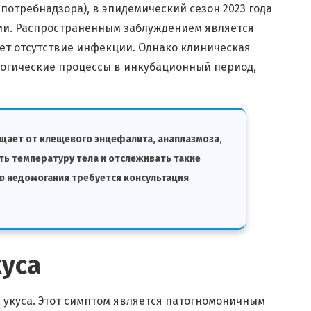
отребнадзора), в эпидемический сезон 2023 года
ии. Распространенным заблуждением является
ует отсутствие инфекции. Однако клиническая
огические процессы в инкубационный период,
щает от клещевого энцефалита, анаплазмоза,
ть температуру тела и отслеживать такие
в недомогания требуется консультация
куса
 укуса. Этот симптом является патогномоничным