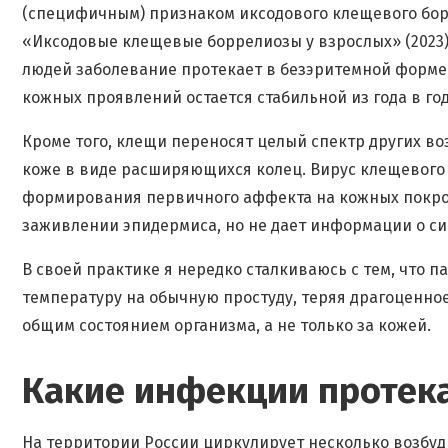
(специфичным) признаком иксодового клещевого бор
«Иксодовые клещевые боррелиозы у взрослых» (2023)
людей заболевание протекает в безэритемной форме.
кожных проявлений остается стабильной из года в год
Кроме того, клещи переносят целый спектр других в
коже в виде расширяющихся колец. Вирус клещевого 
формирования первичного аффекта на кожных покрова
заживлении эпидермиса, но не дает информации о с
В своей практике я нередко сталкиваюсь с тем, что
температуру на обычную простуду, теряя драгоценно
общим состоянием организма, а не только за кожей.
Какие инфекции протека
На территории России циркулирует несколько возбу