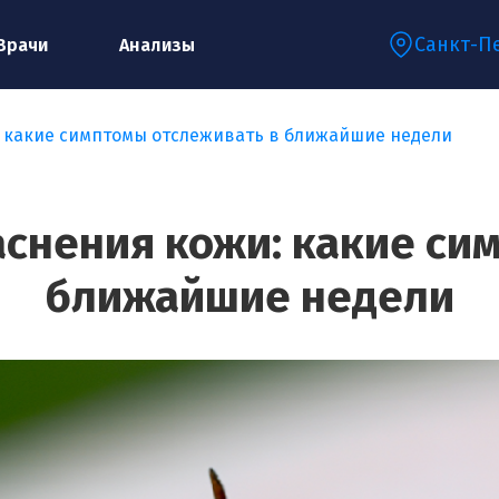
Санкт-П
Врачи
Анализы
: какие симптомы отслеживать в ближайшие недели
Запишитесь на консультацию к
специалисту
аснения кожи: какие си
ближайшие недели
Ваше имя:*
Ваш телефон:*
Ваш e-mail:*