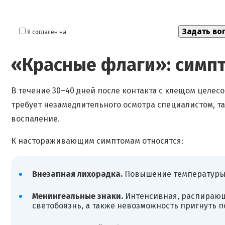
Я согласен на
обработку моих персональных данных
«Красные флаги»: симп
В течение 30–40 дней после контакта с клещом целе
требует незамедлительного осмотра специалистом, та
воспаление.
К настораживающим симптомам относятся:
Внезапная лихорадка.
Повышение температуры т
Менингеальные знаки.
Интенсивная, распирающа
светобоязнь, а также невозможность пригнуть п