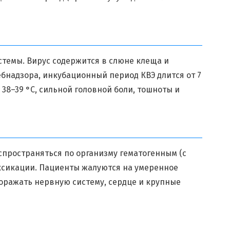
темы. Вирус содержится в слюне клеща и
бнадзора, инкубационный период КВЭ длится от 7
 38–39 °C, сильной головной боли, тошноты и
спространяться по организму гематогенным (с
ксикации. Пациенты жалуются на умеренное
оражать нервную систему, сердце и крупные