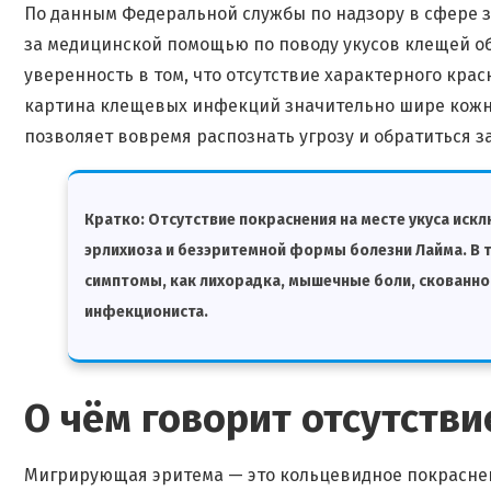
По данным Федеральной службы по надзору в сфере з
за медицинской помощью по поводу укусов клещей о
уверенность в том, что отсутствие характерного кра
картина клещевых инфекций значительно шире кожны
позволяет вовремя распознать угрозу и обратиться
Кратко:
Отсутствие покраснения на месте укуса иск
эрлихиоза и безэритемной формы болезни Лайма. В 
симптомы, как лихорадка, мышечные боли, скованно
инфекциониста.
О чём говорит отсутстви
Мигрирующая эритема — это кольцевидное покраснени