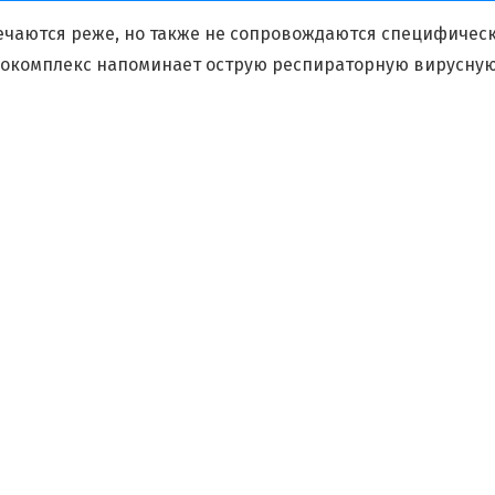
ечаются реже, но также не сопровождаются специфичес
окомплекс напоминает острую респираторную вирусную 