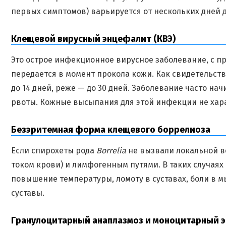
первых симптомов) варьируется от нескольких дней д
Клещевой вирусный энцефалит (КВЭ)
Это острое инфекционное вирусное заболевание, с 
передается в момент прокола кожи. Как свидетельст
до 14 дней, реже — до 30 дней. Заболевание часто на
рвоты. Кожные высыпания для этой инфекции не хар
Безэритемная форма клещевого боррелиоза
Если спирохеты рода
Borrelia
не вызвали локальной во
током крови) и лимфогенным путями. В таких случа
повышение температуры, ломоту в суставах, боли в 
суставы.
Гранулоцитарный анаплазмоз и моноцитарный э