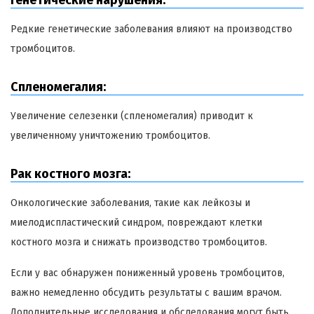
Генетические нарушения:
Редкие генетические заболевания влияют на производство
тромбоцитов.
Спленомегалия:
Увеличение селезенки (спленомегалия) приводит к
увеличенному уничтожению тромбоцитов.
Рак костного мозга:
Онкологические заболевания, такие как лейкозы и
миелодиспластический синдром, повреждают клетки
костного мозга и снижать производство тромбоцитов.
Если у вас обнаружен пониженный уровень тромбоцитов,
важно немедленно обсудить результаты с вашим врачом.
Дополнительные исследования и обследования могут быть