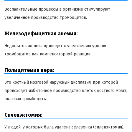
Воспалительные процессы в организме стимулируют
увеличенное производство тромбоцитов.
Железодефицитная анемия:
Недостаток железа приводит к увеличению уровня
тромбоцитов как компенсаторной реакции.
Полицитемия вера:
Это костный мозговой наружный дисплазия, при которой
происходит избыточное производство клеток костного мозга,
включая тромбоциты.
Спленэктомия:
У людей, у которых была удалена селезенка (спленэктомия),