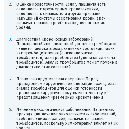
Оценка кровоточивости: Если у пациента есть
склонность к чрезмерным кровотечениям,
склонность к синякам или другие признаки
нарушений системы свертывания крови, врач
назначает анализ тромбоцитов для оценки их
уровня.
Диагностика кровеносных заболеваний:
Повышенный или сниженный уровень тромбоцитов
является индикатором различных состояний, таких
как тромбоцитопения (снижение числа
тромбоцитов) или тромбоцитоз (увеличение числа
тромбоцитов). Анализ тромбоцитов может помочь в
диагностике этих состояний.
Плановая хирургическая операция: Перед
проведением хирургической операции врач сделать
анализ тромбоцитов для оценки готовности
организма к хирургическому вмешательству и
предотвращения чрезмерных кровотечений.
Лечение онкологических заболеваний: Пациентам,
проходящим лечение онкологических заболеваний,
особенно химиотерапией, назначается анализ
тромбоцитов, поскольку химиотерапия влияет на их
уровень.