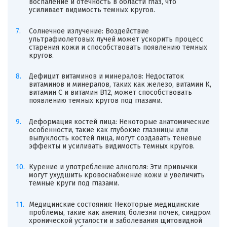
воспаление и отечность в области глаз, что
усиливает видимость темных кругов.
Солнечное излучение: Воздействие
ультрафиолетовых лучей может ускорить процесс
старения кожи и способствовать появлению темных
кругов.
Дефицит витаминов и минералов: Недостаток
витаминов и минералов, таких как железо, витамин К,
витамин С и витамин B12, может способствовать
появлению темных кругов под глазами.
Деформация костей лица: Некоторые анатомические
особенности, такие как глубокие глазницы или
выпуклость костей лица, могут создавать теневые
эффекты и усиливать видимость темных кругов.
Курение и употребление алкоголя: Эти привычки
могут ухудшить кровоснабжение кожи и увеличить
темные круги под глазами.
Медицинские состояния: Некоторые медицинские
проблемы, такие как анемия, болезни почек, синдром
хронической усталости и заболевания щитовидной