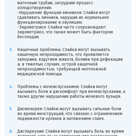
маточным трубам, затрудняя процесс
оплодотворения.
-Нарушение функции яичников: Спайки могут
сдавливать яичники, нарушая их нормальное
функционирование и овуляцию.
-Эндометриоз: Спайки часто сопровождают
эндометриоз, что также может быть фактором
бесплодия.
Кишечные проблемы: Спайки могут вызывать
кишечную непроходимость, что проявляется
запорами, вздутием живота, болями при дефекации
и, в тяжелых случаях, острой кишечной
непроходимостью, требующей неотложной
медицинской помощи.
Проблемы с мочеиспусканием: Спайки могут
вызывать боли и дискомфорт при мочеиспускании, а
также другие нарушения работы мочевого пузыря.
Дисменорея: Спайки могут вызывать сильные боли
во время менструаций, что связано с ограничением
подвижности органов и натяжением спаек.
Диспареуния: Спайки могут вызывать боль во время