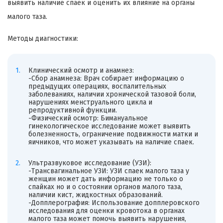
выявить наличие спаек и оценить их влияние на органы
малого таза.
Методы диагностики:
Клинический осмотр и анамнез:
-Сбор анамнеза: Врач собирает информацию о
предыдущих операциях, воспалительных
заболеваниях, наличии хронической тазовой боли,
нарушениях менструального цикла и
репродуктивной функции.
-Физический осмотр: Бимануальное
гинекологическое исследование может выявить
болезненность, ограничение подвижности матки и
яичников, что может указывать на наличие спаек.
Ультразвуковое исследование (УЗИ):
-Трансвагинальное УЗИ: УЗИ спаек малого таза у
женщин может дать информацию не только о
спайках но и о состоянии органов малого таза,
наличии кист, жидкостных образований.
-Допплерография: Использование допплеровского
исследования для оценки кровотока в органах
малого таза может помочь выявить нарушения,