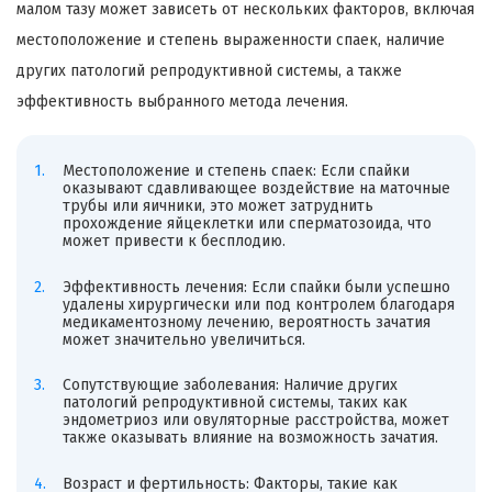
малом тазу может зависеть от нескольких факторов, включая
местоположение и степень выраженности спаек, наличие
других патологий репродуктивной системы, а также
эффективность выбранного метода лечения.
Местоположение и степень спаек: Если спайки
оказывают сдавливающее воздействие на маточные
трубы или яичники, это может затруднить
прохождение яйцеклетки или сперматозоида, что
может привести к бесплодию.
Эффективность лечения: Если спайки были успешно
удалены хирургически или под контролем благодаря
медикаментозному лечению, вероятность зачатия
может значительно увеличиться.
Сопутствующие заболевания: Наличие других
патологий репродуктивной системы, таких как
эндометриоз или овуляторные расстройства, может
также оказывать влияние на возможность зачатия.
Возраст и фертильность: Факторы, такие как