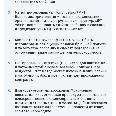
связанные со спайками.
Магнитно-резонансная томография (МРТ):
Высокоинформативный метод для визуализации
органов малого таза и окружающих структур. МРТ
может помочь выявить спайки, особенно в сложных
и труднодоступных для осмотра местах.
Компьютерная томография (КТ): Может быть
использована для оценки органов брюшной полости
и малого таза, особенно в случаях подозрения на
осложнения, такие как кишечная непроходимость.
Гистеросальпингография (ГСГ): Исследование матки
и маточных труб с использованием контрастного
вещества. Этот метод может помочь выявить спайки
в маточных трубах и препятствия для прохождения
контраста.
Диагностическая лапароскопия: Минимально
инвазивная хирургическая процедура, позволяющая
непосредственно визуализировать и оценить
наличие и степень спаек в малом тазу. Лапароскопия
позволяет также одновременно провести лечение,
если это необходимо.