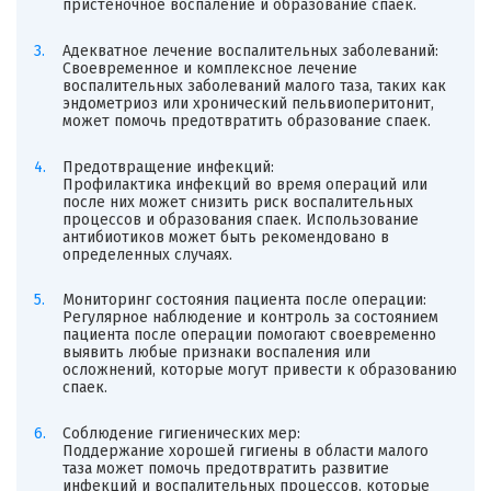
пристеночное воспаление и образование спаек.
Адекватное лечение воспалительных заболеваний:
Своевременное и комплексное лечение
воспалительных заболеваний малого таза, таких как
эндометриоз или хронический пельвиоперитонит,
может помочь предотвратить образование спаек.
Предотвращение инфекций:
Профилактика инфекций во время операций или
после них может снизить риск воспалительных
процессов и образования спаек. Использование
антибиотиков может быть рекомендовано в
определенных случаях.
Мониторинг состояния пациента после операции:
Регулярное наблюдение и контроль за состоянием
пациента после операции помогают своевременно
выявить любые признаки воспаления или
осложнений, которые могут привести к образованию
спаек.
Соблюдение гигиенических мер:
Поддержание хорошей гигиены в области малого
таза может помочь предотвратить развитие
инфекций и воспалительных процессов, которые