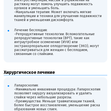
электростимуляция, массаж и упражнения на
растяжку могут помочь улучшить подвижность
органов и уменьшить боль.
-Мануальная терапия: Может включать мягкие
манипуляции и техники для улучшения подвижности
тканей и уменьшения дискомфорта.
Лечение бесплодия:
-Репродуктивные технологии: Вспомогательные
репродуктивные технологии (ВРТ), такие как
интраутробное осеменение (ИУИ) или
экстракорпоральное оплодотворение (ЭКО), могут
рассматриваться для женщин с бесплодием,
связанным со спайками.
Хирургическое лечение
Лапароскопия:
-Минимально инвазивная процедура: Лапароскопия
позволяет хирургу визуализировать и удалить
спайки через небольшие разрезы.
-Преимущества: Меньше травматизации тканей,
более быстрое восстановление, уменьшение риска
образования новых спаек.