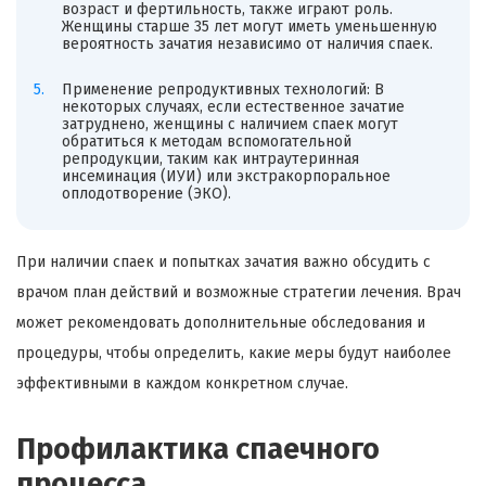
возраст и фертильность, также играют роль.
Женщины старше 35 лет могут иметь уменьшенную
вероятность зачатия независимо от наличия спаек.
Применение репродуктивных технологий: В
некоторых случаях, если естественное зачатие
затруднено, женщины с наличием спаек могут
обратиться к методам вспомогательной
репродукции, таким как интраутеринная
инсеминация (ИУИ) или экстракорпоральное
оплодотворение (ЭКО).
При наличии спаек и попытках зачатия важно обсудить с
врачом план действий и возможные стратегии лечения. Врач
может рекомендовать дополнительные обследования и
процедуры, чтобы определить, какие меры будут наиболее
эффективными в каждом конкретном случае.
Профилактика спаечного
процесса