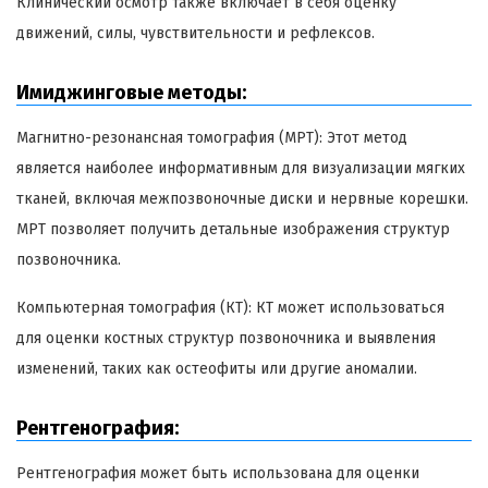
Клинический осмотр также включает в себя оценку
движений, силы, чувствительности и рефлексов.
Имиджинговые методы:
Магнитно-резонансная томография (МРТ): Этот метод
является наиболее информативным для визуализации мягких
тканей, включая межпозвоночные диски и нервные корешки.
МРТ позволяет получить детальные изображения структур
позвоночника.
Компьютерная томография (КТ): КТ может использоваться
для оценки костных структур позвоночника и выявления
изменений, таких как остеофиты или другие аномалии.
Рентгенография:
Рентгенография может быть использована для оценки