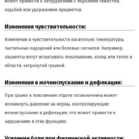
может привести к затруднениям с подъемом тяжестей,
ходьбой или удержанием предметов.
Изменения чувствительности:
Изменения в чувствительности касательно температуры,
тактильных ощущений или болевых сигналов. Например,
пациенты могут испытывать покалывание, холод или тепло в
области, затронутой грыжей.
Изменения в мочеиспускании и дефекации:
При грыже в поясничном отделе позвоночника может
возникнуть давление на нервы, контролирующие
мочеиспускание и дефекацию, что может привести к
нарушениям в этих функциях.
Усиление боли при физической активности: