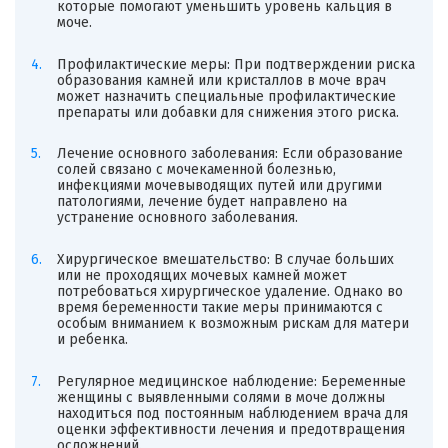
которые помогают уменьшить уровень кальция в
моче.
Профилактические меры: При подтверждении риска
образования камней или кристаллов в моче врач
может назначить специальные профилактические
препараты или добавки для снижения этого риска.
Лечение основного заболевания: Если образование
солей связано с мочекаменной болезнью,
инфекциями мочевыводящих путей или другими
патологиями, лечение будет направлено на
устранение основного заболевания.
Хирургическое вмешательство: В случае больших
или не проходящих мочевых камней может
потребоваться хирургическое удаление. Однако во
время беременности такие меры принимаются с
особым вниманием к возможным рискам для матери
и ребенка.
Регулярное медицинское наблюдение: Беременные
женщины с выявленными солями в моче должны
находиться под постоянным наблюдением врача для
оценки эффективности лечения и предотвращения
осложнений.