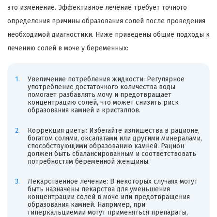
это изменение. Эффективное лечение требует точного
определения причины образования солей после проведения
необходимой диагностики. Ниже приведены общие подходы к
лечению солей в моче у беременных:
Увеличение потребления жидкости: Регулярное
употребление достаточного количества воды
помогает разбавлять мочу и предотвращает
концентрацию солей, что может снизить риск
образования камней и кристаллов.
Коррекция диеты: Избегайте излишества в рационе,
богатом солями, оксалатами или другими минералами,
способствующими образованию камней. Рацион
должен быть сбалансированным и соответствовать
потребностям беременной женщины.
Лекарственное лечение: В некоторых случаях могут
быть назначены лекарства для уменьшения
концентрации солей в моче или предотвращения
образования камней. Например, при
гиперкальциемии могут применяться препараты,