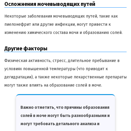
Осложнения мочевыводящих путей
Некоторые заболевания мочевыводящих путей, такие как
пиелонефрит или другие инфекции, могут привести к
изменению химического состава мочи и образованию солей.
Другие факторы
Физическая активность, стресс, длительное пребывание в
условиях повышенной температуры (что приводит к
дегидратации), а также некоторые лекарственные препараты
могут также влиять на образование солей в моче.
Важно отметить, что причины образования
солей в моче могут быть разнообразными и
могут требовать детального анализа и