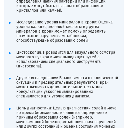
определения наличия бактерий или инфекций,
которые могут быть связаны с образованием
кристаллов или камней.
Исследование уровня минералов в крови: Оценка
уровня кальция, мочевой кислоты и других
минералов в крови может помочь определить
возможные нарушения метаболизма,
способствующие образованию солей.
Цистоскопия: Проводится для визуального осмотра
мочевого пузыря и мочевыводящих путей с
использованием специального инструмента
(цистоскопа).
Другие исследования: В зависимости от клинической
ситуации и предварительных результатов, врач
может назначить дополнительные тесты или
консультации узкоспециализированных
специалистов для уточнения диагноза.
Цель диагностики: Целью диагностики солей в моче
во время беременности является определение
причины образования солей (например,
мочекаменной болезни, метаболических нарушений
или других состояний) и оценка состояния мочевых