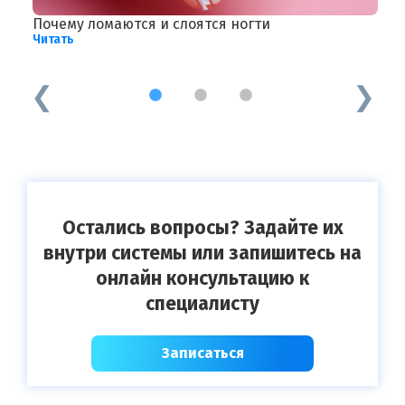
Почему ломаются и слоятся ногти
О
Читать
о
Ч
1
2
3
Остались вопросы? Задайте их
внутри системы или запишитесь на
онлайн консультацию к
специалисту
Записаться