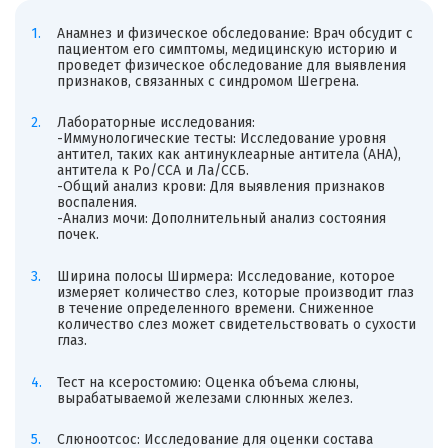
Анамнез и физическое обследование: Врач обсудит с
пациентом его симптомы, медицинскую историю и
проведет физическое обследование для выявления
признаков, связанных с синдромом Шегрена.
Лабораторные исследования:
-Иммунологические тесты: Исследование уровня
антител, таких как антинуклеарные антитела (АНА),
антитела к Ро/ССА и Ла/ССБ.
-Общий анализ крови: Для выявления признаков
воспаления.
-Анализ мочи: Дополнительный анализ состояния
почек.
Ширина полосы Ширмера: Исследование, которое
измеряет количество слез, которые производит глаз
в течение определенного времени. Сниженное
количество слез может свидетельствовать о сухости
глаз.
Тест на ксеростомию: Оценка объема слюны,
вырабатываемой железами слюнных желез.
Слюноотсос: Исследование для оценки состава