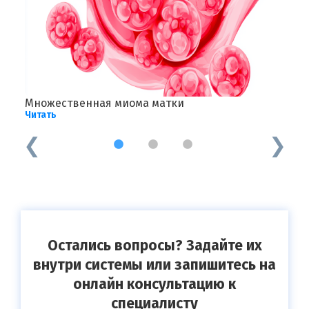
Множественная миома матки
З
Читать
Ч
1
2
3
Остались вопросы? Задайте их
внутри системы или запишитесь на
онлайн консультацию к
специалисту