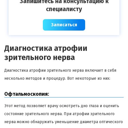
Запишитесь на консультацию к
специалисту
Записаться
Диагностика атрофии
зрительного нерва
Диагностика атрофии зрительного нерва включает в себя
несколько методов и процедур. Вот некоторые из них:
Офтальмоскопия:
Этот метод позволяет врачу осмотреть дно глаза и оценить
состояние зрительного нерва. При атрофии зрительного
нерва можно обнаружить уменьшение диаметра оптического