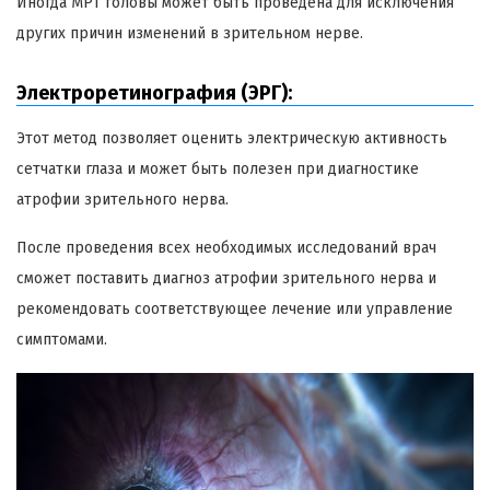
Иногда МРТ головы может быть проведена для исключения
других причин изменений в зрительном нерве.
Электроретинография (ЭРГ):
Этот метод позволяет оценить электрическую активность
сетчатки глаза и может быть полезен при диагностике
атрофии зрительного нерва.
После проведения всех необходимых исследований врач
сможет поставить диагноз атрофии зрительного нерва и
рекомендовать соответствующее лечение или управление
симптомами.