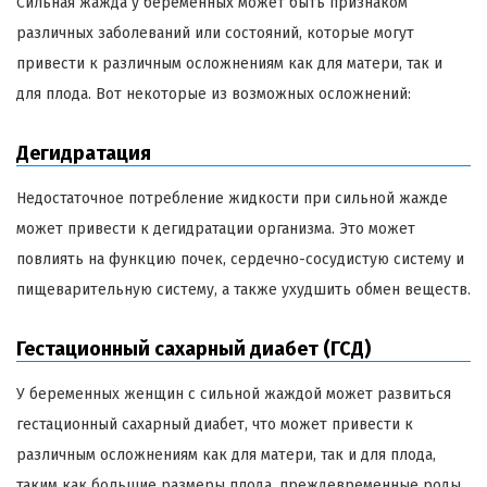
Сильная жажда у беременных может быть признаком
различных заболеваний или состояний, которые могут
привести к различным осложнениям как для матери, так и
для плода. Вот некоторые из возможных осложнений:
Дегидратация
Недостаточное потребление жидкости при сильной жажде
может привести к дегидратации организма. Это может
повлиять на функцию почек, сердечно-сосудистую систему и
пищеварительную систему, а также ухудшить обмен веществ.
Гестационный сахарный диабет (ГСД)
У беременных женщин с сильной жаждой может развиться
гестационный сахарный диабет, что может привести к
различным осложнениям как для матери, так и для плода,
таким как большие размеры плода, преждевременные роды,