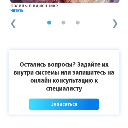
Полипы в кишечнике
Г
Читать
Ч
1
2
3
Остались вопросы? Задайте их
внутри системы или запишитесь на
онлайн консультацию к
специалисту
Записаться