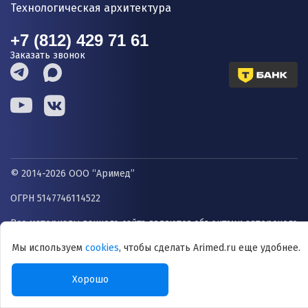
Технологическая архитектура
+7 (812) 429 71 61
Заказать звонок
© 2014-2026 ООО “Аримед”
ОГРН 5147746114522
Все материалы данного сайта являются объектами авторского
права (в том числе дизайн). Запрещается копирование,
Мы используем
cookies
, чтобы сделать Arimed.ru еще удобнее.
распространение (в том числе путем копирования на другие
Хорошо
сайты и ресурсы в Интернете) или любое иное
использование информации и объектов без