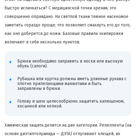
быстро испачкаться? С медицинской точки зрения, это
совершенно оправдано. На светлой ткани темное насекомое
заметить гораздо проще, что позволяет смахнуть его до того,
как оно доберется до кожи. Базовые правила экипировки
включают в себя несколько пунктов.
Брюки необходимо заправить в носки или высокую
обувь (сапоги).
Рубашка или куртка должны иметь длинные рукава с
плотно прилегающими манжетами и быть
заправлены в брюки.
Голову и шею целесообразно защитить капюшоном,
косынкой или кепкой.
Химическая защита делится на две категории. Репелленты (на
основе диэтилтолуамида — ДЭТА) отпугивают клещей, их