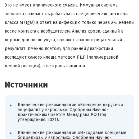
Это не имеет клинического смысла. Иммунная система
человека начинает вырабатывать специфические антитела
класса M (IgM) в ответ на инфекцию только через 2–3 недели
после контакта с возбудителем. Анализ крови, сданный в
первые дни после укуса, покажет ложноотрицательный
результат. Именно поэтому для ранней диагностики
исследуют самого клеща методом ПЦР (полимеразной
цепной реакции), а не кровь пациента.
Источники
Клинические рекомендации «Клещевой вирусный
энцефалит у взрослых». Одобрены Научно-
практическим Советом Минздрава РФ (год
утверждения: 2021).
Клинические рекомендации «Иксодовые клещевые
боррелиозы у взрослых». Одобрены Научно-