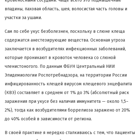
кровеносными сосудами. Чаще всего это подмышечные
впадины, паховая область, шея, волосистая часть головы и
участки за ушами.
Сам по себе укус безболезнен, поскольку в слюне клеща
содержатся анестезирующие вещества. Основная угроза
заключается в возбудителях инфекционных заболеваний,
которые проникают в кровоток человека со слюной
членистоногого. По данным ФБУН Центральный НИИ
Эпидемиологии Роспотребнадзора, на территории России
инфицированность клещей вирусом клещевого энцефалита
(КВЭ) составляет в среднем от 1% до 3% (абсолютный риск
заражения при укусе без наличия иммунитета — около 1,5–
2%), тогда как возбудителями боррелиоза заражено от 20%
до 40% особей в зависимости от региона.
В своей практике я нередко сталкиваюсь с тем, что пациенты