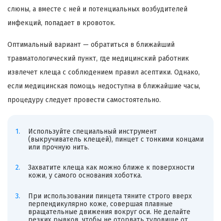
слюны, а вместе с ней и потенциальных возбудителей
инфекций, попадает в кровоток.
Оптимальный вариант — обратиться в ближайший
травматологический пункт, где медицинский работник
извлечет клеща с соблюдением правил асептики. Однако,
если медицинская помощь недоступна в ближайшие часы,
процедуру следует провести самостоятельно.
Используйте специальный инструмент
(выкручиватель клещей), пинцет с тонкими концами
или прочную нить.
Захватите клеща как можно ближе к поверхности
кожи, у самого основания хоботка.
При использовании пинцета тяните строго вверх
перпендикулярно коже, совершая плавные
вращательные движения вокруг оси. Не делайте
резких рывков, чтобы не оторвать туловище от