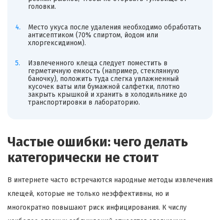
головки.
Место укуса после удаления необходимо обработать
антисептиком (70% спиртом, йодом или
хлоргексидином).
Извлеченного клеща следует поместить в
герметичную емкость (например, стеклянную
баночку), положить туда слегка увлажненный
кусочек ваты или бумажной салфетки, плотно
закрыть крышкой и хранить в холодильнике до
транспортировки в лабораторию.
Частые ошибки: чего делать
категорически не стоит
В интернете часто встречаются народные методы извлечения
клещей, которые не только неэффективны, но и
многократно повышают риск инфицирования. К числу