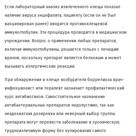
Если лабораторный анализ извлеченного клеща показал
наличие вируса энцефалита, пациенту (если он не был
вакцинирован ранее) вводится противоклещевой
иммуноглобулин. Эта процедура проводится в медицинском
учреждении. Вопрос о применении любых препаратов,
включая иммуноглобулины, решается только с лечащим
врачом, поскольку препарат является белковым и может
вызывать аллергические реакции.
При обнаружении в клеще возбудителя боррелиоза врач-
инфекционист или терапевт назначает профилактический
курс антибиотиков. Самостоятельное назначение
антибактериальных препаратов недопустимо, так как
неадекватная дозировка или неверный выбор группы
препарата могут перевести заболевание в хроническую,
трудноизлечимую форму без купирования самого