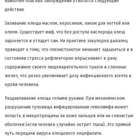
наиболее опасных заблуждений относятся следующие
действия.
Заливание клеща маслом, керосином, лаком для ногтей или
клеем. Существует миф, что без доступа кислорода клещ
задохнется и отпадет сам. На практике закупорка дыхалец
приводит к тому, что членистоногое начинает задыхаться и в
состоянии стресса рефлекторно впрыскивает в рану
содержимое своего пищеварительного тракта и слюнных
желез, что резко увеличивает дозу инфекционного агента в
крови человека.
Раздавливание клеща голыми руками. При механическом
разрушении туловища инфицированная гемолимфа может
попасть в микротрещины на коже пальцев или на слизистые
оболочки (если человек случайно потрет глаза). Это прямой
путь передачи вируса клещевого энцефалита.