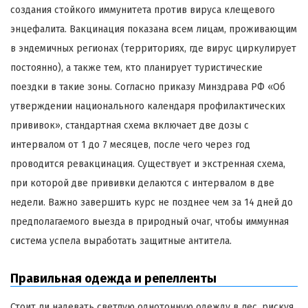
создания стойкого иммунитета против вируса клещевого
энцефалита. Вакцинация показана всем лицам, проживающим
в эндемичных регионах (территориях, где вирус циркулирует
постоянно), а также тем, кто планирует туристические
поездки в такие зоны. Согласно приказу Минздрава РФ «Об
утверждении национального календаря профилактических
прививок», стандартная схема включает две дозы с
интервалом от 1 до 7 месяцев, после чего через год
проводится ревакцинация. Существует и экстренная схема,
при которой две прививки делаются с интервалом в две
недели. Важно завершить курс не позднее чем за 14 дней до
предполагаемого выезда в природный очаг, чтобы иммунная
система успела выработать защитные антитела.
Правильная одежда и репелленты
Стоит ли надевать светлую однотонную одежду в лес, рискуя