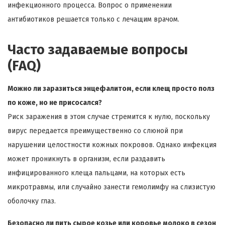
инфекционного процесса. Вопрос о применении
антибиотиков решается только с лечащим врачом.
Часто задаваемые вопросы
(FAQ)
Можно ли заразиться энцефалитом, если клещ просто полз
по коже, но не присосался?
Риск заражения в этом случае стремится к нулю, поскольку
вирус передается преимущественно со слюной при
нарушении целостности кожных покровов. Однако инфекция
может проникнуть в организм, если раздавить
инфицированного клеща пальцами, на которых есть
микротравмы, или случайно занести гемолимфу на слизистую
оболочку глаз.
Безопасно ли пить сырое козье или коровье молоко в сезон