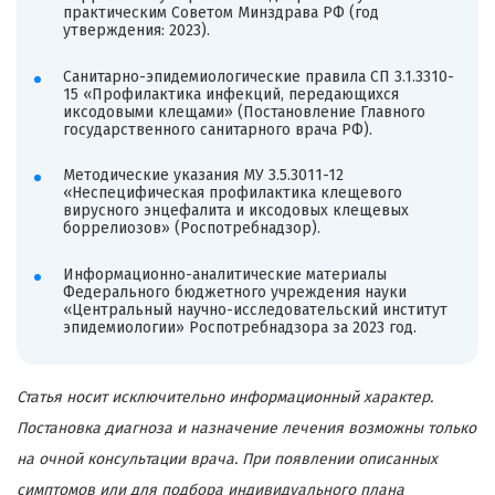
практическим Советом Минздрава РФ (год
утверждения: 2023).
Санитарно-эпидемиологические правила СП 3.1.3310-
15 «Профилактика инфекций, передающихся
иксодовыми клещами» (Постановление Главного
государственного санитарного врача РФ).
Методические указания МУ 3.5.3011-12
«Неспецифическая профилактика клещевого
вирусного энцефалита и иксодовых клещевых
боррелиозов» (Роспотребнадзор).
Информационно-аналитические материалы
Федерального бюджетного учреждения науки
«Центральный научно-исследовательский институт
эпидемиологии» Роспотребнадзора за 2023 год.
Статья носит исключительно информационный характер.
Постановка диагноза и назначение лечения возможны только
на очной консультации врача. При появлении описанных
симптомов или для подбора индивидуального плана