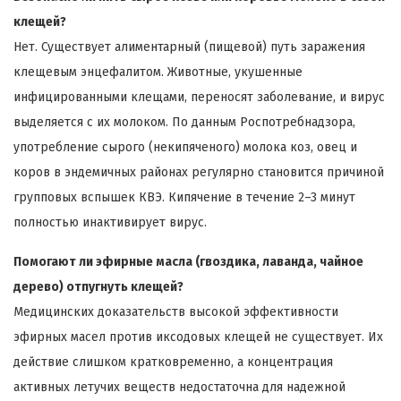
клещей?
Нет. Существует алиментарный (пищевой) путь заражения
клещевым энцефалитом. Животные, укушенные
инфицированными клещами, переносят заболевание, и вирус
выделяется с их молоком. По данным Роспотребнадзора,
употребление сырого (некипяченого) молока коз, овец и
коров в эндемичных районах регулярно становится причиной
групповых вспышек КВЭ. Кипячение в течение 2–3 минут
полностью инактивирует вирус.
Помогают ли эфирные масла (гвоздика, лаванда, чайное
дерево) отпугнуть клещей?
Медицинских доказательств высокой эффективности
эфирных масел против иксодовых клещей не существует. Их
действие слишком кратковременно, а концентрация
активных летучих веществ недостаточна для надежной