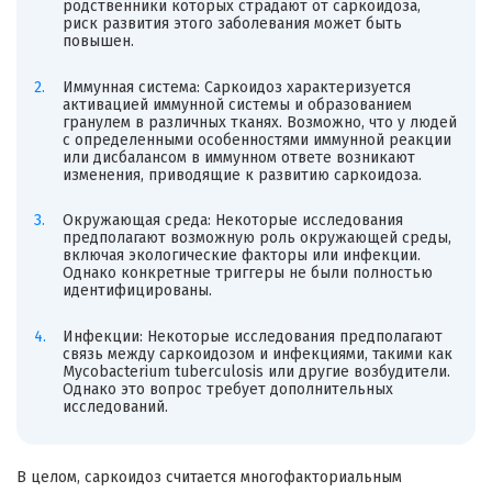
родственники которых страдают от саркоидоза,
риск развития этого заболевания может быть
повышен.
Иммунная система: Саркоидоз характеризуется
активацией иммунной системы и образованием
гранулем в различных тканях. Возможно, что у людей
с определенными особенностями иммунной реакции
или дисбалансом в иммунном ответе возникают
изменения, приводящие к развитию саркоидоза.
Окружающая среда: Некоторые исследования
предполагают возможную роль окружающей среды,
включая экологические факторы или инфекции.
Однако конкретные триггеры не были полностью
идентифицированы.
Инфекции: Некоторые исследования предполагают
связь между саркоидозом и инфекциями, такими как
Mycobacterium tuberculosis или другие возбудители.
Однако это вопрос требует дополнительных
исследований.
В целом, саркоидоз считается многофакториальным