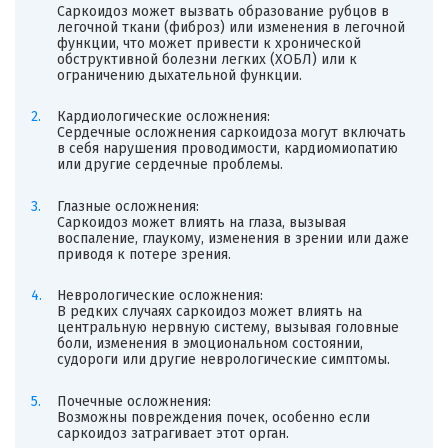
Саркоидоз может вызвать образование рубцов в
легочной ткани (фиброз) или изменения в легочной
функции, что может привести к хронической
обструктивной болезни легких (ХОБЛ) или к
ограничению дыхательной функции.
Кардиологические осложнения:
Сердечные осложнения саркоидоза могут включать
в себя нарушения проводимости, кардиомиопатию
или другие сердечные проблемы.
Глазные осложнения:
Саркоидоз может влиять на глаза, вызывая
воспаление, глаукому, изменения в зрении или даже
приводя к потере зрения.
Неврологические осложнения:
В редких случаях саркоидоз может влиять на
центральную нервную систему, вызывая головные
боли, изменения в эмоциональном состоянии,
судороги или другие неврологические симптомы.
Почечные осложнения:
Возможны повреждения почек, особенно если
саркоидоз затрагивает этот орган.