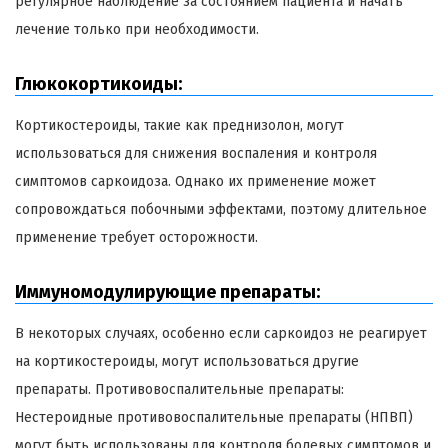
регулярное наблюдение за состоянием пациента и начать
лечение только при необходимости.
Глюкокортикоиды:
Кортикостероиды, такие как преднизолон, могут
использоваться для снижения воспаления и контроля
симптомов саркоидоза. Однако их применение может
сопровождаться побочными эффектами, поэтому длительное
применение требует осторожности.
Иммуномодулирующие препараты:
В некоторых случаях, особенно если саркоидоз не реагирует
на кортикостероиды, могут использоваться другие
препараты. Противовоспалительные препараты:
Нестероидные противовоспалительные препараты (НПВП)
могут быть использованы для контроля болевых симптомов и