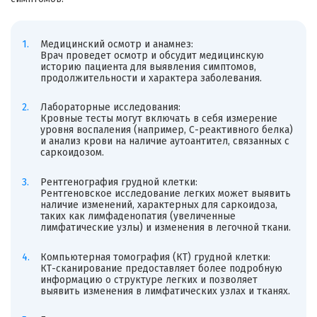
Медицинский осмотр и анамнез:
Врач проведет осмотр и обсудит медицинскую
историю пациента для выявления симптомов,
продолжительности и характера заболевания.
Лабораторные исследования:
Кровные тесты могут включать в себя измерение
уровня воспаления (например, С-реактивного белка)
и анализ крови на наличие аутоантител, связанных с
саркоидозом.
Рентгенография грудной клетки:
Рентгеновское исследование легких может выявить
наличие изменений, характерных для саркоидоза,
таких как лимфаденопатия (увеличенные
лимфатические узлы) и изменения в легочной ткани.
Компьютерная томография (КТ) грудной клетки:
КТ-сканирование предоставляет более подробную
информацию о структуре легких и позволяет
выявить изменения в лимфатических узлах и тканях.