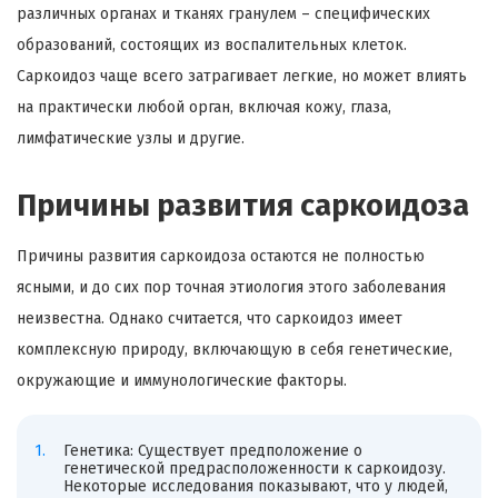
различных органах и тканях гранулем – специфических
образований, состоящих из воспалительных клеток.
Саркоидоз чаще всего затрагивает легкие, но может влиять
на практически любой орган, включая кожу, глаза,
лимфатические узлы и другие.
Причины развития саркоидоза
Причины развития саркоидоза остаются не полностью
ясными, и до сих пор точная этиология этого заболевания
неизвестна. Однако считается, что саркоидоз имеет
комплексную природу, включающую в себя генетические,
окружающие и иммунологические факторы.
Генетика: Существует предположение о
генетической предрасположенности к саркоидозу.
Некоторые исследования показывают, что у людей,