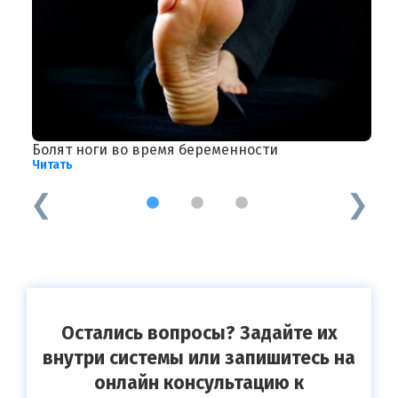
Болят ноги во время беременности
С
Читать
Ч
1
2
3
Остались вопросы? Задайте их
внутри системы или запишитесь на
онлайн консультацию к