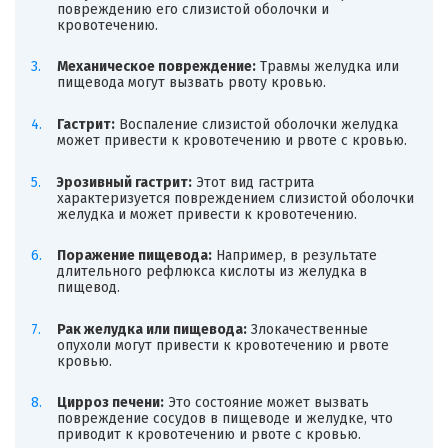
повреждению его слизистой оболочки и
кровотечению.
Механическое повреждение:
Травмы желудка или
пищевода могут вызвать рвоту кровью.
Гастрит:
Воспаление слизистой оболочки желудка
может привести к кровотечению и рвоте с кровью.
Эрозивный гастрит:
Этот вид гастрита
характеризуется повреждением слизистой оболочки
желудка и может привести к кровотечению.
Поражение пищевода:
Например, в результате
длительного рефлюкса кислоты из желудка в
пищевод.
Рак желудка или пищевода:
Злокачественные
опухоли могут привести к кровотечению и рвоте
кровью.
Цирроз печени:
Это состояние может вызвать
повреждение сосудов в пищеводе и желудке, что
приводит к кровотечению и рвоте с кровью.