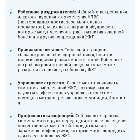
Избегание раздражителей:
Избегайте потребления
алкоголя, курения и применения НПВС
(нестероидных противовоспалительных
препаратов), таких как аспирин и ибупрофен,
которые могут увеличить риск развития язвенной
болезни и других повреждений ЖКТ.
Правильное питание:
Соблюдайте рацион
сбалансированной и здоровой пищи, богатой
витаминами, минералами и клетчаткой. Избегайте
острой, жирной и пряной пищи, которая может
раздражать слизистую оболочку ЖКТ.
Управление стрессом:
Стресс может усиливать
симптомы заболеваний ЖКТ, поэтому важно
научиться эффективно управлять стрессом с
помощью методов релаксации, медитации, йоги и т.
д.
Профилактика инфекций:
Соблюдайте правила
гигиены, мойте руки перед едой и после посещения
общественных мест, чтобы предотвратить
заражение инфекциями, которые могут повредить
слизистую оболочку ЖКТ.