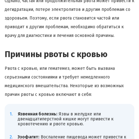
Однако, частая или продолжительная рвота может привести к
дегидратации, потере электролитов и другим проблемам со
здоровьем. Поэтому, если рвота становится частой или
приводит к другим проблемам, необходимо обратиться к
врачу для диагностики и лечения основной причины.
Причины рвоты с кровью
Рвота с кровью, или гематемез, может быть вызвана
серьезными состояниями и требует немедленного
медицинского вмешательства. Некоторые из возможных
причин рвоты с кровью включают в себя:
Язвенная болезнь:
Язвы в желудке или
двенадцатиперстной кишке могут привести к
кровотечению и рвоте кровью.
Эзофагит:
Воспаление пищевода может привести к