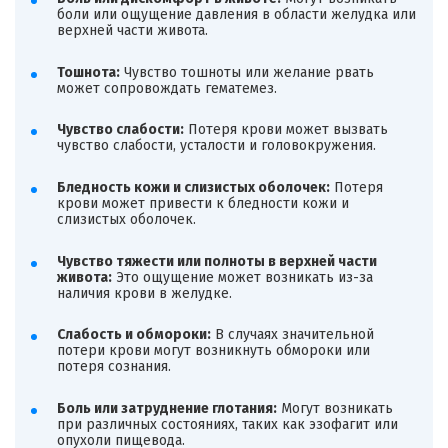
боли или ощущение давления в области желудка или
верхней части живота.
Тошнота:
Чувство тошноты или желание рвать
может сопровождать гематемез.
Чувство слабости:
Потеря крови может вызвать
чувство слабости, усталости и головокружения.
Бледность кожи и слизистых оболочек:
Потеря
крови может привести к бледности кожи и
слизистых оболочек.
Чувство тяжести или полноты в верхней части
живота:
Это ощущение может возникать из-за
наличия крови в желудке.
Слабость и обмороки:
В случаях значительной
потери крови могут возникнуть обмороки или
потеря сознания.
Боль или затруднение глотания:
Могут возникать
при различных состояниях, таких как эзофагит или
опухоли пищевода.