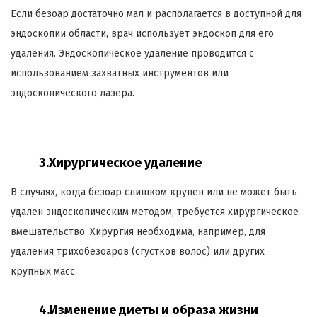
Если
безоар
достаточно мал и располагается в доступной для
эндоскопии области, врач использует эндоскоп для его
удаления. Эндоскопическое удаление проводится с
использованием захватных инструментов или
эндоскопического лазера.
3.Хирургическое удаление
В случаях, когда
безоар
слишком крупен или не может быть
удален эндоскопическим методом, требуется хирургическое
вмешательство. Хирургия необходима, например, для
удаления
трихобезоаров
(сгустков волос) или других
крупных масс.
4.Изменение диеты и образа жизни