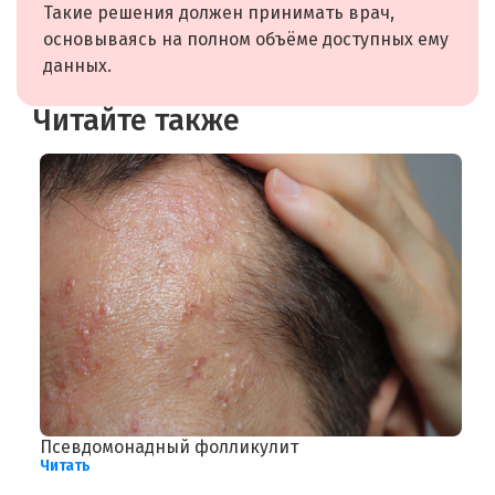
Такие решения должен принимать врач,
основываясь на полном объёме доступных ему
данных.
Читайте также
Псевдомонадный фолликулит
Г
Читать
Ч