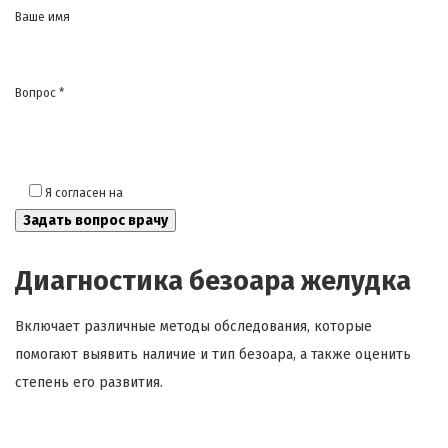
Ваше имя
Вопрос *
Я согласен на
обработку моих персональных данных
Диагностика
безоара
желудка
Включает различные методы обследования, которые
помогают выявить наличие и тип
безоара
, а также оценить
степень его развития.