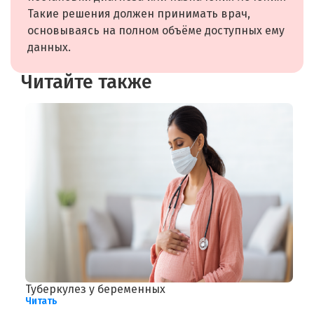
Такие решения должен принимать врач,
основываясь на полном объёме доступных ему
данных.
Читайте также
Туберкулез у беременных
Д
Читать
Ч