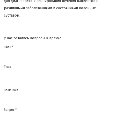
для диагностики и планирования лечения пациентов с
различными заболеваниями и состояниями коленных
суставов.
У вас остались вопросы к врачу?
Email *
Тема
Ваше имя
Вопрос *