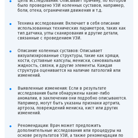
Цель исследования: Описывает причину, по которой
было проведено УЗИ коленных суставов, например,
боли, отека, ограничения движения и т.д.
Техника исследования: Включает в себя описание
использованных технических параметров, таких как
тип датчика, углы сканирования и другие детали,
связанные с проведением УЗИ.
Описание коленных суставов: Описывает
визуализированные структуры, такие как хрящи,
кости, суставные капсулы, мениски, синовиальная
жидкость, связки, и другие элементы. Каждая
структура оценивается на наличие патологий или
изменений.
Выявленные изменения: Если в результате
исследования были обнаружены какие-либо
аномалии, в заключении они подробно описываются.
Например, могут быть указаны признаки артрита,
артроза, повреждений мениска, кист или других
изменений.
Рекомендации: Врач может предложить
дополнительные исследования или процедуры на
основе результатов УЗИ, а также рекомендации по