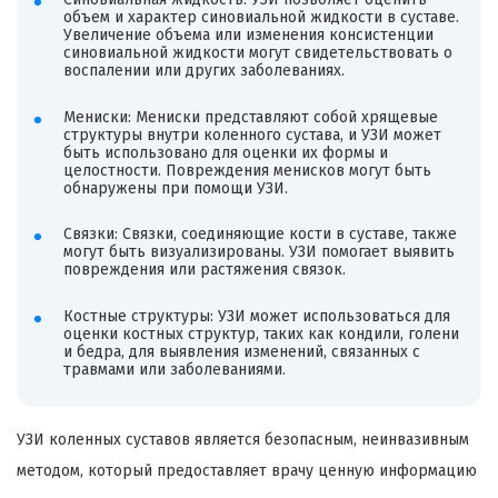
объем и характер синовиальной жидкости в суставе.
Увеличение объема или изменения консистенции
синовиальной жидкости могут свидетельствовать о
воспалении или других заболеваниях.
Мениски: Мениски представляют собой хрящевые
структуры внутри коленного сустава, и УЗИ может
быть использовано для оценки их формы и
целостности. Повреждения менисков могут быть
обнаружены при помощи УЗИ.
Связки: Связки, соединяющие кости в суставе, также
могут быть визуализированы. УЗИ помогает выявить
повреждения или растяжения связок.
Костные структуры: УЗИ может использоваться для
оценки костных структур, таких как кондили, голени
и бедра, для выявления изменений, связанных с
травмами или заболеваниями.
УЗИ коленных суставов является безопасным, неинвазивным
методом, который предоставляет врачу ценную информацию