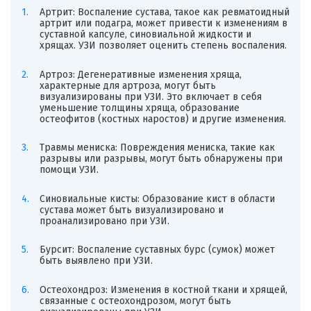
Артрит: Воспаление сустава, такое как ревматоидный
артрит или подагра, может привести к изменениям в
суставной капсуле, синовиальной жидкости и
хрящах. УЗИ позволяет оценить степень воспаления.
Артроз: Дегенеративные изменения хряща,
характерные для артроза, могут быть
визуализированы при УЗИ. Это включает в себя
уменьшение толщины хряща, образование
остеофитов (костных наростов) и другие изменения.
Травмы мениска: Повреждения мениска, такие как
разрывы или разрывы, могут быть обнаружены при
помощи УЗИ.
Синовиальные кисты: Образование кист в области
сустава может быть визуализировано и
проанализировано при УЗИ.
Бурсит: Воспаление суставных бурс (сумок) может
быть выявлено при УЗИ.
Остеохондроз: Изменения в костной ткани и хрящей,
связанные с остеохондрозом, могут быть